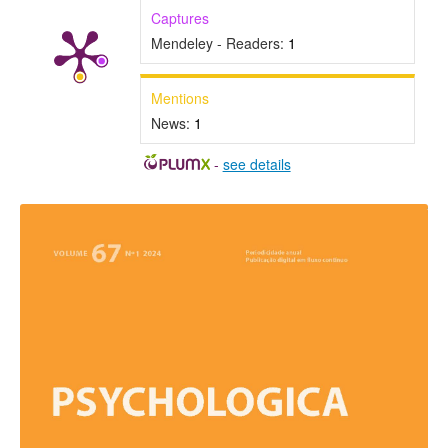
Captures
Mendeley - Readers:
1
Mentions
News:
1
-
see details