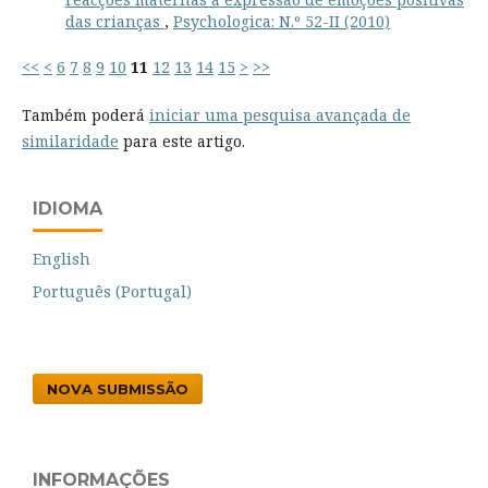
das crianças
,
Psychologica: N.º 52-II (2010)
<<
<
6
7
8
9
10
11
12
13
14
15
>
>>
Também poderá
iniciar uma pesquisa avançada de
similaridade
para este artigo.
IDIOMA
English
Português (Portugal)
NOVA SUBMISSÃO
INFORMAÇÕES