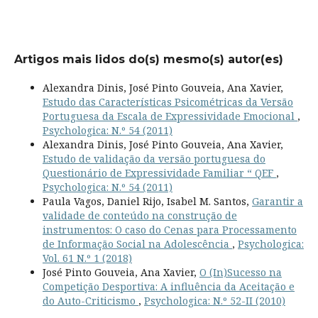
Artigos mais lidos do(s) mesmo(s) autor(es)
Alexandra Dinis, José Pinto Gouveia, Ana Xavier,
Estudo das Características Psicométricas da Versão
Portuguesa da Escala de Expressividade Emocional
,
Psychologica: N.º 54 (2011)
Alexandra Dinis, José Pinto Gouveia, Ana Xavier,
Estudo de validação da versão portuguesa do
Questionário de Expressividade Familiar “ QEF
,
Psychologica: N.º 54 (2011)
Paula Vagos, Daniel Rijo, Isabel M. Santos,
Garantir a
validade de conteúdo na construção de
instrumentos: O caso do Cenas para Processamento
de Informação Social na Adolescência
,
Psychologica:
Vol. 61 N.º 1 (2018)
José Pinto Gouveia, Ana Xavier,
O (In)Sucesso na
Competição Desportiva: A influência da Aceitação e
do Auto-Criticismo
,
Psychologica: N.º 52-II (2010)