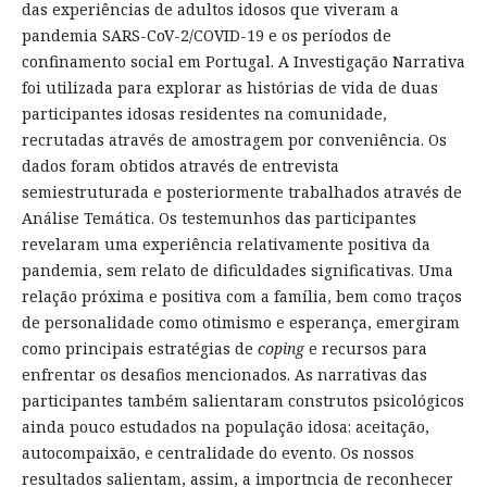
das experiências de adultos idosos que viveram a
pandemia SARS-CoV-2/COVID-19 e os períodos de
confinamento social em Portugal. A Investigação Narrativa
foi utilizada para explorar as histórias de vida de duas
participantes idosas residentes na comunidade,
recrutadas através de amostragem por conveniência. Os
dados foram obtidos através de entrevista
semiestruturada e posteriormente trabalhados através de
Análise Temática. Os testemunhos das participantes
revelaram uma experiência relativamente positiva da
pandemia, sem relato de dificuldades significativas. Uma
relação próxima e positiva com a família, bem como traços
de personalidade como otimismo e esperança, emergiram
como principais estratégias de
coping
e recursos para
enfrentar os desafios mencionados. As narrativas das
participantes também salientaram construtos psicológicos
ainda pouco estudados na população idosa: aceitação,
autocompaixão, e centralidade do evento. Os nossos
resultados salientam, assim, a importncia de reconhecer