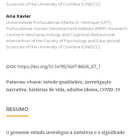
Sciences of the University of Coimbra (CINEICC).
Ana Xavier
Universidade Portucalense Infante D. Henrique (UPT),
Portucalense Human Development Institute (INPP). Research
Centre in Neuropsychology and Cognitive-Behavioural
Intervention of the Faculty of Psychology and Educational
Sciences of the University of Coimbra (CINEICC).
DOI:
https://doi.org/10.14195/1647-8606_67_1
estudo qualitativo, investigação
Palavras-chave:
narrativa, histórias de vida, adultos idosos, COVID-19
RESUMO
O presente estudo investigou a natureza e o significado