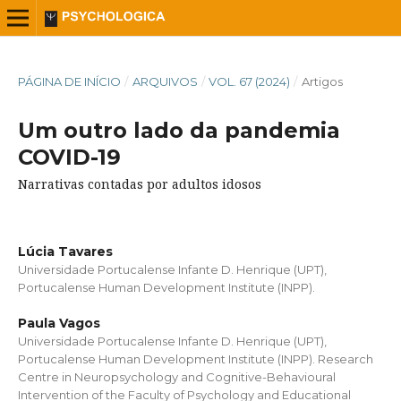
PÁGINA DE INÍCIO
/
ARQUIVOS
/
VOL. 67 (2024)
/
Artigos
Um outro lado da pandemia
COVID-19
Narrativas contadas por adultos idosos
Lúcia Tavares
Universidade Portucalense Infante D. Henrique (UPT),
Portucalense Human Development Institute (INPP).
Paula Vagos
Universidade Portucalense Infante D. Henrique (UPT),
Portucalense Human Development Institute (INPP). Research
Centre in Neuropsychology and Cognitive-Behavioural
Intervention of the Faculty of Psychology and Educational