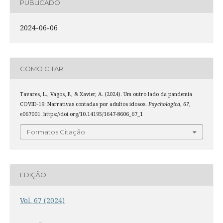
PUBLICADO
2024-06-06
COMO CITAR
Tavares, L., Vagos, P., & Xavier, A. (2024). Um outro lado da pandemia
COVID-19: Narrativas contadas por adultos idosos.
Psychologica
,
67
,
e067001. https://doi.org/10.14195/1647-8606_67_1
Formatos Citação
EDIÇÃO
Vol. 67 (2024)