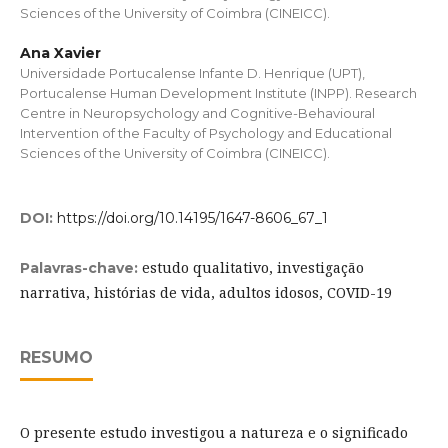
Sciences of the University of Coimbra (CINEICC).
Ana Xavier
Universidade Portucalense Infante D. Henrique (UPT),
Portucalense Human Development Institute (INPP). Research
Centre in Neuropsychology and Cognitive-Behavioural
Intervention of the Faculty of Psychology and Educational
Sciences of the University of Coimbra (CINEICC).
DOI:
https://doi.org/10.14195/1647-8606_67_1
estudo qualitativo, investigação
Palavras-chave:
narrativa, histórias de vida, adultos idosos, COVID-19
RESUMO
O presente estudo investigou a natureza e o significado