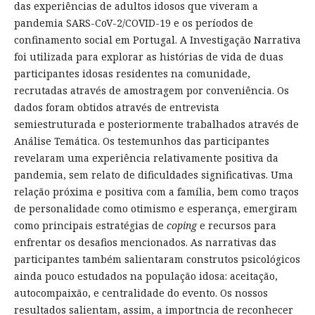
das experiências de adultos idosos que viveram a
pandemia SARS-CoV-2/COVID-19 e os períodos de
confinamento social em Portugal. A Investigação Narrativa
foi utilizada para explorar as histórias de vida de duas
participantes idosas residentes na comunidade,
recrutadas através de amostragem por conveniência. Os
dados foram obtidos através de entrevista
semiestruturada e posteriormente trabalhados através de
Análise Temática. Os testemunhos das participantes
revelaram uma experiência relativamente positiva da
pandemia, sem relato de dificuldades significativas. Uma
relação próxima e positiva com a família, bem como traços
de personalidade como otimismo e esperança, emergiram
como principais estratégias de
coping
e recursos para
enfrentar os desafios mencionados. As narrativas das
participantes também salientaram construtos psicológicos
ainda pouco estudados na população idosa: aceitação,
autocompaixão, e centralidade do evento. Os nossos
resultados salientam, assim, a importncia de reconhecer