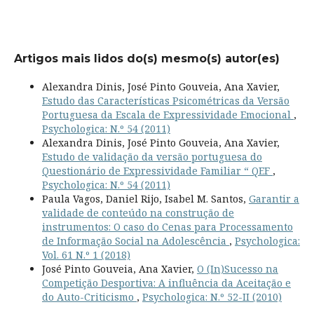
Artigos mais lidos do(s) mesmo(s) autor(es)
Alexandra Dinis, José Pinto Gouveia, Ana Xavier,
Estudo das Características Psicométricas da Versão
Portuguesa da Escala de Expressividade Emocional
,
Psychologica: N.º 54 (2011)
Alexandra Dinis, José Pinto Gouveia, Ana Xavier,
Estudo de validação da versão portuguesa do
Questionário de Expressividade Familiar “ QEF
,
Psychologica: N.º 54 (2011)
Paula Vagos, Daniel Rijo, Isabel M. Santos,
Garantir a
validade de conteúdo na construção de
instrumentos: O caso do Cenas para Processamento
de Informação Social na Adolescência
,
Psychologica:
Vol. 61 N.º 1 (2018)
José Pinto Gouveia, Ana Xavier,
O (In)Sucesso na
Competição Desportiva: A influência da Aceitação e
do Auto-Criticismo
,
Psychologica: N.º 52-II (2010)