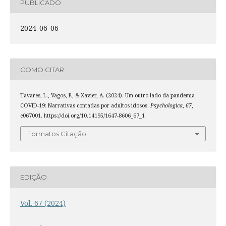
PUBLICADO
2024-06-06
COMO CITAR
Tavares, L., Vagos, P., & Xavier, A. (2024). Um outro lado da pandemia
COVID-19: Narrativas contadas por adultos idosos.
Psychologica
,
67
,
e067001. https://doi.org/10.14195/1647-8606_67_1
Formatos Citação
EDIÇÃO
Vol. 67 (2024)