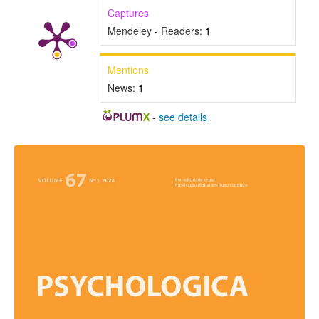
Captures
Mendeley - Readers:
1
Mentions
News:
1
-
see details