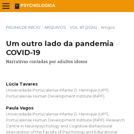
PÁGINA DE INÍCIO
/
ARQUIVOS
/
VOL. 67 (2024)
/
Artigos
Um outro lado da pandemia
COVID-19
Narrativas contadas por adultos idosos
Lúcia Tavares
Universidade Portucalense Infante D. Henrique (UPT),
Portucalense Human Development Institute (INPP).
Paula Vagos
Universidade Portucalense Infante D. Henrique (UPT),
Portucalense Human Development Institute (INPP). Research
Centre in Neuropsychology and Cognitive-Behavioural
Intervention of the Faculty of Psychology and Educational