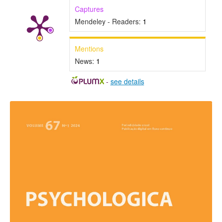
Captures
Mendeley - Readers:
1
Mentions
News:
1
-
see details