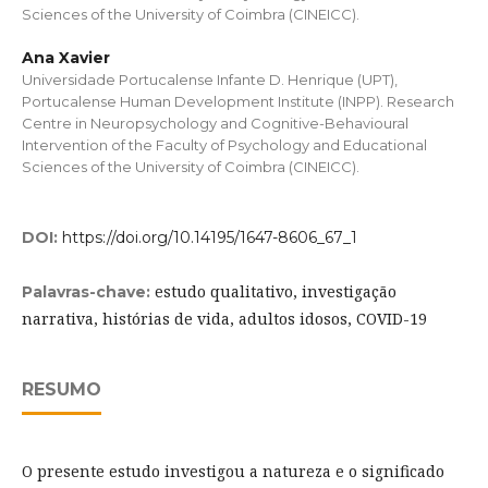
Sciences of the University of Coimbra (CINEICC).
Ana Xavier
Universidade Portucalense Infante D. Henrique (UPT),
Portucalense Human Development Institute (INPP). Research
Centre in Neuropsychology and Cognitive-Behavioural
Intervention of the Faculty of Psychology and Educational
Sciences of the University of Coimbra (CINEICC).
DOI:
https://doi.org/10.14195/1647-8606_67_1
estudo qualitativo, investigação
Palavras-chave:
narrativa, histórias de vida, adultos idosos, COVID-19
RESUMO
O presente estudo investigou a natureza e o significado