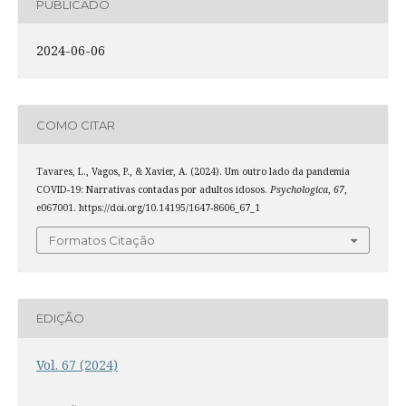
PUBLICADO
2024-06-06
COMO CITAR
Tavares, L., Vagos, P., & Xavier, A. (2024). Um outro lado da pandemia
COVID-19: Narrativas contadas por adultos idosos.
Psychologica
,
67
,
e067001. https://doi.org/10.14195/1647-8606_67_1
Formatos Citação
EDIÇÃO
Vol. 67 (2024)