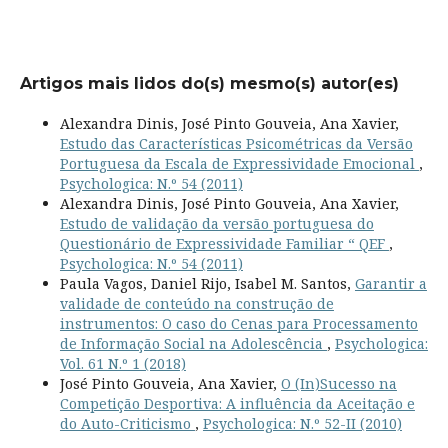
Artigos mais lidos do(s) mesmo(s) autor(es)
Alexandra Dinis, José Pinto Gouveia, Ana Xavier,
Estudo das Características Psicométricas da Versão
Portuguesa da Escala de Expressividade Emocional
,
Psychologica: N.º 54 (2011)
Alexandra Dinis, José Pinto Gouveia, Ana Xavier,
Estudo de validação da versão portuguesa do
Questionário de Expressividade Familiar “ QEF
,
Psychologica: N.º 54 (2011)
Paula Vagos, Daniel Rijo, Isabel M. Santos,
Garantir a
validade de conteúdo na construção de
instrumentos: O caso do Cenas para Processamento
de Informação Social na Adolescência
,
Psychologica:
Vol. 61 N.º 1 (2018)
José Pinto Gouveia, Ana Xavier,
O (In)Sucesso na
Competição Desportiva: A influência da Aceitação e
do Auto-Criticismo
,
Psychologica: N.º 52-II (2010)