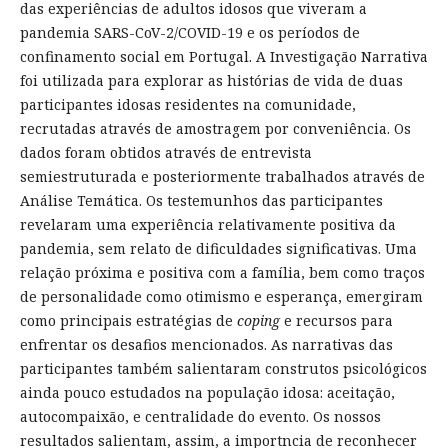
das experiências de adultos idosos que viveram a
pandemia SARS-CoV-2/COVID-19 e os períodos de
confinamento social em Portugal. A Investigação Narrativa
foi utilizada para explorar as histórias de vida de duas
participantes idosas residentes na comunidade,
recrutadas através de amostragem por conveniência. Os
dados foram obtidos através de entrevista
semiestruturada e posteriormente trabalhados através de
Análise Temática. Os testemunhos das participantes
revelaram uma experiência relativamente positiva da
pandemia, sem relato de dificuldades significativas. Uma
relação próxima e positiva com a família, bem como traços
de personalidade como otimismo e esperança, emergiram
como principais estratégias de
coping
e recursos para
enfrentar os desafios mencionados. As narrativas das
participantes também salientaram construtos psicológicos
ainda pouco estudados na população idosa: aceitação,
autocompaixão, e centralidade do evento. Os nossos
resultados salientam, assim, a importncia de reconhecer