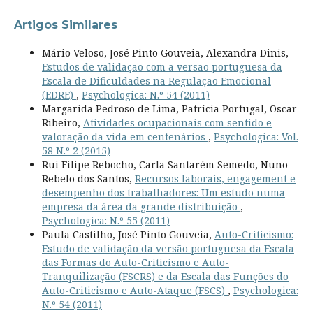
Artigos Similares
Mário Veloso, José Pinto Gouveia, Alexandra Dinis,
Estudos de validação com a versão portuguesa da
Escala de Dificuldades na Regulação Emocional
(EDRE)
,
Psychologica: N.º 54 (2011)
Margarida Pedroso de Lima, Patrícia Portugal, Oscar
Ribeiro,
Atividades ocupacionais com sentido e
valoração da vida em centenários
,
Psychologica: Vol.
58 N.º 2 (2015)
Rui Filipe Rebocho, Carla Santarém Semedo, Nuno
Rebelo dos Santos,
Recursos laborais, engagement e
desempenho dos trabalhadores: Um estudo numa
empresa da área da grande distribuição
,
Psychologica: N.º 55 (2011)
Paula Castilho, José Pinto Gouveia,
Auto-Criticismo:
Estudo de validação da versão portuguesa da Escala
das Formas do Auto-Criticismo e Auto-
Tranquilização (FSCRS) e da Escala das Funções do
Auto-Criticismo e Auto-Ataque (FSCS)
,
Psychologica:
N.º 54 (2011)