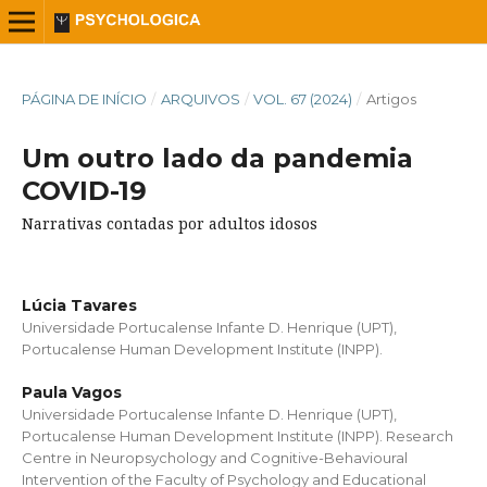
PÁGINA DE INÍCIO
/
ARQUIVOS
/
VOL. 67 (2024)
/
Artigos
Um outro lado da pandemia
COVID-19
Narrativas contadas por adultos idosos
Lúcia Tavares
Universidade Portucalense Infante D. Henrique (UPT),
Portucalense Human Development Institute (INPP).
Paula Vagos
Universidade Portucalense Infante D. Henrique (UPT),
Portucalense Human Development Institute (INPP). Research
Centre in Neuropsychology and Cognitive-Behavioural
Intervention of the Faculty of Psychology and Educational