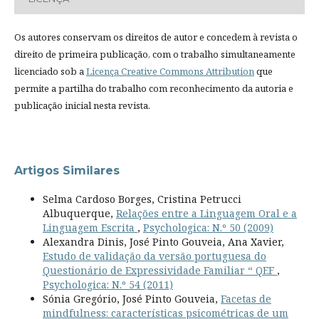
Os autores conservam os direitos de autor e concedem à revista o
direito de primeira publicação, com o trabalho simultaneamente
licenciado sob a
Licença Creative Commons Attribution
que
permite a partilha do trabalho com reconhecimento da autoria e
publicação inicial nesta revista.
Artigos Similares
Selma Cardoso Borges, Cristina Petrucci
Albuquerque,
Relações entre a Linguagem Oral e a
Linguagem Escrita
,
Psychologica: N.º 50 (2009)
Alexandra Dinis, José Pinto Gouveia, Ana Xavier,
Estudo de validação da versão portuguesa do
Questionário de Expressividade Familiar “ QEF
,
Psychologica: N.º 54 (2011)
Sónia Gregório, José Pinto Gouveia,
Facetas de
mindfulness: características psicométricas de um