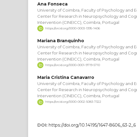
Ana Fonseca
University of Coimbra, Faculty of Psychology and 
Center for Research in Neuropsychology and Cogn
Intervention (CINEICC), Coimbra, Portugal
https://orcid.org/0000-0003-1395-1406
Mariana Branquinho
University of Coimbra, Faculty of Psychology and 
Center for Research in Neuropsychology and Cogn
Intervention (CINEICC), Coimbra, Portugal
https://orcid.org/0000-0001-9719-5710
Maria Cristina Canavarro
University of Coimbra, Faculty of Psychology and 
Center for Research in Neuropsychology and Cogn
Intervention (CINEICC), Coimbra, Portugal
https://orcid.org/0000-0002-5083-7322
DOI:
https://doi.org/10.14195/1647-8606_63-2_6