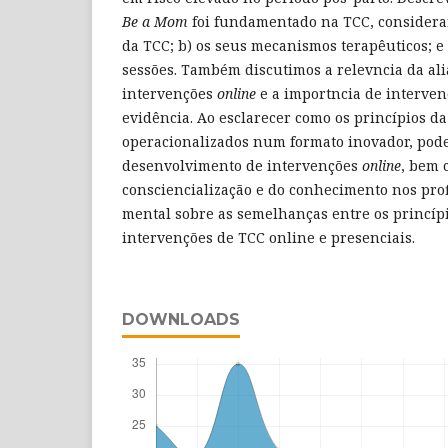
Be a Mom
foi fundamentado na TCC, consideran
da TCC; b) os seus mecanismos terapêuticos; e 
sessões. Também discutimos a relevncia da al
intervenções
online
e a importncia de interve
evidência. Ao esclarecer como os princípios d
operacionalizados num formato inovador, pod
desenvolvimento de intervenções
online
, bem 
consciencialização e do conhecimento nos prof
mental sobre as semelhanças entre os princípi
intervenções de TCC online e presenciais.
DOWNLOADS