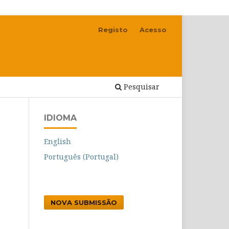
Registo
Acesso
Pesquisar
IDIOMA
English
Português (Portugal)
NOVA SUBMISSÃO