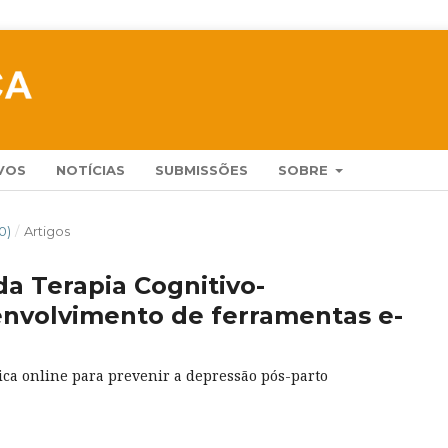
VOS
NOTÍCIAS
SUBMISSÕES
SOBRE
0)
/
Artigos
da Terapia Cognitivo-
nvolvimento de ferramentas e-
ica online para prevenir a depressão pós-parto