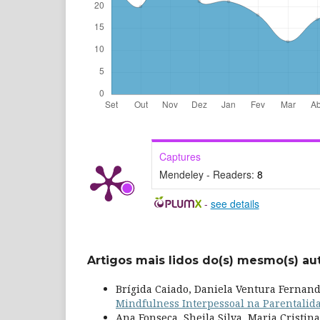
Captures
Mendeley - Readers:
8
-
see details
Artigos mais lidos do(s) mesmo(s) au
Brígida Caiado, Daniela Ventura Fernand
Mindfulness Interpessoal na Parentalid
Ana Fonseca, Sheila Silva, Maria Cristin