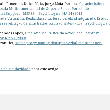
aulo Pimentel, Dulce Maia, Jorge Mota-Pereira,
Características
scala Multidimensional de Suporte Social Percebido
cial Support - MSPSS)
,
Psychologica: N.º 54 (2011)
ade Virtual na Reabilitação da lesão cerebral adquirida: Estudo
 reabilitação de sinistrados: Revisão sistemática
,
Psychologica: 
rnandes Lopes,
Uma Análise Crítica da Revolução Cognitiva:
a: N.º 50 (2009)
rouillet,
Motor programming disrupts verbal maintenance
,
a de similaridade
para este artigo.