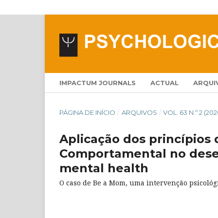
IMPACTUM JOURNALS
ACTUAL
ARQUI
PÁGINA DE INÍCIO
/
ARQUIVOS
/
VOL. 63 N.º 2 (202
Aplicação dos princípios 
Comportamental no dese
mental health
O caso de Be a Mom, uma intervenção psicológ