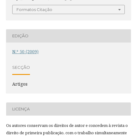
Formatos Citação
EDIÇÃO
N.º 50 (2009)
SECÇÃO
Artigos
LICENÇA
Os autores conservam os direitos de autor e concedem à revista o
direito de primeira publicação, com o trabalho simultaneamente