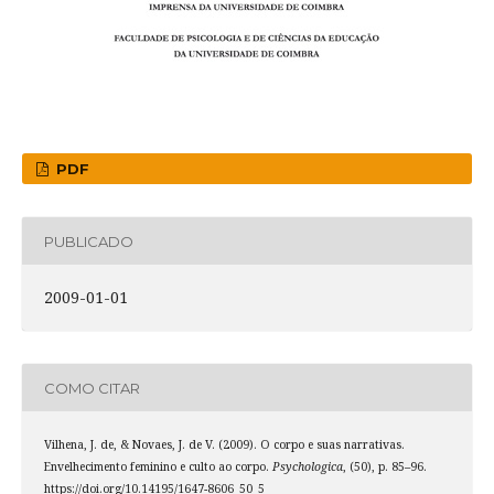
PDF
PUBLICADO
2009-01-01
COMO CITAR
Vilhena, J. de, & Novaes, J. de V. (2009). O corpo e suas narrativas.
Envelhecimento feminino e culto ao corpo.
Psychologica
, (50), p. 85–96.
https://doi.org/10.14195/1647-8606_50_5