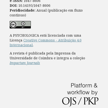
e-ISSN:
1647-8606
DOI:
10.14195/1647-8606
Peridiocidade:
Anual (publicação em fluxo
contínuo)
A PSYCHOLOGICA está licenciada com uma
Licença
Creative Commons - Atribuição 4.0
Internacional
.
A revista é publicada pela Imprensa da
Universidade de Coimbra e integra a coleção
Impactum Journals