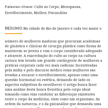
Culto ao Corpo, Menopausa,
Palavras-chave:
Envelhecimento, Mulher, Psicanálise
RESUMO
Na cidade do Rio de Janeiro é cada vez maior o
número de mulheres maduras que procuram academias
de ginástica e clínicas de cirurgia plástica como forma de
manterem-se jovens e com o corpo considerado adequado
e atraente. A exacerbação do culto ao corpo na cultura
carioca tem levado um grande contingente de mulheres a
práticas corporais cada vez mais radicais. Incentivadas
pela mídia e pelo discurso médico estas mulheres são
levadas a encarar o envelhecimento, apenas como uma
questão hormonal ou estética, deixando de lado os
aspectos subjetivos do envelhecer. O artigo busca fazer
uma análise desta busca frenética pelo corpo ideal
tomando como eixo condutor as diferenças existentes
entre o corpo da medicina, visto como um organismo, da
ordem da natureza, e o da psicanálise que demanda uma