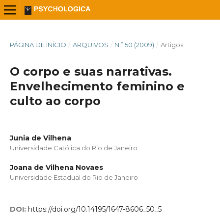
PÁGINA DE INÍCIO
/
ARQUIVOS
/
N.º 50 (2009)
/
Artigos
O corpo e suas narrativas.
Envelhecimento feminino e
culto ao corpo
Junia de Vilhena
Universidade Católica do Rio de Janeiro
Joana de Vilhena Novaes
Universidade Estadual do Rio de Janeiro
DOI:
https://doi.org/10.14195/1647-8606_50_5