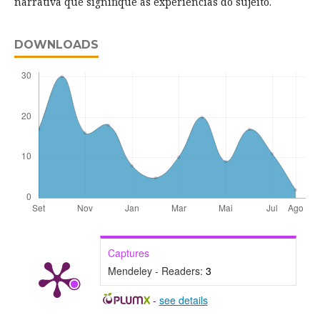
narrativa que signifique as experiências do sujeito.
DOWNLOADS
Captures
Mendeley - Readers:
3
-
see details