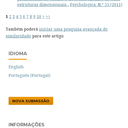
estruturas dimensionais
,
Psychologica: N.º 55 (2011)
1
2
3
4
5
6
7
8
9
10
>
>>
Também poderá
iniciar uma pesquisa avançada de
similaridade
para este artigo.
IDIOMA
English
Português (Portugal)
NOVA SUBMISSÃO
INFORMAÇÕES