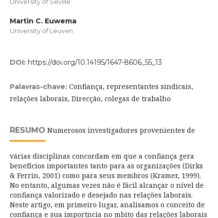
University of Seville
Martin C. Euwema
University of Leuven
DOI:
https://doi.org/10.14195/1647-8606_55_13
Confiança, representantes sindicais,
Palavras-chave:
relações laborais, Direcção, colegas de trabalho
RESUMO
Numerosos investigadores provenientes de
várias disciplinas concordam em que a confiança gera
benefícios importantes tanto para as organizações (Dirks
& Ferrin, 2001) como para seus membros (Kramer, 1999).
No entanto, algumas vezes não é fácil alcançar o nível de
confiança valorizado e desejado nas relações laborais.
Neste artigo, em primeiro lugar, analisamos o conceito de
confiança e sua importncia no mbito das relações laborais