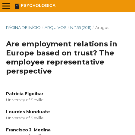
PÁGINA DE INÍCIO
/
ARQUIVOS
/
N.º 55 (2011)
/
Artigos
Are employment relations in
Europe based on trust? The
employee representative
perspective
Patricia Elgoibar
University of Seville
Lourdes Munduate
University of Seville
Francisco J. Medina