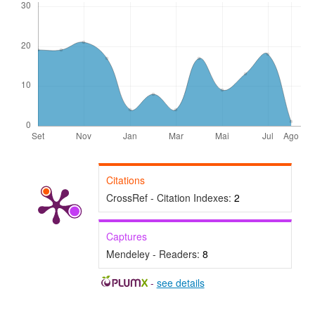
Citations
CrossRef - Citation Indexes:
2
Captures
Mendeley - Readers:
8
-
see details