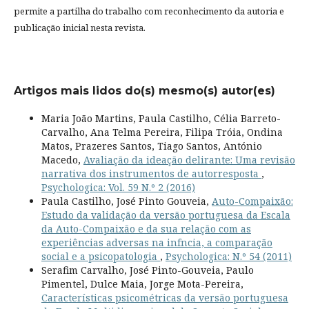
permite a partilha do trabalho com reconhecimento da autoria e
publicação inicial nesta revista.
Artigos mais lidos do(s) mesmo(s) autor(es)
Maria João Martins, Paula Castilho, Célia Barreto-
Carvalho, Ana Telma Pereira, Filipa Tróia, Ondina
Matos, Prazeres Santos, Tiago Santos, António
Macedo,
Avaliação da ideação delirante: Uma revisão
narrativa dos instrumentos de autorresposta
,
Psychologica: Vol. 59 N.º 2 (2016)
Paula Castilho, José Pinto Gouveia,
Auto-Compaixão:
Estudo da validação da versão portuguesa da Escala
da Auto-Compaixão e da sua relação com as
experiências adversas na infncia, a comparação
social e a psicopatologia
,
Psychologica: N.º 54 (2011)
Serafim Carvalho, José Pinto-Gouveia, Paulo
Pimentel, Dulce Maia, Jorge Mota-Pereira,
Características psicométricas da versão portuguesa