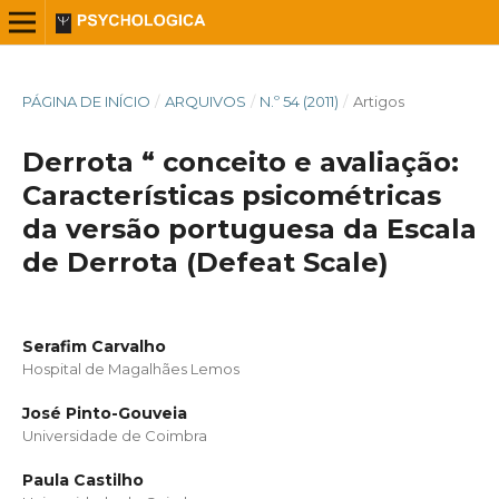
PÁGINA DE INÍCIO
/
ARQUIVOS
/
N.º 54 (2011)
/
Artigos
Derrota “ conceito e avaliação:
Características psicométricas
da versão portuguesa da Escala
de Derrota (Defeat Scale)
Serafim Carvalho
Hospital de Magalhães Lemos
José Pinto-Gouveia
Universidade de Coimbra
Paula Castilho