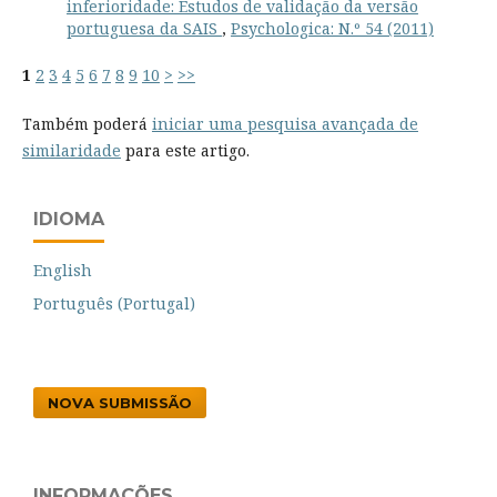
inferioridade: Estudos de validação da versão
portuguesa da SAIS
,
Psychologica: N.º 54 (2011)
1
2
3
4
5
6
7
8
9
10
>
>>
Também poderá
iniciar uma pesquisa avançada de
similaridade
para este artigo.
IDIOMA
English
Português (Portugal)
NOVA SUBMISSÃO
INFORMAÇÕES