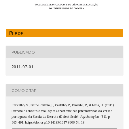
PDF
PUBLICADO
2011-07-01
COMO CITAR
Carvalho, S., Pinto-Gouveia, J., Castilho, P., Pimentel, P., & Maia, D. (2011).
Derrota “ conceito e avaliação: Características psicométricas da versão
portuguesa da Escala de Derrota (Defeat Scale).
Psychologica
, (54), p.
465–491. https://doi.org/10.14195/1647-8606_54_18