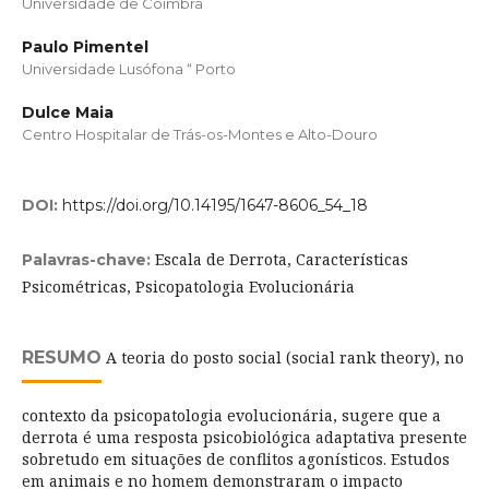
Universidade de Coimbra
Paulo Pimentel
Universidade Lusófona “ Porto
Dulce Maia
Centro Hospitalar de Trás-os-Montes e Alto-Douro
DOI:
https://doi.org/10.14195/1647-8606_54_18
Escala de Derrota, Características
Palavras-chave:
Psicométricas, Psicopatologia Evolucionária
RESUMO
A teoria do posto social (social rank theory), no
contexto da psicopatologia evolucionária, sugere que a
derrota é uma resposta psicobiológica adaptativa presente
sobretudo em situações de conflitos agonísticos. Estudos
em animais e no homem demonstraram o impacto