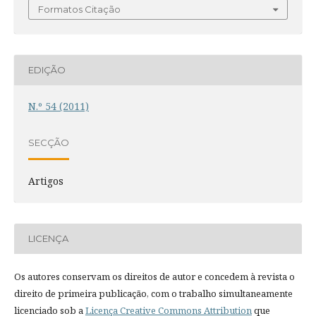
Formatos Citação
EDIÇÃO
N.º 54 (2011)
SECÇÃO
Artigos
LICENÇA
Os autores conservam os direitos de autor e concedem à revista o
direito de primeira publicação, com o trabalho simultaneamente
licenciado sob a
Licença Creative Commons Attribution
que