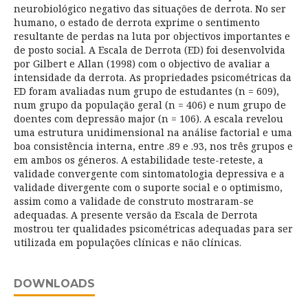
neurobiológico negativo das situações de derrota. No ser
humano, o estado de derrota exprime o sentimento
resultante de perdas na luta por objectivos importantes e
de posto social. A Escala de Derrota (ED) foi desenvolvida
por Gilbert e Allan (1998) com o objectivo de avaliar a
intensidade da derrota. As propriedades psicométricas da
ED foram avaliadas num grupo de estudantes (n = 609),
num grupo da população geral (n = 406) e num grupo de
doentes com depressão major (n = 106). A escala revelou
uma estrutura unidimensional na análise factorial e uma
boa consistência interna, entre .89 e .93, nos três grupos e
em ambos os géneros. A estabilidade teste-reteste, a
validade convergente com sintomatologia depressiva e a
validade divergente com o suporte social e o optimismo,
assim como a validade de construto mostraram-se
adequadas. A presente versão da Escala de Derrota
mostrou ter qualidades psicométricas adequadas para ser
utilizada em populações clínicas e não clínicas.
DOWNLOADS