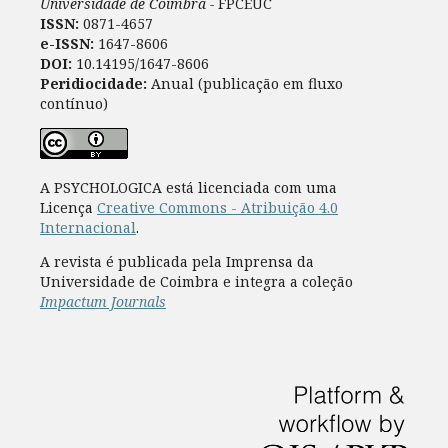
Universidade de Coimbra -
FPCEUC
ISSN:
0871-4657
e-ISSN:
1647-8606
DOI:
10.14195/1647-8606
Peridiocidade:
Anual (publicação em fluxo
contínuo)
A PSYCHOLOGICA está licenciada com uma
Licença
Creative Commons - Atribuição 4.0
Internacional
.
A revista é publicada pela Imprensa da
Universidade de Coimbra e integra a coleção
Impactum Journals