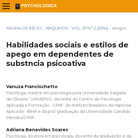
PÁGINA DE INÍCIO
/
ARQUIVOS
/
VOL. 57 N.º 2 (2014)
/
Artigos
Habilidades sociais e estilos de
apego em dependentes de
substncia psicoativa
Vanuza Francischetto
Psicóloga, mestre em psicologia pela Universidade Salgado
de Oliveira ‘ UNIVERSO, docente do Centro de Psicologia
Aplicada e Formação - CPAF, do Instituto Brasileiro de Hipnose
Aplicada - IBHA e da pós‘‘graduação da Universidade Candido
Mendes/CPAF.
Adriana Benevides Soares
Psicóloga, doutora em psicologia, docente da graduação e da