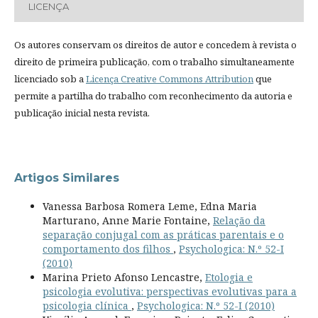
LICENÇA
Os autores conservam os direitos de autor e concedem à revista o
direito de primeira publicação, com o trabalho simultaneamente
licenciado sob a
Licença Creative Commons Attribution
que
permite a partilha do trabalho com reconhecimento da autoria e
publicação inicial nesta revista.
Artigos Similares
Vanessa Barbosa Romera Leme, Edna Maria
Marturano, Anne Marie Fontaine,
Relação da
separação conjugal com as práticas parentais e o
comportamento dos filhos
,
Psychologica: N.º 52-I
(2010)
Marina Prieto Afonso Lencastre,
Etologia e
psicologia evolutiva: perspectivas evolutivas para a
psicologia clínica
,
Psychologica: N.º 52-I (2010)