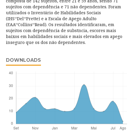
composta de 142 sujeitos, entre 21 e 59 anos, sendo 71
sujeitos com dependência e 71 não dependentes. Foram
utilizados o Inventário de Habilidades Sociais
(IHS‘‘Del‘‘Prette) e a Escala de Apego Adulto
(EAA‘‘Collins‘‘Read). Os resultados identificaram, em
sujeitos com dependência de substncia, escores mais
baixos em habilidades sociais e mais elevados em apego
inseguro que os dos não dependentes.
DOWNLOADS