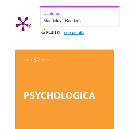
Captures
Mendeley - Readers:
1
-
see details