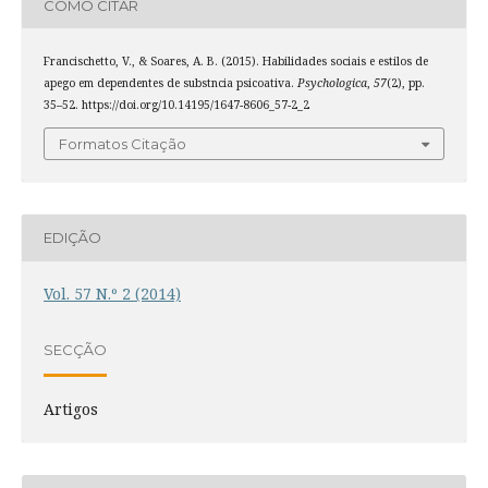
COMO CITAR
Francischetto, V., & Soares, A. B. (2015). Habilidades sociais e estilos de
apego em dependentes de substncia psicoativa.
Psychologica
,
57
(2), pp.
35–52. https://doi.org/10.14195/1647-8606_57-2_2
Formatos Citação
EDIÇÃO
Vol. 57 N.º 2 (2014)
SECÇÃO
Artigos