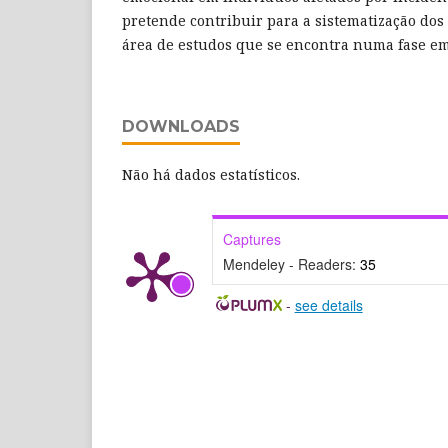
pretende contribuir para a sistematização do
área de estudos que se encontra numa fase e
DOWNLOADS
Não há dados estatísticos.
Captures
Mendeley - Readers:
35
-
see details