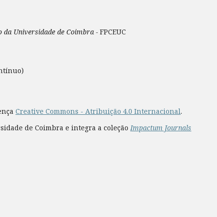
ão da Universidade de Coimbra -
FPCEUC
ntínuo)
cença
Creative Commons - Atribuição 4.0 Internacional
.
rsidade de Coimbra e integra a coleção
Impactum Journals