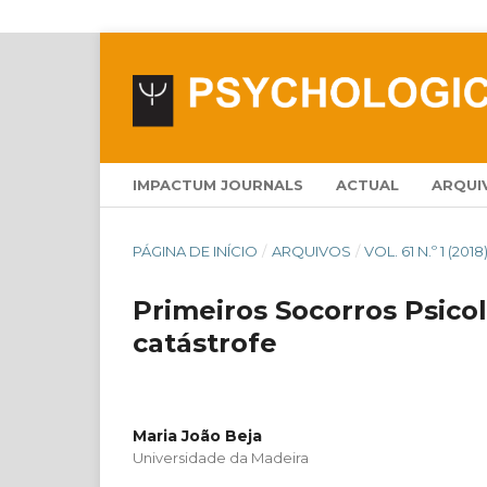
IMPACTUM JOURNALS
ACTUAL
ARQUI
PÁGINA DE INÍCIO
/
ARQUIVOS
/
VOL. 61 N.º 1 (2018
Primeiros Socorros Psicol
catástrofe
Maria João Beja
Universidade da Madeira