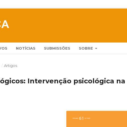
VOS
NOTÍCIAS
SUBMISSÕES
SOBRE
)
/
Artigos
ógicos: Intervenção psicológica na