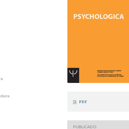
ra
deira
PDF
PUBLICADO