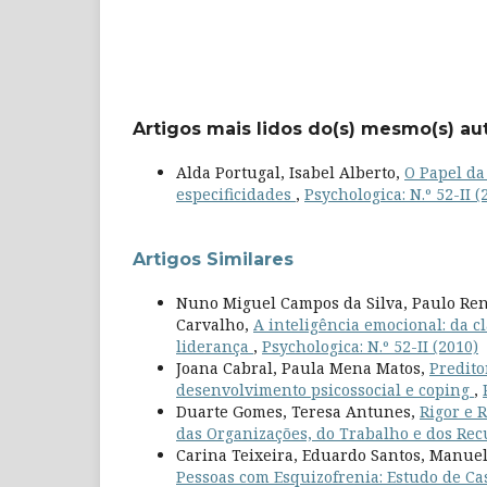
Artigos mais lidos do(s) mesmo(s) au
Alda Portugal, Isabel Alberto,
O Papel da
especificidades
,
Psychologica: N.º 52-II (
Artigos Similares
Nuno Miguel Campos da Silva, Paulo Rena
Carvalho,
A inteligência emocional: da cl
liderança
,
Psychologica: N.º 52-II (2010)
Joana Cabral, Paula Mena Matos,
Predito
desenvolvimento psicossocial e coping
,
Duarte Gomes, Teresa Antunes,
Rigor e 
das Organizações, do Trabalho e dos R
Carina Teixeira, Eduardo Santos, Manuel
Pessoas com Esquizofrenia: Estudo de C