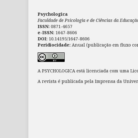
Psychologica
Faculdade de Psicologia e de Ciências da Educaç
ISSN:
0871-4657
e-ISSN:
1647-8606
DOI:
10.14195/1647-8606
Peridiocidade:
Anual (publicação em fluxo co
A PSYCHOLOGICA está licenciada com uma Li
A revista é publicada pela Imprensa da Unive