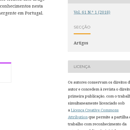
s conhecimentos nesta
Vol. 61 N.º 1 (2018)
mergente em Portugal.
SECÇÃO
Artigos
LICENÇA
Os autores conservam os direitos 
autor e concedem à revista o direit
primeira publicação, com o trabal
simultaneamente licenciado sob
a
Licença Creative Commons
Attribution
que permite a partilha
trabalho com reconhecimento da