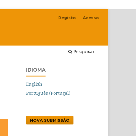
Registo
Acesso
Pesquisar
IDIOMA
English
Português (Portugal)
NOVA SUBMISSÃO