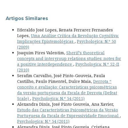
Artigos Similares
Ederaldo José Lopes, Renata Ferrarez Fernandes
Lopes,
Uma Análise Crítica da Revolução Cognitiva:
Implicações Epistemológicas
,
Psychologica: N.º 50
(2009)
Joaquim Pires Valentim,
Sherif’s theoretical
concepts and intergroup relations studies: notes for
a positive interdependence
,
Psychologica: N.º 52-II
(2010)
Serafim Carvalho, José Pinto-Gouveia, Paula
Castilho, Paulo Pimentel, Dulce Maia,
Derrota “
conceito e avaliação: Características psicométricas
da versão portuguesa da Escala de Derrota (Defeat
Scale)
,
Psychologica: N.º 54 (2011)
Alexandra Dinis, José Pinto Gouveia, Ana Xavier,
Estudo das Características Psicométricas da Versão
Portuguesa da Escala de Expressividade Emocional
,
Psychologica: N.º 54 (2011)
Alexandra Dinis, José Pinto Gouveia, Cristiana