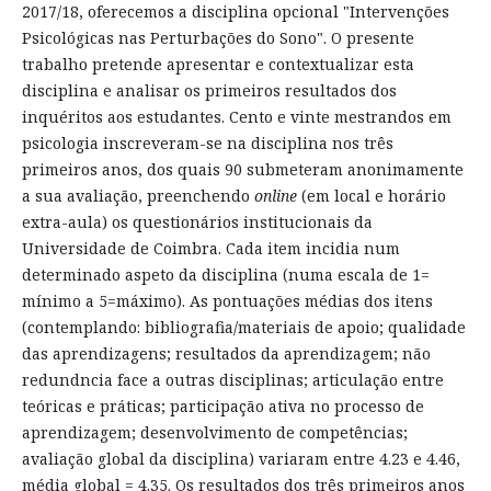
2017/18, oferecemos a disciplina opcional "Intervenções
Psicológicas nas Perturbações do Sono". O presente
trabalho pretende apresentar e contextualizar esta
disciplina e analisar os primeiros resultados dos
inquéritos aos estudantes. Cento e vinte mestrandos em
psicologia inscreveram-se na disciplina nos três
primeiros anos, dos quais 90 submeteram anonimamente
a sua avaliação, preenchendo
online
(em local e horário
extra-aula) os questionários institucionais da
Universidade de Coimbra. Cada item incidia num
determinado aspeto da disciplina (numa escala de 1=
mínimo a 5=máximo). As pontuações médias dos itens
(contemplando: bibliografia/materiais de apoio; qualidade
das aprendizagens; resultados da aprendizagem; não
redundncia face a outras disciplinas; articulação entre
teóricas e práticas; participação ativa no processo de
aprendizagem; desenvolvimento de competências;
avaliação global da disciplina) variaram entre 4.23 e 4.46,
média global = 4.35. Os resultados dos três primeiros anos