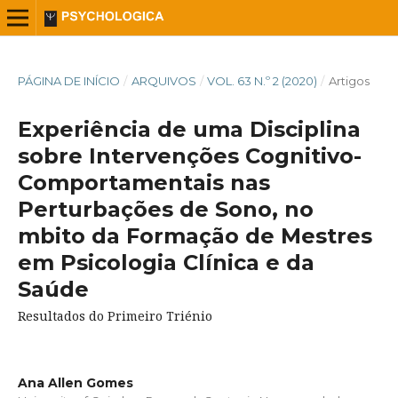
PÁGINA DE INÍCIO
/
ARQUIVOS
/
VOL. 63 N.º 2 (2020)
/
Artigos
Experiência de uma Disciplina
sobre Intervenções Cognitivo-
Comportamentais nas
Perturbações de Sono, no
mbito da Formação de Mestres
em Psicologia Clínica e da
Saúde
Resultados do Primeiro Triénio
Ana Allen Gomes