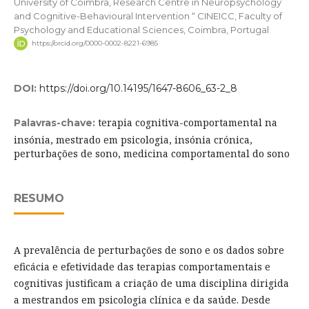
University of Coimbra, Research Centre in Neuropsychology
and Cognitive-Behavioural Intervention “ CINEICC, Faculty of
Psychology and Educational Sciences, Coimbra, Portugal
https://orcid.org/0000-0002-8221-6985
DOI:
https://doi.org/10.14195/1647-8606_63-2_8
terapia cognitiva-comportamental na
Palavras-chave:
insónia, mestrado em psicologia, insónia crónica,
perturbações de sono, medicina comportamental do sono
RESUMO
A prevalência de perturbações de sono e os dados sobre
eficácia e efetividade das terapias comportamentais e
cognitivas justificam a criação de uma disciplina dirigida
a mestrandos em psicologia clínica e da saúde. Desde