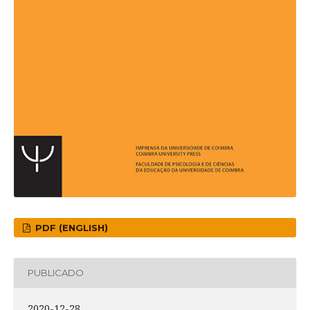
PDF (ENGLISH)
PUBLICADO
2020-12-28