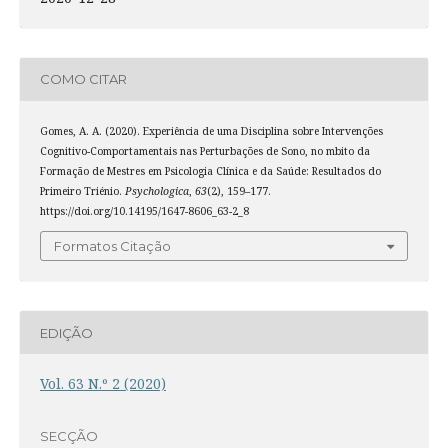
COMO CITAR
Gomes, A. A. (2020). Experiência de uma Disciplina sobre Intervenções
Cognitivo-Comportamentais nas Perturbações de Sono, no mbito da
Formação de Mestres em Psicologia Clínica e da Saúde: Resultados do
Primeiro Triénio.
Psychologica
,
63
(2), 159–177.
https://doi.org/10.14195/1647-8606_63-2_8
Formatos Citação
EDIÇÃO
Vol. 63 N.º 2 (2020)
SECÇÃO