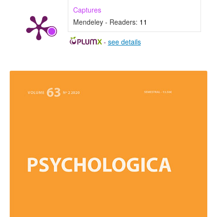
Captures
Mendeley - Readers:
11
-
see details