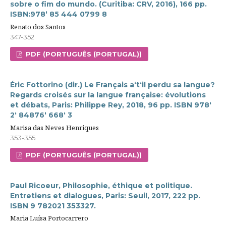
sobre o fim do mundo. (Curitiba: CRV, 2016), 166 pp.
ISBN:978‘ 85 444 0799 8
Renato dos Santos
347-352
PDF (PORTUGUÊS (PORTUGAL))
Éric Fottorino (dir.) Le Français a‘t‘il perdu sa langue?
Regards croisés sur la langue française: évolutions
et débats, Paris: Philippe Rey, 2018, 96 pp. ISBN 978‘
2‘ 84876‘ 668‘ 3
Marisa das Neves Henriques
353-355
PDF (PORTUGUÊS (PORTUGAL))
Paul Ricoeur, Philosophie, éthique et politique.
Entretiens et dialogues, Paris: Seuil, 2017, 222 pp.
ISBN 9 782021 353327.
Maria Luísa Portocarrero