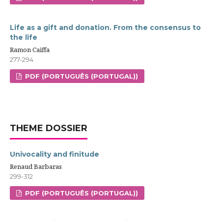
Life as a gift and donation. From the consensus to
the life
Ramon Caiffa
277-294
PDF (PORTUGUÊS (PORTUGAL))
THEME DOSSIER
Univocality and finitude
Renaud Barbaras
299-312
PDF (PORTUGUÊS (PORTUGAL))