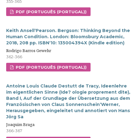
355-365
PDF (PORTUGUÊS (PORTUGAL))
Keith Ansell‘Pearson. Bergson: Thinking Beyond the
Human Condition. London: Bloomsbury Academic,
2018, 208 pp. ISBN‘10: 135004394X (Kindle edition)
Rodrigo Barros Gewehr
362-366
PDF (PORTUGUÊS (PORTUGAL))
Antoine Louis Claude Destutt de Tracy, Ideenlehre
im eigentlichen Sinne (Ide? ologie proprement dite),
Band I, Auf der Grundlage der Übersetzung aus dem
Französischen von Claus Sonnenschein‘Werner,
Herausgegeben, eingeleitet und annotiert von Hans
Jörg Sa
Joaquim Braga
366-367