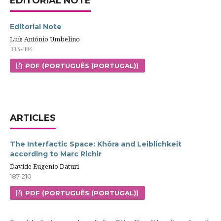
EDITORIAL NOTE
Editorial Note
Luís António Umbelino
183-184
PDF (PORTUGUÊS (PORTUGAL))
ARTICLES
The Interfactic Space: Khôra and Leiblichkeit
according to Marc Richir
Davide Eugenio Daturi
187-210
PDF (PORTUGUÊS (PORTUGAL))