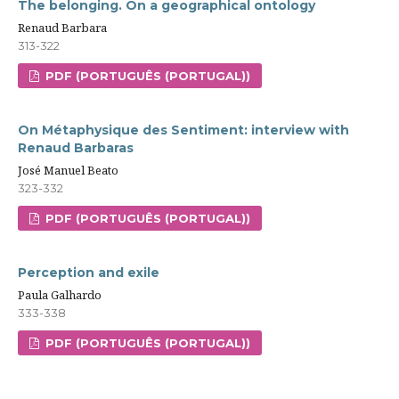
The belonging. On a geographical ontology
Renaud Barbara
313-322
PDF (PORTUGUÊS (PORTUGAL))
On Métaphysique des Sentiment: interview with
Renaud Barbaras
José Manuel Beato
323-332
PDF (PORTUGUÊS (PORTUGAL))
Perception and exile
Paula Galhardo
333-338
PDF (PORTUGUÊS (PORTUGAL))