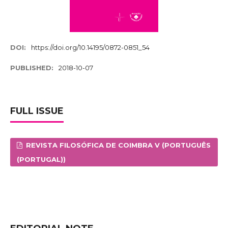
DOI:
https://doi.org/10.14195/0872-0851_54
PUBLISHED:
2018-10-07
FULL ISSUE
REVISTA FILOSÓFICA DE COIMBRA V (PORTUGUÊS
(PORTUGAL))