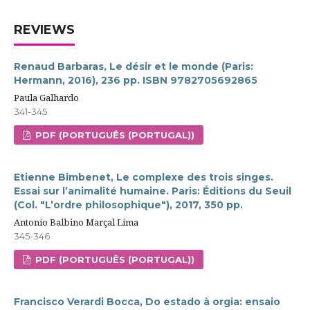
REVIEWS
Renaud Barbaras, Le désir et le monde (Paris:
Hermann, 2016), 236 pp. ISBN 9782705692865
Paula Galhardo
341-345
PDF (PORTUGUÊS (PORTUGAL))
Etienne Bimbenet, Le complexe des trois singes.
Essai sur l’animalité humaine. Paris: Éditions du Seuil
(Col. "L’ordre philosophique"), 2017, 350 pp.
Antonio Balbino Marçal Lima
345-346
PDF (PORTUGUÊS (PORTUGAL))
Francisco Verardi Bocca, Do estado à orgia: ensaio