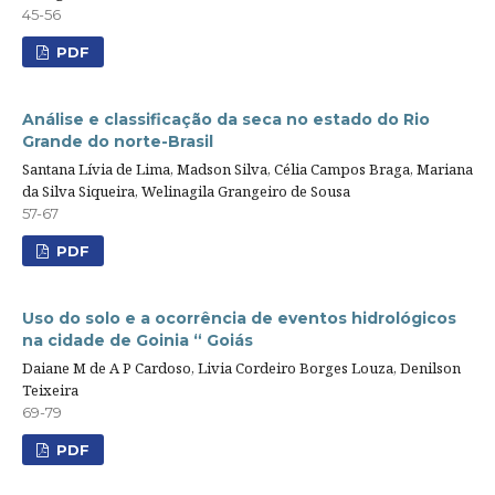
45-56
PDF
Análise e classificação da seca no estado do Rio
Grande do norte-Brasil
Santana Lívia de Lima, Madson Silva, Célia Campos Braga, Mariana
da Silva Siqueira, Welinagila Grangeiro de Sousa
57-67
PDF
Uso do solo e a ocorrência de eventos hidrológicos
na cidade de Goinia “ Goiás
Daiane M de A P Cardoso, Livia Cordeiro Borges Louza, Denilson
Teixeira
69-79
PDF