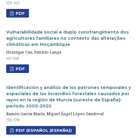
129-145
PDF
Vulnerabilidade social e duplo constrangimento dos
agricultores familiares no contexto das alterações
climáticas em Moçambique
Henrique Cau, Patrício Langa
147-158
PDF
Identificación y análisis de los patrones temporales y
espaciales de los incendios forestales causados por
rayos en la región de Murcia (sureste de España):
periodo 2000-2020
Ramón García Marín, Miguel Ãngel López-Sandoval
159-178
PDF (ESPAÑOL (ESPAÑA))