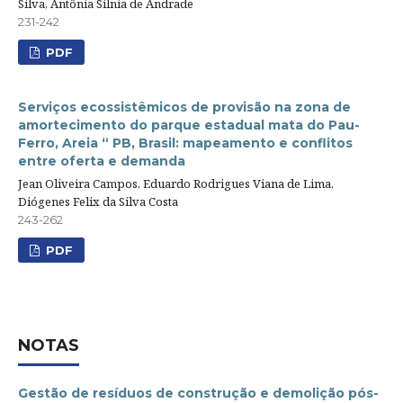
Silva, Antônia Silnia de Andrade
231-242
PDF
Serviços ecossistêmicos de provisão na zona de
amortecimento do parque estadual mata do Pau-
Ferro, Areia “ PB, Brasil: mapeamento e conflitos
entre oferta e demanda
Jean Oliveira Campos, Eduardo Rodrigues Viana de Lima,
Diógenes Felix da Silva Costa
243-262
PDF
NOTAS
Gestão de resíduos de construção e demolição pós-