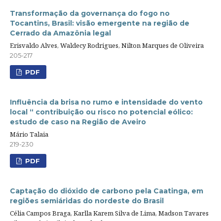
Transformação da governança do fogo no
Tocantins, Brasil: visão emergente na região de
Cerrado da Amazônia legal
Erisvaldo Alves, Waldecy Rodrigues, Nilton Marques de Oliveira
205-217
PDF
Influência da brisa no rumo e intensidade do vento
local “ contribuição ou risco no potencial eólico:
estudo de caso na Região de Aveiro
Mário Talaia
219-230
PDF
Captação do dióxido de carbono pela Caatinga, em
regiões semiáridas do nordeste do Brasil
Célia Campos Braga, Karlla Karem Silva de Lima, Madson Tavares