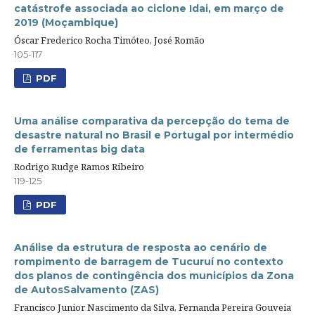
catástrofe associada ao ciclone Idai, em março de
2019 (Moçambique)
Óscar Frederico Rocha Timóteo, José Romão
105-117
PDF
Uma análise comparativa da percepção do tema de
desastre natural no Brasil e Portugal por intermédio
de ferramentas big data
Rodrigo Rudge Ramos Ribeiro
119-125
PDF
Análise da estrutura de resposta ao cenário de
rompimento de barragem de Tucuruí no contexto
dos planos de contingência dos municípios da Zona
de AutosSalvamento (ZAS)
Francisco Junior Nascimento da Silva, Fernanda Pereira Gouveia