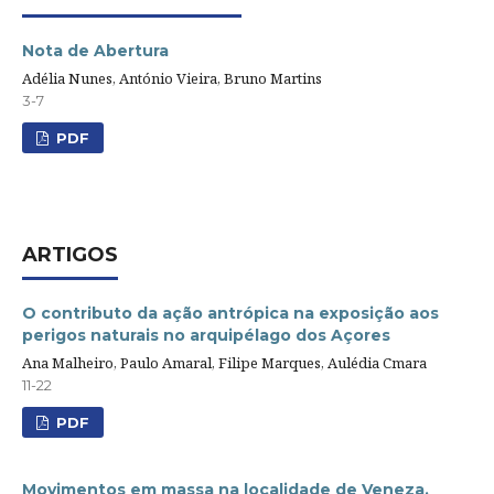
Nota de Abertura
Adélia Nunes, António Vieira, Bruno Martins
3-7
PDF
ARTIGOS
O contributo da ação antrópica na exposição aos
perigos naturais no arquipélago dos Açores
Ana Malheiro, Paulo Amaral, Filipe Marques, Aulédia Cmara
11-22
PDF
Movimentos em massa na localidade de Veneza,