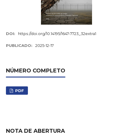
DOI:
https://doi.org/10.14195/1647-7723_32extra1
PUBLICADO:
2025-12-17
NÚMERO COMPLETO
PDF
NOTA DE ABERTURA