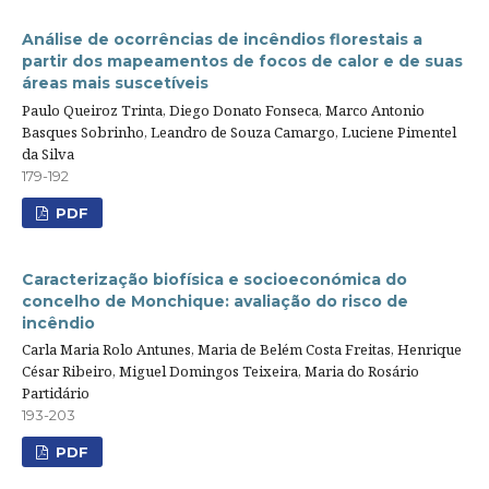
Análise de ocorrências de incêndios florestais a
partir dos mapeamentos de focos de calor e de suas
áreas mais suscetíveis
Paulo Queiroz Trinta, Diego Donato Fonseca, Marco Antonio
Basques Sobrinho, Leandro de Souza Camargo, Luciene Pimentel
da Silva
179-192
PDF
Caracterização biofísica e socioeconómica do
concelho de Monchique: avaliação do risco de
incêndio
Carla Maria Rolo Antunes, Maria de Belém Costa Freitas, Henrique
César Ribeiro, Miguel Domingos Teixeira, Maria do Rosário
Partidário
193-203
PDF