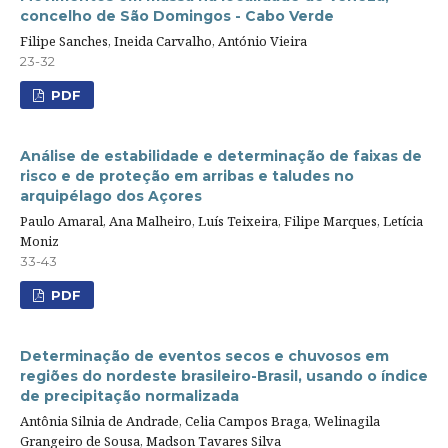
concelho de São Domingos - Cabo Verde
Filipe Sanches, Ineida Carvalho, António Vieira
23-32
PDF
Análise de estabilidade e determinação de faixas de
risco e de proteção em arribas e taludes no
arquipélago dos Açores
Paulo Amaral, Ana Malheiro, Luís Teixeira, Filipe Marques, Letícia
Moniz
33-43
PDF
Determinação de eventos secos e chuvosos em
regiões do nordeste brasileiro-Brasil, usando o índice
de precipitação normalizada
Antônia Silnia de Andrade, Celia Campos Braga, Welinagila
Grangeiro de Sousa, Madson Tavares Silva