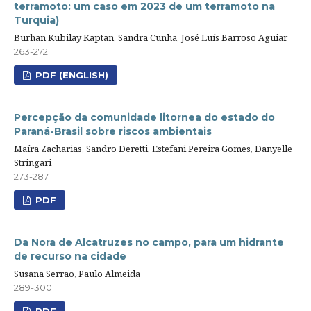
terramoto: um caso em 2023 de um terramoto na
Turquia)
Burhan Kubilay Kaptan, Sandra Cunha, José Luís Barroso Aguiar
263-272
PDF (ENGLISH)
Percepção da comunidade litornea do estado do
Paraná-Brasil sobre riscos ambientais
Maíra Zacharias, Sandro Deretti, Estefani Pereira Gomes, Danyelle
Stringari
273-287
PDF
Da Nora de Alcatruzes no campo, para um hidrante
de recurso na cidade
Susana Serrão, Paulo Almeida
289-300