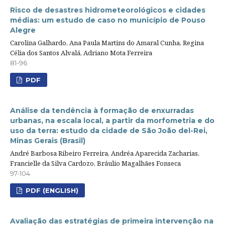
Risco de desastres hidrometeorológicos e cidades
médias: um estudo de caso no município de Pouso
Alegre
Carolina Galhardo, Ana Paula Martins do Amaral Cunha, Regina
Célia dos Santos Alvalá, Adriano Mota Ferreira
81-96
PDF
Análise da tendência à formação de enxurradas
urbanas, na escala local, a partir da morfometria e do
uso da terra: estudo da cidade de São João del-Rei,
Minas Gerais (Brasil)
André Barbosa Ribeiro Ferreira, Andréa Aparecida Zacharias,
Francielle da Silva Cardozo, Bráulio Magalhães Fonseca
97-104
PDF (ENGLISH)
Avaliação das estratégias de primeira intervenção na