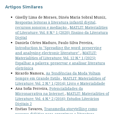
Artigos Similares
Giselly Lima de Moraes, Dinéa Maria Sobral Muniz,
Respostas leitoras à literatura infantil digital,
recursos sonoros e mediação
,
MATLIT: Materialities
of Literature: Vol. 8 N.º 1 (2020): Ensino da Literatura
Digital
Daniela Côrtes Maduro, Paulo Silva Pereira,
Introduction to "Spreading the word: preserving
and analysing electronic literature"
,
MATLIT:
Materialities of Literature: Vol. 12 N.º 1 (2025):
Espalhar a palavra: preservar e analisar literatura
eletrónica
Ricardo Namora,
As Tendências da Moda Voltam
Sempre em Grande Estilo
,
MATLIT: Materialities of
Literature: Vol. 2 N.º 1 (2014): Livro e Materialidade
Ana Sofia Ferreira,
Potencialidades da
Micronarrativa na Internet
,
MATLIT: Materialities of
Literature: Vol. 4 N.º 2 (2016): Estudos Literários
Digitais 2
Enéias Tavares,
Transmedia storytelling como
recurso didático para aproximar a literatura