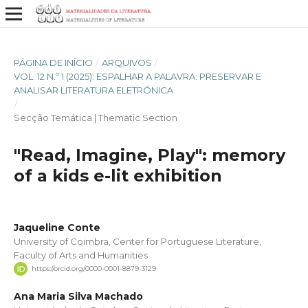
PÁGINA DE INÍCIO
/
ARQUIVOS
/
VOL. 12 N.º 1 (2025): ESPALHAR A PALAVRA: PRESERVAR E
ANALISAR LITERATURA ELETRÓNICA
/
Secção Temática | Thematic Section
"Read, Imagine, Play": memory
of a kids e-lit exhibition
Jaqueline Conte
University of Coimbra, Center for Portuguese Literature,
Faculty of Arts and Humanities
https://orcid.org/0000-0001-8879-3129
Ana Maria Silva Machado