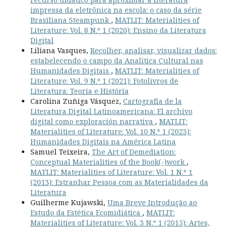
impressa da eletrônica na escola: o caso da série
Brasiliana Steampunk
,
MATLIT: Materialities of
Literature: Vol. 8 N.º 1 (2020): Ensino da Literatura
Digital
Liliana Vasques,
Recolher, analisar, visualizar dados:
estabelecendo o campo da Analítica Cultural nas
Humanidades Digitais
,
MATLIT: Materialities of
Literature: Vol. 9 N.º 1 (2021): Fotolivros de
Literatura: Teoria e História
Carolina Zuñiga Vásquez,
Cartografía de la
Literatura Digital Latinoamericana: El archivo
digital como exploración narrativa
,
MATLIT:
Materialities of Literature: Vol. 10 N.º 1 (2023):
Humanidades Digitais na América Latina
Samuel Teixeira,
The Art of Demediation:
Conceptual Materialities of the Book(-)work
,
MATLIT: Materialities of Literature: Vol. 1 N.º 1
(2013): Estranhar Pessoa com as Materialidades da
Literatura
Guilherme Kujawski,
Uma Breve Introdução ao
Estudo da Estética Ecomidiática
,
MATLIT:
Materialities of Literature: Vol. 3 N.º 1 (2015): Artes,