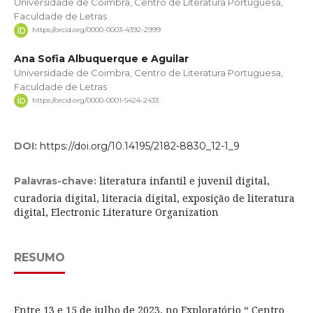
Universidade de Coimbra, Centro de Literatura Portuguesa,
Faculdade de Letras
https://orcid.org/0000-0003-4392-2999
Ana Sofia Albuquerque e Aguilar
Universidade de Coimbra, Centro de Literatura Portuguesa,
Faculdade de Letras
https://orcid.org/0000-0001-5424-2433
DOI:
https://doi.org/10.14195/2182-8830_12-1_9
literatura infantil e juvenil digital,
Palavras-chave:
curadoria digital, literacia digital, exposição de literatura
digital, Electronic Literature Organization
RESUMO
Entre 13 e 15 de julho de 2023, no Exploratório “ Centro