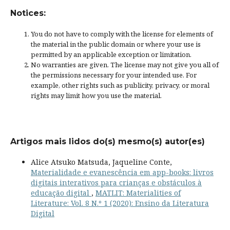
Notices:
You do not have to comply with the license for elements of
the material in the public domain or where your use is
permitted by an applicable
exception or limitation
.
No warranties are given. The license may not give you all of
the permissions necessary for your intended use. For
example, other rights such as
publicity, privacy, or moral
rights
may limit how you use the material.
Artigos mais lidos do(s) mesmo(s) autor(es)
Alice Atsuko Matsuda, Jaqueline Conte,
Materialidade e evanescência em app-books: livros
digitais interativos para crianças e obstáculos à
educação digital
,
MATLIT: Materialities of
Literature: Vol. 8 N.º 1 (2020): Ensino da Literatura
Digital