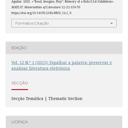
Aguilar. 2025. «“Read, Imagine, Play”: Memory of a Kids E-Lit Exhibition».
MATLIT: Materialities of Literature
12 (1):150-70.
https://doi.org/10.14195/2182-8830_12-1_9.
Formatos Citação
EDIÇÃO
Vol. 12 N.º 1 (2025): Espalhar a palavra: preservar e
analisar literatura eletrónica
SECÇÃO
Secção Temática | Thematic Section
LICENÇA