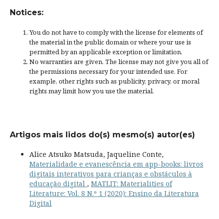
Notices:
You do not have to comply with the license for elements of
the material in the public domain or where your use is
permitted by an applicable
exception or limitation
.
No warranties are given. The license may not give you all of
the permissions necessary for your intended use. For
example, other rights such as
publicity, privacy, or moral
rights
may limit how you use the material.
Artigos mais lidos do(s) mesmo(s) autor(es)
Alice Atsuko Matsuda, Jaqueline Conte,
Materialidade e evanescência em app-books: livros
digitais interativos para crianças e obstáculos à
educação digital
,
MATLIT: Materialities of
Literature: Vol. 8 N.º 1 (2020): Ensino da Literatura
Digital