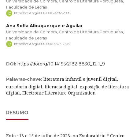
Universidade de Coimbra, Centro de Literatura Portuguesa,
Faculdade de Letras
https://orcid.org/0000-0003-4392-2999
Ana Sofia Albuquerque e Aguilar
Universidade de Coimbra, Centro de Literatura Portuguesa,
Faculdade de Letras
https://orcid.org/0000-0001-5424-2433
DOI:
https://doi.org/10.14195/2182-8830_12-1_9
literatura infantil e juvenil digital,
Palavras-chave:
curadoria digital, literacia digital, exposição de literatura
digital, Electronic Literature Organization
RESUMO
Entre 13 e 15 de julho de 2023, no Exploratório “ Centro