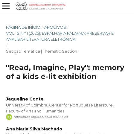
PÁGINA DE INÍCIO
/
ARQUIVOS
/
VOL. 12 N.º 1 (2025): ESPALHAR A PALAVRA: PRESERVAR E
ANALISAR LITERATURA ELETRÓNICA
/
Secção Temática | Thematic Section
"Read, Imagine, Play": memory
of a kids e-lit exhibition
Jaqueline Conte
University of Coimbra, Center for Portuguese Literature,
Faculty of Arts and Humanities
https://orcid.org/0000-0001-8879-3129
Ana Maria Silva Machado