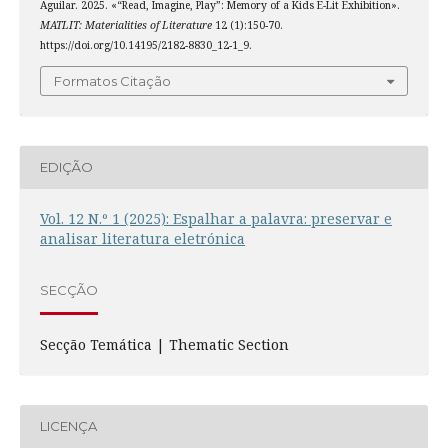
Aguilar. 2025. «“Read, Imagine, Play”: Memory of a Kids E-Lit Exhibition».
MATLIT: Materialities of Literature
12 (1):150-70.
https://doi.org/10.14195/2182-8830_12-1_9.
Formatos Citação
EDIÇÃO
Vol. 12 N.º 1 (2025): Espalhar a palavra: preservar e
analisar literatura eletrónica
SECÇÃO
Secção Temática | Thematic Section
LICENÇA