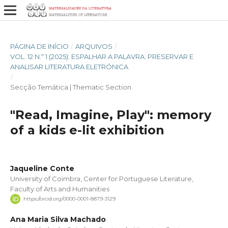
PÁGINA DE INÍCIO
/
ARQUIVOS
/
VOL. 12 N.º 1 (2025): ESPALHAR A PALAVRA: PRESERVAR E
ANALISAR LITERATURA ELETRÓNICA
/
Secção Temática | Thematic Section
"Read, Imagine, Play": memory
of a kids e-lit exhibition
Jaqueline Conte
University of Coimbra, Center for Portuguese Literature,
Faculty of Arts and Humanities
https://orcid.org/0000-0001-8879-3129
Ana Maria Silva Machado