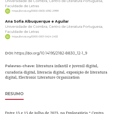
Universidade de Coimbra, Centro de Literatura Portuguesa,
Faculdade de Letras
https://orcid.org/0000-0003-4392-2999
Ana Sofia Albuquerque e Aguilar
Universidade de Coimbra, Centro de Literatura Portuguesa,
Faculdade de Letras
https://orcid.org/0000-0001-5424-2433
DOI:
https://doi.org/10.14195/2182-8830_12-1_9
literatura infantil e juvenil digital,
Palavras-chave:
curadoria digital, literacia digital, exposição de literatura
digital, Electronic Literature Organization
RESUMO
Entre 13 e 15 de julho de 2023, no Exploratório “ Centro