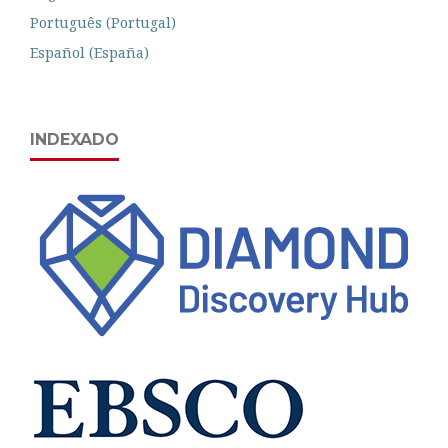
Português (Portugal)
Español (España)
INDEXADO