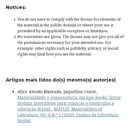
Notices:
You do not have to comply with the license for elements of
the material in the public domain or where your use is
permitted by an applicable
exception or limitation
.
No warranties are given. The license may not give you all of
the permissions necessary for your intended use. For
example, other rights such as
publicity, privacy, or moral
rights
may limit how you use the material.
Artigos mais lidos do(s) mesmo(s) autor(es)
Alice Atsuko Matsuda, Jaqueline Conte,
Materialidade e evanescência em app-books: livros
digitais interativos para crianças e obstáculos à
educação digital
,
MATLIT: Materialities of
Literature: Vol. 8 N.º 1 (2020): Ensino da Literatura
Digital