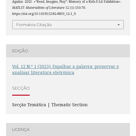
Aguilar. 2025. «“Read, Imagine, Play”: Memory of a Kids E-Lit Exhibition».
MATLIT: Materialities of Literature
12 (1):150-70.
https://doi.org/10.14195/2182-8830_12-1_9.
Formatos Citação
EDIÇÃO
Vol. 12 N.º 1 (2025): Espalhar a palavra: preservar e
analisar literatura eletrónica
SECÇÃO
Secção Temática | Thematic Section
LICENÇA