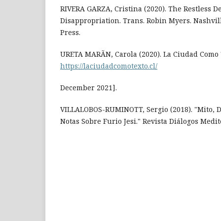
RIVERA GARZA, Cristina (2020). The Restless D
Disappropriation. Trans. Robin Myers. Nashvill
Press.
URETA MARÃN, Carola (2020). La Ciudad Como 
https://laciudadcomotexto.cl/
December 2021].
VILLALOBOS-RUMINOTT, Sergio (2018). "Mito, D
Notas Sobre Furio Jesi." Revista Diálogos Medit