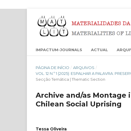
IMPACTUM-JOURNALS
ACTUAL
ARQUI
PÁGINA DE INÍCIO
/
ARQUIVOS
/
VOL. 12 N.º 1 (2025): ESPALHAR A PALAVRA: PRES
Secção Temática | Thematic Section
Archive and/as Montage i
Chilean Social Uprising
Tessa Oliveira