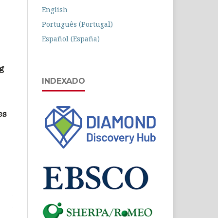
English
Português (Portugal)
Español (España)
INDEXADO