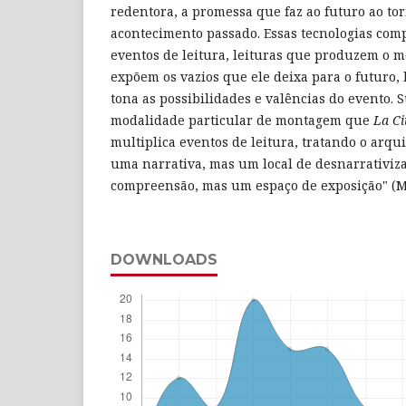
redentora, a promessa que faz ao futuro ao tor
acontecimento passado. Essas tecnologias com
eventos de leitura, leituras que produzem o 
expõem os vazios que ele deixa para o futuro, 
tona as possibilidades e valências do evento. 
modalidade particular de montagem que
La C
multiplica eventos de leitura, tratando o arqu
uma narrativa, mas um local de desnarrativiz
compreensão, mas um espaço de exposição" (Mo
DOWNLOADS