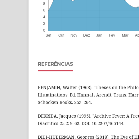
REFERÊNCIAS
BENJAMIN, Walter (1968). "Theses on the Philo
Illuminations. Ed. Hannah Arendt. Trans. Har
Schocken Books. 253-264.
DERRIDA, Jacques (1995). "Archive Fever: A Fr
Diacritics 25.2: 9-63. DOI: 10.2307/465144.
DIDI-HUBERMAN, Georges (2018). The Eye of H