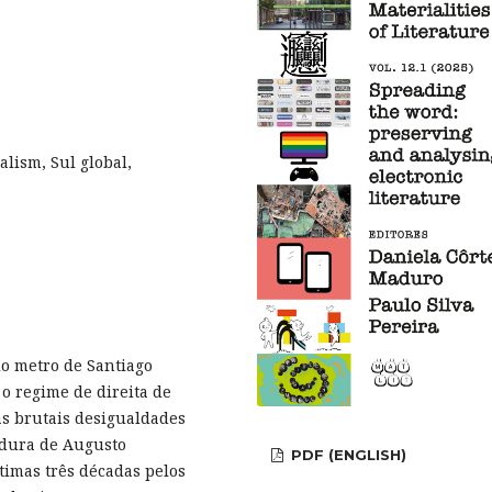
lism, Sul global,
o metro de Santiago
o regime de direita de
as brutais desigualdades
adura de Augusto
PDF (ENGLISH)
timas três décadas pelos