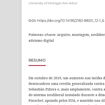
University of Michigan Ann Arbor
DOI:
https://doi.org/10.14195/2182-8830_12-1_6
arquivo, montagem, neolibera
Palavras-chave:
ativismo digital
RESUMO
Em outubro de 2019, um aumento nas tarifas d
desencadeou uma revolta generalizada contra 
Sebastián Piñera e, mais amplamente, contra 
do sistema neoliberal instalado durante a dit
Pinochet, apoiada pelos EUA, e mantido nas úl