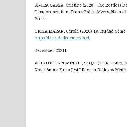
RIVERA GARZA, Cristina (2020). The Restless D
Disappropriation. Trans. Robin Myers. Nashvill
Press.
URETA MARÃN, Carola (2020). La Ciudad Como 
https://laciudadcomotexto.cl/
December 2021].
VILLALOBOS-RUMINOTT, Sergio (2018). "Mito, D
Notas Sobre Furio Jesi." Revista Diálogos Medit