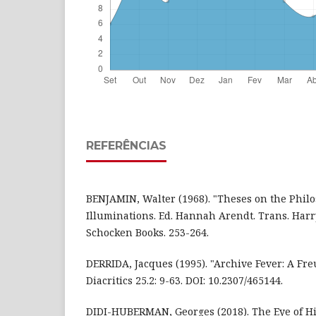
REFERÊNCIAS
BENJAMIN, Walter (1968). "Theses on the Philo
Illuminations. Ed. Hannah Arendt. Trans. Har
Schocken Books. 253-264.
DERRIDA, Jacques (1995). "Archive Fever: A Fr
Diacritics 25.2: 9-63. DOI: 10.2307/465144.
DIDI-HUBERMAN, Georges (2018). The Eye of H