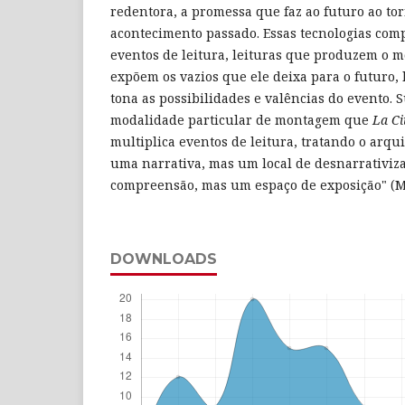
redentora, a promessa que faz ao futuro ao tor
acontecimento passado. Essas tecnologias com
eventos de leitura, leituras que produzem o 
expõem os vazios que ele deixa para o futuro, 
tona as possibilidades e valências do evento. 
modalidade particular de montagem que
La C
multiplica eventos de leitura, tratando o arqu
uma narrativa, mas um local de desnarrativiz
compreensão, mas um espaço de exposição" (Mo
DOWNLOADS