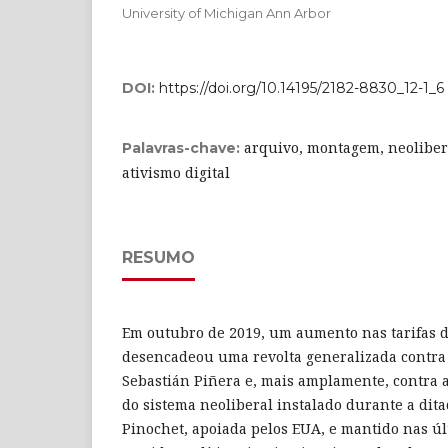
University of Michigan Ann Arbor
DOI:
https://doi.org/10.14195/2182-8830_12-1_6
arquivo, montagem, neolibera
Palavras-chave:
ativismo digital
RESUMO
Em outubro de 2019, um aumento nas tarifas d
desencadeou uma revolta generalizada contra 
Sebastián Piñera e, mais amplamente, contra 
do sistema neoliberal instalado durante a dit
Pinochet, apoiada pelos EUA, e mantido nas úl