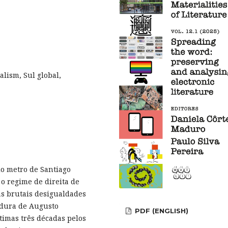
lism, Sul global,
o metro de Santiago
o regime de direita de
as brutais desigualdades
adura de Augusto
PDF (ENGLISH)
timas três décadas pelos