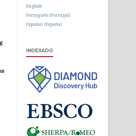
English
Português (Portugal)
Español (España)
INDEXADO