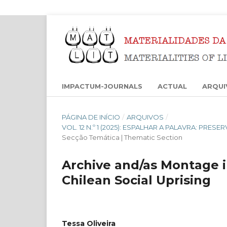
IMPACTUM-JOURNALS
ACTUAL
ARQUI
PÁGINA DE INÍCIO
/
ARQUIVOS
/
VOL. 12 N.º 1 (2025): ESPALHAR A PALAVRA: PRES
Secção Temática | Thematic Section
Archive and/as Montage i
Chilean Social Uprising
Tessa Oliveira