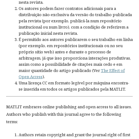
nesta revista.
Os autores podem fazer contratos adicionais para a
distribuição não-exclusiva da versão do trabalho publicada
pela revista (por exemplo, publicá-la num repositório
institucional ou num livro), com a condição de referirem a
publicação inicial nesta revista.
É permitido aos autores publicarem o seu trabalho em linha
(por exemplo, em repositórios institucionais ou no seu
próprio sítio web) antes e durante o processo de
arbitragem, já que isso proporciona interações produtivas,
assim como a possibilidade de citações mais cedo e em
maior quantidade do artigo publicado (Ver
The Effect of
Open Access
).
Uma licença CC em formato legível por máquina encontra-
se inserida em todos os artigos publicados pela MATLIT.
MATLIT embraces online publishing and open access to all issues.
Authors who publish with this journal agree to the following
terms:
Authors retain copyright and grant the journal right of first