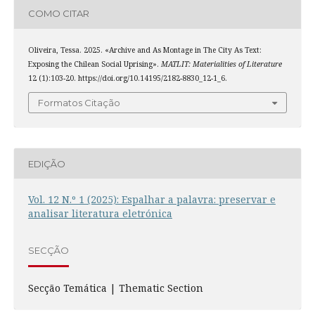
COMO CITAR
Oliveira, Tessa. 2025. «Archive and As Montage in The City As Text:
Exposing the Chilean Social Uprising».
MATLIT: Materialities of Literature
12 (1):103-20. https://doi.org/10.14195/2182-8830_12-1_6.
Formatos Citação
EDIÇÃO
Vol. 12 N.º 1 (2025): Espalhar a palavra: preservar e
analisar literatura eletrónica
SECÇÃO
Secção Temática | Thematic Section