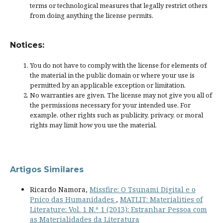
terms or
technological measures
that legally restrict others
from doing anything the license permits.
Notices:
You do not have to comply with the license for elements of
the material in the public domain or where your use is
permitted by an applicable
exception or limitation
.
No warranties are given. The license may not give you all of
the permissions necessary for your intended use. For
example, other rights such as
publicity, privacy, or moral
rights
may limit how you use the material.
Artigos Similares
Ricardo Namora,
Missfire: O Tsunami Digital e o
Pnico das Humanidades
,
MATLIT: Materialities of
Literature: Vol. 1 N.º 1 (2013): Estranhar Pessoa com
as Materialidades da Literatura