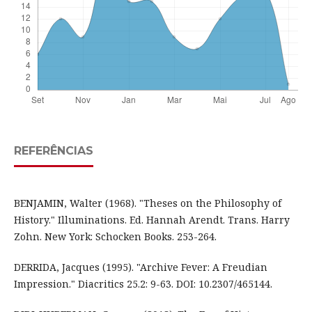
REFERÊNCIAS
BENJAMIN, Walter (1968). "Theses on the Philosophy of
History." Illuminations. Ed. Hannah Arendt. Trans. Harry
Zohn. New York: Schocken Books. 253-264.
DERRIDA, Jacques (1995). "Archive Fever: A Freudian
Impression." Diacritics 25.2: 9-63. DOI: 10.2307/465144.