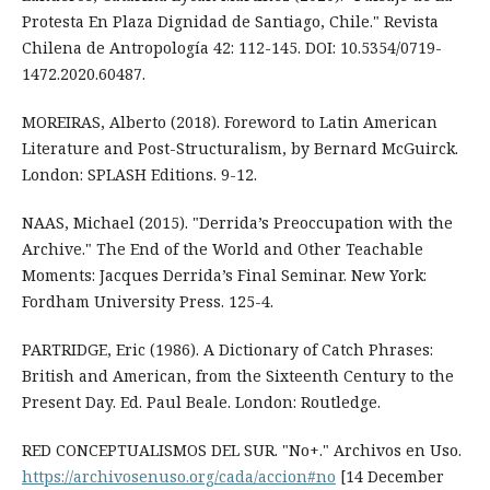
Protesta En Plaza Dignidad de Santiago, Chile." Revista
Chilena de Antropología 42: 112-145. DOI: 10.5354/0719-
1472.2020.60487.
MOREIRAS, Alberto (2018). Foreword to Latin American
Literature and Post-Structuralism, by Bernard McGuirck.
London: SPLASH Editions. 9-12.
NAAS, Michael (2015). "Derrida’s Preoccupation with the
Archive." The End of the World and Other Teachable
Moments: Jacques Derrida’s Final Seminar. New York:
Fordham University Press. 125-4.
PARTRIDGE, Eric (1986). A Dictionary of Catch Phrases:
British and American, from the Sixteenth Century to the
Present Day. Ed. Paul Beale. London: Routledge.
RED CONCEPTUALISMOS DEL SUR. "No+." Archivos en Uso.
https://archivosenuso.org/cada/accion#no
[14 December