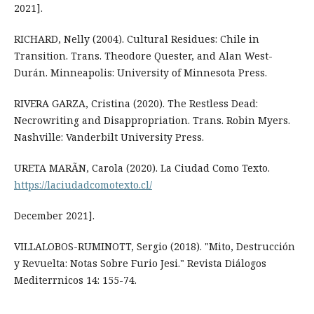
2021].
RICHARD, Nelly (2004). Cultural Residues: Chile in
Transition. Trans. Theodore Quester, and Alan West-
Durán. Minneapolis: University of Minnesota Press.
RIVERA GARZA, Cristina (2020). The Restless Dead:
Necrowriting and Disappropriation. Trans. Robin Myers.
Nashville: Vanderbilt University Press.
URETA MARÃN, Carola (2020). La Ciudad Como Texto.
https://laciudadcomotexto.cl/
December 2021].
VILLALOBOS-RUMINOTT, Sergio (2018). "Mito, Destrucción
y Revuelta: Notas Sobre Furio Jesi." Revista Diálogos
Mediterrnicos 14: 155-74.