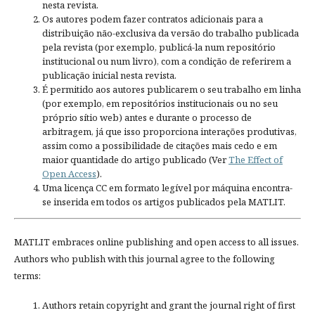
nesta revista.
Os autores podem fazer contratos adicionais para a
distribuição não-exclusiva da versão do trabalho publicada
pela revista (por exemplo, publicá-la num repositório
institucional ou num livro), com a condição de referirem a
publicação inicial nesta revista.
É permitido aos autores publicarem o seu trabalho em linha
(por exemplo, em repositórios institucionais ou no seu
próprio sítio web) antes e durante o processo de
arbitragem, já que isso proporciona interações produtivas,
assim como a possibilidade de citações mais cedo e em
maior quantidade do artigo publicado (Ver
The Effect of
Open Access
).
Uma licença CC em formato legível por máquina encontra-
se inserida em todos os artigos publicados pela MATLIT.
MATLIT embraces online publishing and open access to all issues.
Authors who publish with this journal agree to the following
terms:
Authors retain copyright and grant the journal right of first