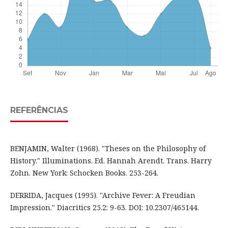
REFERÊNCIAS
BENJAMIN, Walter (1968). "Theses on the Philosophy of
History." Illuminations. Ed. Hannah Arendt. Trans. Harry
Zohn. New York: Schocken Books. 253-264.
DERRIDA, Jacques (1995). "Archive Fever: A Freudian
Impression." Diacritics 25.2: 9-63. DOI: 10.2307/465144.