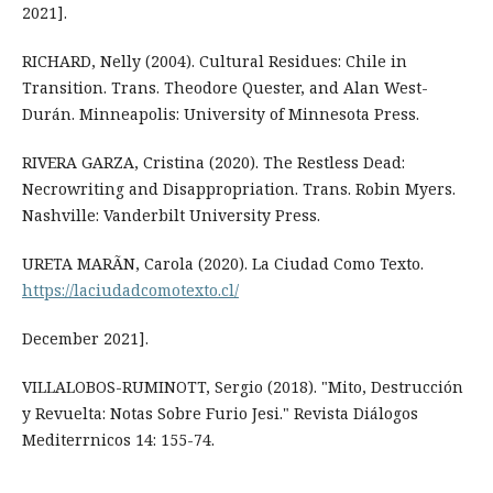
2021].
RICHARD, Nelly (2004). Cultural Residues: Chile in
Transition. Trans. Theodore Quester, and Alan West-
Durán. Minneapolis: University of Minnesota Press.
RIVERA GARZA, Cristina (2020). The Restless Dead:
Necrowriting and Disappropriation. Trans. Robin Myers.
Nashville: Vanderbilt University Press.
URETA MARÃN, Carola (2020). La Ciudad Como Texto.
https://laciudadcomotexto.cl/
December 2021].
VILLALOBOS-RUMINOTT, Sergio (2018). "Mito, Destrucción
y Revuelta: Notas Sobre Furio Jesi." Revista Diálogos
Mediterrnicos 14: 155-74.