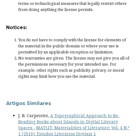
terms or
technological measures
that legally restrict others
from doing anything the license permits.
Notices:
You do not have to comply with the license for elements of
the material in the public domain or where your use is
permitted by an applicable
exception or limitation
.
No warranties are given. The license may not give you all of
the permissions necessary for your intended use. For
example, other rights such as
publicity, privacy, or moral
rights
may limit how you use the material.
Artigos Similares
J. R. Carpenter,
A Topographical Approach to Re-
Reading Books about Islands in Digital Literary
Spaces
,
MATLIT: Materialities of Literature: Vol. 4 N.º
1 (2016): Estudos Literários Digitais 1