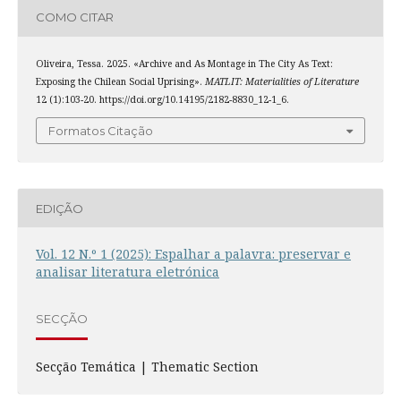
COMO CITAR
Oliveira, Tessa. 2025. «Archive and As Montage in The City As Text:
Exposing the Chilean Social Uprising».
MATLIT: Materialities of Literature
12 (1):103-20. https://doi.org/10.14195/2182-8830_12-1_6.
Formatos Citação
EDIÇÃO
Vol. 12 N.º 1 (2025): Espalhar a palavra: preservar e
analisar literatura eletrónica
SECÇÃO
Secção Temática | Thematic Section