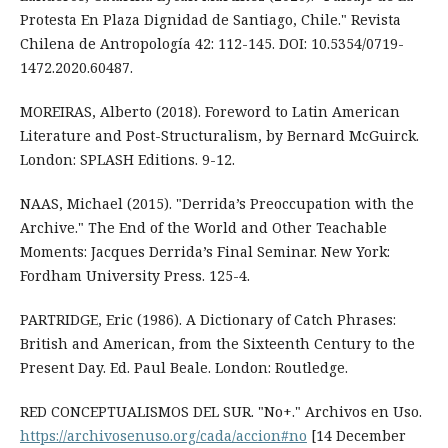
Protesta En Plaza Dignidad de Santiago, Chile." Revista
Chilena de Antropología 42: 112-145. DOI: 10.5354/0719-
1472.2020.60487.
MOREIRAS, Alberto (2018). Foreword to Latin American
Literature and Post-Structuralism, by Bernard McGuirck.
London: SPLASH Editions. 9-12.
NAAS, Michael (2015). "Derrida’s Preoccupation with the
Archive." The End of the World and Other Teachable
Moments: Jacques Derrida’s Final Seminar. New York:
Fordham University Press. 125-4.
PARTRIDGE, Eric (1986). A Dictionary of Catch Phrases:
British and American, from the Sixteenth Century to the
Present Day. Ed. Paul Beale. London: Routledge.
RED CONCEPTUALISMOS DEL SUR. "No+." Archivos en Uso.
https://archivosenuso.org/cada/accion#no
[14 December