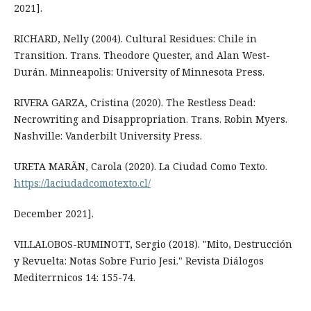
2021].
RICHARD, Nelly (2004). Cultural Residues: Chile in
Transition. Trans. Theodore Quester, and Alan West-
Durán. Minneapolis: University of Minnesota Press.
RIVERA GARZA, Cristina (2020). The Restless Dead:
Necrowriting and Disappropriation. Trans. Robin Myers.
Nashville: Vanderbilt University Press.
URETA MARÃN, Carola (2020). La Ciudad Como Texto.
https://laciudadcomotexto.cl/
December 2021].
VILLALOBOS-RUMINOTT, Sergio (2018). "Mito, Destrucción
y Revuelta: Notas Sobre Furio Jesi." Revista Diálogos
Mediterrnicos 14: 155-74.