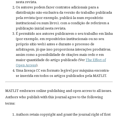
nesta revista.
Os autores podem fazer contratos adicionais para a
distribuição não-exclusiva da versão do trabalho publicada
pela revista (por exemplo, publicá-la num repositório
institucional ou num livro), com a condição de referirem a
publicação inicial nesta revista.
É permitido aos autores publicarem o seu trabalho em linha
(por exemplo, em repositórios institucionais ou no seu
próprio sítio web) antes e durante o processo de
arbitragem, já que isso proporciona interações produtivas,
assim como a possibilidade de citações mais cedo e em
maior quantidade do artigo publicado (Ver
The Effect of
Open Access
).
Uma licença CC em formato legível por máquina encontra-
se inserida em todos os artigos publicados pela MATLIT.
MATLIT embraces online publishing and open access to all issues.
Authors who publish with this journal agree to the following
terms:
Authors retain copyright and grant the journal right of first