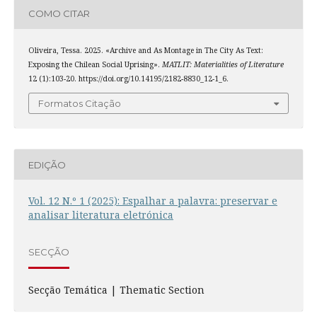
COMO CITAR
Oliveira, Tessa. 2025. «Archive and As Montage in The City As Text:
Exposing the Chilean Social Uprising».
MATLIT: Materialities of Literature
12 (1):103-20. https://doi.org/10.14195/2182-8830_12-1_6.
Formatos Citação
EDIÇÃO
Vol. 12 N.º 1 (2025): Espalhar a palavra: preservar e
analisar literatura eletrónica
SECÇÃO
Secção Temática | Thematic Section