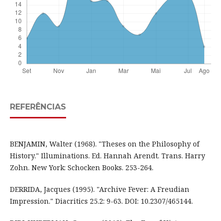
REFERÊNCIAS
BENJAMIN, Walter (1968). "Theses on the Philosophy of
History." Illuminations. Ed. Hannah Arendt. Trans. Harry
Zohn. New York: Schocken Books. 253-264.
DERRIDA, Jacques (1995). "Archive Fever: A Freudian
Impression." Diacritics 25.2: 9-63. DOI: 10.2307/465144.