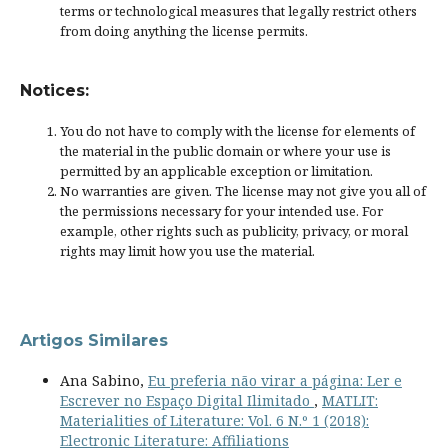
terms or
technological measures
that legally restrict others
from doing anything the license permits.
Notices:
You do not have to comply with the license for elements of
the material in the public domain or where your use is
permitted by an applicable
exception or limitation
.
No warranties are given. The license may not give you all of
the permissions necessary for your intended use. For
example, other rights such as
publicity, privacy, or moral
rights
may limit how you use the material.
Artigos Similares
Ana Sabino,
Eu preferia não virar a página: Ler e
Escrever no Espaço Digital Ilimitado
,
MATLIT:
Materialities of Literature: Vol. 6 N.º 1 (2018):
Electronic Literature: Affiliations