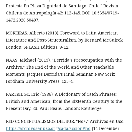
Protesta En Plaza Dignidad de Santiago, Chile." Revista
Chilena de Antropología 42: 112-145. DOI: 10.5354/0719-
1472.2020.60487.
MOREIRAS, Alberto (2018). Foreword to Latin American
Literature and Post-Structuralism, by Bernard McGuirck.
London: SPLASH Editions. 9-12.
NAAS, Michael (2015). "Derrida’s Preoccupation with the
Archive." The End of the World and Other Teachable
Moments: Jacques Derrida’s Final Seminar. New York:
Fordham University Press. 125-4.
PARTRIDGE, Eric (1986). A Dictionary of Catch Phrases:
British and American, from the Sixteenth Century to the
Present Day. Ed. Paul Beale. London: Routledge.
RED CONCEPTUALISMOS DEL SUR. "No+." Archivos en Uso.
https://archivosenuso.org/cada/accion#no
[14 December