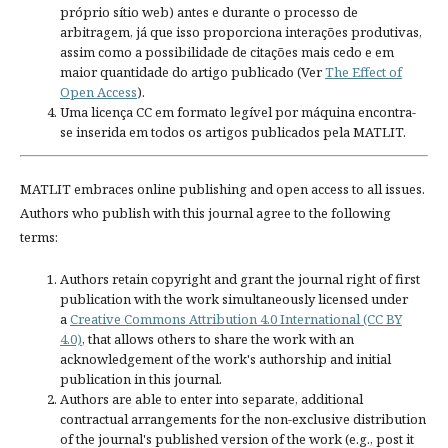
próprio sítio web) antes e durante o processo de
arbitragem, já que isso proporciona interações produtivas,
assim como a possibilidade de citações mais cedo e em
maior quantidade do artigo publicado (Ver
The Effect of
Open Access
).
Uma licença CC em formato legível por máquina encontra-
se inserida em todos os artigos publicados pela MATLIT.
MATLIT embraces online publishing and open access to all issues.
Authors who publish with this journal agree to the following
terms:
Authors retain copyright and grant the journal right of first
publication with the work simultaneously licensed under
a
Creative Commons Attribution 4.0 International (CC BY
4.0)
, that allows others to share the work with an
acknowledgement of the work's authorship and initial
publication in this journal.
Authors are able to enter into separate, additional
contractual arrangements for the non-exclusive distribution
of the journal's published version of the work (e.g., post it