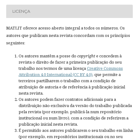
LICENÇA
MATLIT oferece acesso aberto integral a todos os números. Os
autores que publicam nesta revista concordam com os princípios
seguintes:
Os autores mantêm a posse do
copyright
e concedem à
revista o direito de fazer a primeira publicação do seu
trabalho nos termos de uma licença
Creative Commons
Attribution 4.0 International (CC BY 4.0)
, que permite a
terceiros partilharem o trabalho com a condição de
atribuição de autoria e de referência à publicação inicial
nesta revista.
Os autores podem fazer contratos adicionais para a
distribuição não-exclusiva da versão do trabalho publicada
pela revista (por exemplo, publicá-la num repositório
institucional ou num livro), com a condição de referirem a
publicação inicial nesta revista.
É permitido aos autores publicarem o seu trabalho em linha
(por exemplo, em repositórios institucionais ou no seu