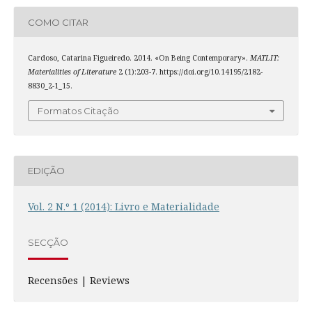
COMO CITAR
Cardoso, Catarina Figueiredo. 2014. «On Being Contemporary».
MATLIT:
Materialities of Literature
2 (1):203-7. https://doi.org/10.14195/2182-
8830_2-1_15.
Formatos Citação
EDIÇÃO
Vol. 2 N.º 1 (2014): Livro e Materialidade
SECÇÃO
Recensões | Reviews