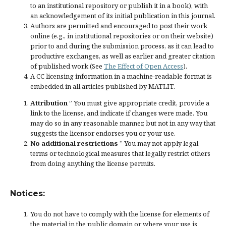
to an institutional repository or publish it in a book), with
an acknowledgement of its initial publication in this journal.
Authors are permitted and encouraged to post their work
online (e.g., in institutional repositories or on their website)
prior to and during the submission process, as it can lead to
productive exchanges, as well as earlier and greater citation
of published work (See
The Effect of Open Access
).
A CC licensing information in a machine-readable format is
embedded in all articles published by MATLIT.
Attribution
” You must give
appropriate credit
, provide a
link to the license, and
indicate if changes were made
. You
may do so in any reasonable manner, but not in any way that
suggests the licensor endorses you or your use.
No additional restrictions
” You may not apply legal
terms or
technological measures
that legally restrict others
from doing anything the license permits.
Notices:
You do not have to comply with the license for elements of
the material in the public domain or where your use is