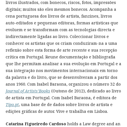
livros ilustrados, com bonecos, riscos, fotos, impressões
digitais; muitos são eles mesmos bonecos. Acompanha a
cena portuguesa dos livros de artista, fanzines, livros
auto-editados e pequenas editoras, formas artísticas que
evoluem e se transformam com as tecnologias directa e
indirectamente ligadas ao livro. Coleccionar livros e
conhecer os artistas que os criam conduziram-na a uma
reflexão sobre esta forma de arte recente e sua recepção
crítica em Portugal. Reune documentação e bibliografia
que lhe permitam analisar a sua evolução em Portugal e a
sua integração nos movimentos internacionais em torno
da palavra e do livro, que se desenvolveram a partir dos
anos 1960. Com Isabel Baraona, organizou o número 32 do
Journal of Artists’Books
(Outono de 2012), dedicado ao livro
de artista em Portugal. Com Isabel Baraona, é editora de
Tipo.pt
, uma base de de dados sobre livros de artista e
edições gráficas de autor. Vive e trabalha em Lisboa.
Catarina Figueiredo Cardoso
holds a Law degree and an