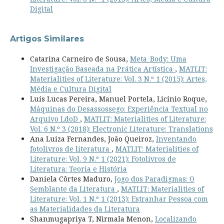
Digital
Artigos Similares
Catarina Carneiro de Sousa,
Meta_Body: Uma
Investigação Baseada na Prática Artística
,
MATLIT:
Materialities of Literature: Vol. 3 N.º 1 (2015): Artes,
Média e Cultura Digital
Luís Lucas Pereira, Manuel Portela, Licínio Roque,
Máquinas do Desassossego: Experiência Textual no
Arquivo LdoD
,
MATLIT: Materialities of Literature:
Vol. 6 N.º 3 (2018): Electronic Literature: Translations
Ana Luiza Fernandes, João Queiroz,
Inventando
fotolivros de literatura
,
MATLIT: Materialities of
Literature: Vol. 9 N.º 1 (2021): Fotolivros de
Literatura: Teoria e História
Daniela Côrtes Maduro,
Jogo dos Paradigmas: O
Semblante da Literatura
,
MATLIT: Materialities of
Literature: Vol. 1 N.º 1 (2013): Estranhar Pessoa com
as Materialidades da Literatura
Shanmugapriya T, Nirmala Menon,
Localizando