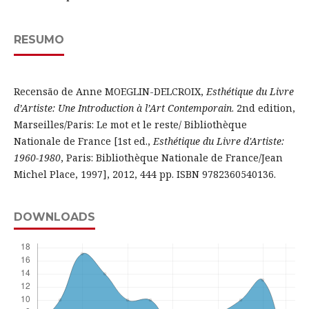
RESUMO
Recensão de Anne MOEGLIN-DELCROIX,
Esthétique du Livre
d’Artiste: Une Introduction à l’Art Contemporain
. 2nd edition,
Marseilles/Paris: Le mot et le reste/ Bibliothèque
Nationale de France [1st ed.,
Esthétique du Livre d'Artiste:
1960-1980
, Paris: Bibliothèque Nationale de France/Jean
Michel Place, 1997], 2012, 444 pp. ISBN 9782360540136.
DOWNLOADS