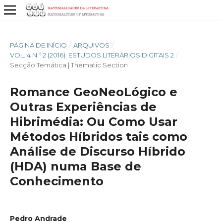
PÁGINA DE INÍCIO
/
ARQUIVOS
/
VOL. 4 N.º 2 (2016): ESTUDOS LITERÁRIOS DIGITAIS 2
/
Secção Temática | Thematic Section
Romance GeoNeoLógico e
Outras Experiências de
Hibrimédia: Ou Como Usar
Métodos Híbridos tais como
Análise de Discurso Híbrido
(HDA) numa Base de
Conhecimento
Pedro Andrade