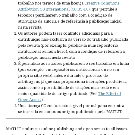
trabalho nos termos de uma licença
Creative Commons
Attribution 4.0 International (CC BY 4.0)
, que permite a
terceiros partilharem o trabalho com a condição de
atribuição de autoria e de referência à publicação inicial
nesta revista.
Os autores podem fazer contratos adicionais para a
distribuição não-exclusiva da versão do trabalho publicada
pela revista (por exemplo, publicá-la num repositório
institucional ou num livro), com a condição de referirem a
publicação inicial nesta revista.
É permitido aos autores publicarem o seu trabalho em linha
(por exemplo, em repositórios institucionais ou no seu
próprio sítio web) antes e durante o processo de
arbitragem, já que isso proporciona interações produtivas,
assim como a possibilidade de citações mais cedo e em
maior quantidade do artigo publicado (Ver
The Effect of
Open Access
).
Uma licença CC em formato legível por máquina encontra-
se inserida em todos os artigos publicados pela MATLIT.
MATLIT embraces online publishing and open access to all issues.