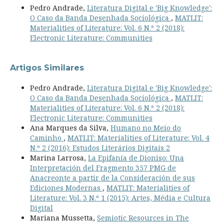
Pedro Andrade,
Literatura Digital e 'Big Knowledge':
O Caso da Banda Desenhada Sociológica
,
MATLIT:
Materialities of Literature: Vol. 6 N.º 2 (2018):
Electronic Literature: Communities
Artigos Similares
Pedro Andrade,
Literatura Digital e 'Big Knowledge':
O Caso da Banda Desenhada Sociológica
,
MATLIT:
Materialities of Literature: Vol. 6 N.º 2 (2018):
Electronic Literature: Communities
Ana Marques da Silva,
Humano no Meio do
Caminho
,
MATLIT: Materialities of Literature: Vol. 4
N.º 2 (2016): Estudos Literários Digitais 2
Marina Larrosa,
La Epifanía de Dioniso: Una
Interpretación del Fragmento 357 PMG de
Anacreonte a partir de la Consideración de sus
Ediciones Modernas
,
MATLIT: Materialities of
Literature: Vol. 3 N.º 1 (2015): Artes, Média e Cultura
Digital
Mariana Mussetta,
Semiotic Resources in The