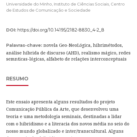
Universidade do Minho, Instituto de Ciências Sociais, Centro
de Estudos de Comunicação e Sociedade
DOI:
https://doi.org/10.14195/2182-8830_4-2_8
novela Geo-NeoLógica, hibrimétodos,
Palavras-chave:
análise híbrida de discurso (AHD), realismo mágico, redes
semnticas-lógicas, alfabeto de relações interconceptuais
RESUMO
Este ensaio apresenta alguns resultados do projeto
Comunicação Pública da Arte, que desenvolveu uma
teoria e uma metodologia seminais, destinadas a lidar
com o hibridismo e a literacia dos novos média no seio do
nosso mundo globalizado e inter/transcultural. Alguns