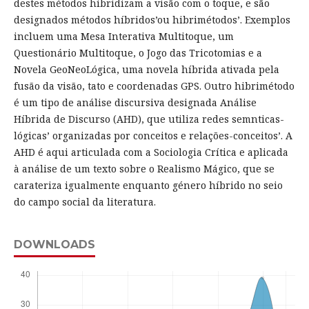
destes métodos hibridizam a visão com o toque, e são
designados métodos híbridos’ou hibrimétodos’. Exemplos
incluem uma Mesa Interativa Multitoque, um
Questionário Multitoque, o Jogo das Tricotomias e a
Novela GeoNeoLógica, uma novela híbrida ativada pela
fusão da visão, tato e coordenadas GPS. Outro hibrimétodo
é um tipo de análise discursiva designada Análise
Híbrida de Discurso (AHD), que utiliza redes semnticas-
lógicas’ organizadas por conceitos e relações-conceitos’. A
AHD é aqui articulada com a Sociologia Crítica e aplicada
à análise de um texto sobre o Realismo Mágico, que se
carateriza igualmente enquanto género híbrido no seio
do campo social da literatura.
DOWNLOADS