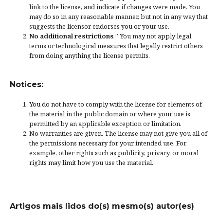
link to the license, and
indicate if changes were made
. You
may do so in any reasonable manner, but not in any way that
suggests the licensor endorses you or your use.
No additional restrictions
” You may not apply legal
terms or
technological measures
that legally restrict others
from doing anything the license permits.
Notices:
You do not have to comply with the license for elements of
the material in the public domain or where your use is
permitted by an applicable
exception or limitation
.
No warranties are given. The license may not give you all of
the permissions necessary for your intended use. For
example, other rights such as
publicity, privacy, or moral
rights
may limit how you use the material.
Artigos mais lidos do(s) mesmo(s) autor(es)