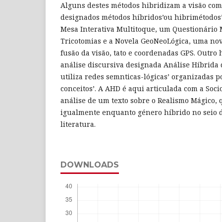
Alguns destes métodos hibridizam a visão com 
designados métodos híbridos’ou hibrimétodos
Mesa Interativa Multitoque, um Questionário M
Tricotomias e a Novela GeoNeoLógica, uma nov
fusão da visão, tato e coordenadas GPS. Outro
análise discursiva designada Análise Híbrida 
utiliza redes semnticas-lógicas’ organizadas p
conceitos’. A AHD é aqui articulada com a Socio
análise de um texto sobre o Realismo Mágico, 
igualmente enquanto género híbrido no seio d
literatura.
DOWNLOADS