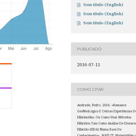
Sem título (English)
Sem título (English)
Sem título (English)
PUBLICADO
2016-07-11
COMO CITAR
Andrade, Pedro. 2016. «Romance
GeoNeoLógico E Outras Experiências D
Hibrimédia: Ou Como Usar Métodos
Híbridos Tais Como Análise De Discurs
Híbrido (HDA) Numa Base De
Conhecimento».
MATLIT: Materialities 