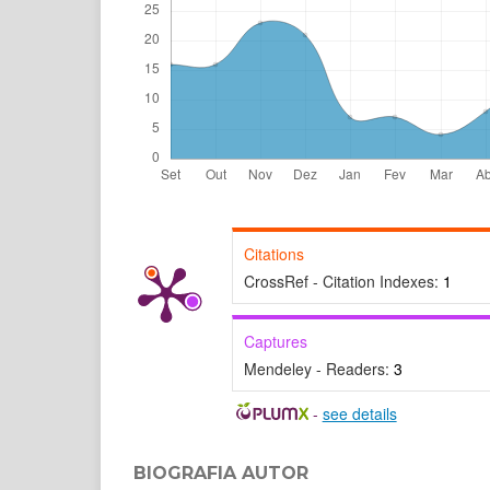
Citations
CrossRef - Citation Indexes:
1
Captures
Mendeley - Readers:
3
-
see details
BIOGRAFIA AUTOR