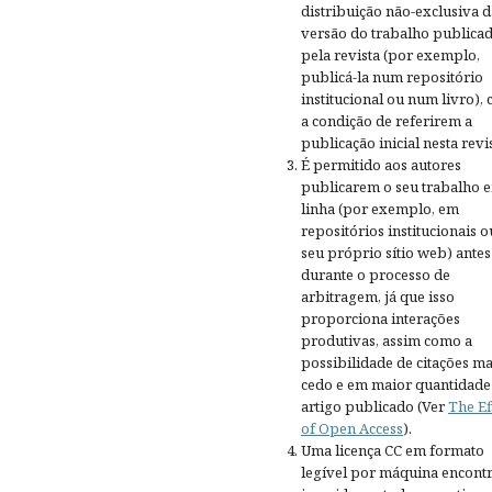
distribuição não-exclusiva d
versão do trabalho publica
pela revista (por exemplo,
publicá-la num repositório
institucional ou num livro),
a condição de referirem a
publicação inicial nesta revis
É permitido aos autores
publicarem o seu trabalho 
linha (por exemplo, em
repositórios institucionais o
seu próprio sítio web) antes
durante o processo de
arbitragem, já que isso
proporciona interações
produtivas, assim como a
possibilidade de citações ma
cedo e em maior quantidade
artigo publicado (Ver
The Ef
of Open Access
).
Uma licença CC em formato
legível por máquina encontr