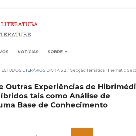
VOS
NOTÍCIAS
SOBRE
6): ESTUDOS LITERÁRIOS DIGITAIS 2
/
Secção Temática | Thematic Sect
Outras Experiências de Hibrimédi
bridos tais como Análise de
 numa Base de Conhecimento