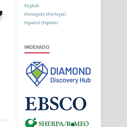
English
Português (Portugal)
Español (España)
INDEXADO