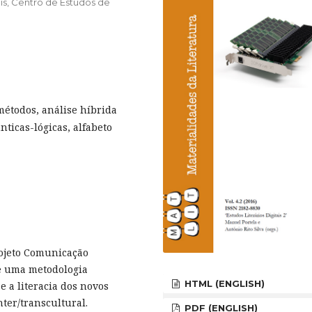
ais, Centro de Estudos de
métodos, análise híbrida
ticas-lógicas, alfabeto
rojeto Comunicação
 e uma metodologia
HTML (ENGLISH)
e a literacia dos novos
ter/transcultural.
PDF (ENGLISH)