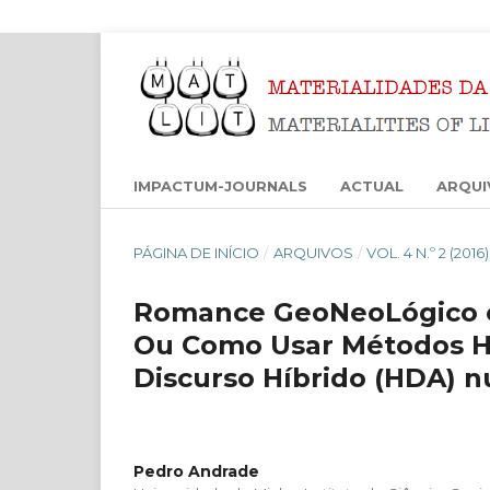
IMPACTUM-JOURNALS
ACTUAL
ARQUI
PÁGINA DE INÍCIO
/
ARQUIVOS
/
VOL. 4 N.º 2 (201
Romance GeoNeoLógico e 
Ou Como Usar Métodos Hí
Discurso Híbrido (HDA)
Pedro Andrade