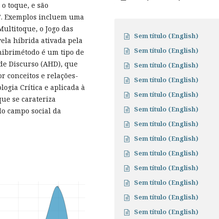
o toque, e são
’. Exemplos incluem uma
ultitoque, o Jogo das
Sem título (English)
ela híbrida ativada pela
Sem título (English)
 hibrimétodo é um tipo de
de Discurso (AHD), que
Sem título (English)
or conceitos e relações-
Sem título (English)
logia Crítica e aplicada à
Sem título (English)
que se carateriza
Sem título (English)
o campo social da
Sem título (English)
Sem título (English)
Sem título (English)
Sem título (English)
Sem título (English)
Sem título (English)
Sem título (English)