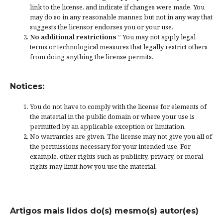
link to the license, and
indicate if changes were made
. You
may do so in any reasonable manner, but not in any way that
suggests the licensor endorses you or your use.
No additional restrictions
” You may not apply legal
terms or
technological measures
that legally restrict others
from doing anything the license permits.
Notices:
You do not have to comply with the license for elements of
the material in the public domain or where your use is
permitted by an applicable
exception or limitation
.
No warranties are given. The license may not give you all of
the permissions necessary for your intended use. For
example, other rights such as
publicity, privacy, or moral
rights
may limit how you use the material.
Artigos mais lidos do(s) mesmo(s) autor(es)