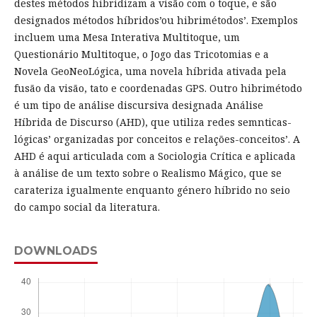
destes métodos hibridizam a visão com o toque, e são
designados métodos híbridos’ou hibrimétodos’. Exemplos
incluem uma Mesa Interativa Multitoque, um
Questionário Multitoque, o Jogo das Tricotomias e a
Novela GeoNeoLógica, uma novela híbrida ativada pela
fusão da visão, tato e coordenadas GPS. Outro hibrimétodo
é um tipo de análise discursiva designada Análise
Híbrida de Discurso (AHD), que utiliza redes semnticas-
lógicas’ organizadas por conceitos e relações-conceitos’. A
AHD é aqui articulada com a Sociologia Crítica e aplicada
à análise de um texto sobre o Realismo Mágico, que se
carateriza igualmente enquanto género híbrido no seio
do campo social da literatura.
DOWNLOADS