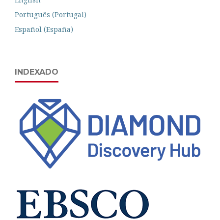
Português (Portugal)
Español (España)
INDEXADO