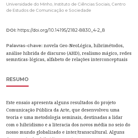
Universidade do Minho, Instituto de Ciências Sociais, Centro
de Estudos de Comunicação e Sociedade
DOI:
https://doi.org/10.14195/2182-8830_4-2_8
novela Geo-NeoLógica, hibrimétodos,
Palavras-chave:
análise híbrida de discurso (AHD), realismo mágico, redes
semnticas-lógicas, alfabeto de relações interconceptuais
RESUMO
Este ensaio apresenta alguns resultados do projeto
Comunicação Pública da Arte, que desenvolveu uma
teoria e uma metodologia seminais, destinadas a lidar
com o hibridismo e a literacia dos novos média no seio do
nosso mundo globalizado e inter/transcultural. Alguns