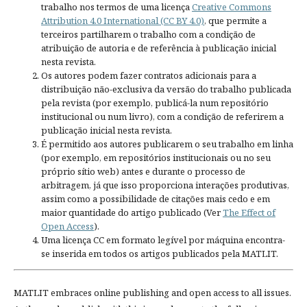
trabalho nos termos de uma licença
Creative Commons
Attribution 4.0 International (CC BY 4.0)
, que permite a
terceiros partilharem o trabalho com a condição de
atribuição de autoria e de referência à publicação inicial
nesta revista.
Os autores podem fazer contratos adicionais para a
distribuição não-exclusiva da versão do trabalho publicada
pela revista (por exemplo, publicá-la num repositório
institucional ou num livro), com a condição de referirem a
publicação inicial nesta revista.
É permitido aos autores publicarem o seu trabalho em linha
(por exemplo, em repositórios institucionais ou no seu
próprio sítio web) antes e durante o processo de
arbitragem, já que isso proporciona interações produtivas,
assim como a possibilidade de citações mais cedo e em
maior quantidade do artigo publicado (Ver
The Effect of
Open Access
).
Uma licença CC em formato legível por máquina encontra-
se inserida em todos os artigos publicados pela MATLIT.
MATLIT embraces online publishing and open access to all issues.