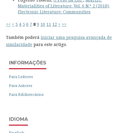
Materialities of Literature: Vol. 6 N.º 2 (2018):
Electronic Literature: Communities
<<
<
3
4
5
6
7
8
9
10
11
12
>
>>
Também poderá
iniciar uma pesquisa avançada de
similaridade
para este artigo.
INFORMAÇÕES
Para Leitores
Para Autores
Para Bibliotecários
IDIOMA
English