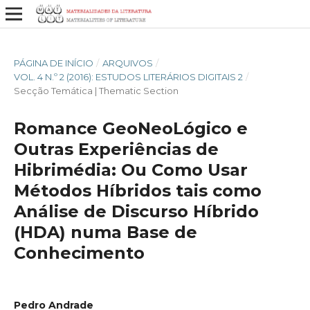
PÁGINA DE INÍCIO
/
ARQUIVOS
/
VOL. 4 N.º 2 (2016): ESTUDOS LITERÁRIOS DIGITAIS 2
/
Secção Temática | Thematic Section
Romance GeoNeoLógico e
Outras Experiências de
Hibrimédia: Ou Como Usar
Métodos Híbridos tais como
Análise de Discurso Híbrido
(HDA) numa Base de
Conhecimento
Pedro Andrade