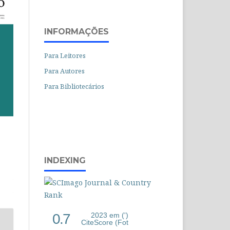
INFORMAÇÕES
Para Leitores
Para Autores
Para Bibliotecários
INDEXING
0.7
2023 em (')
CiteScore (Fot