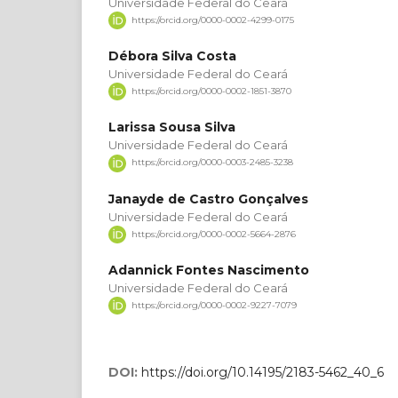
Universidade Federal do Ceará
https://orcid.org/0000-0002-4299-0175
Débora Silva Costa
Universidade Federal do Ceará
https://orcid.org/0000-0002-1851-3870
Larissa Sousa Silva
Universidade Federal do Ceará
https://orcid.org/0000-0003-2485-3238
Janayde de Castro Gonçalves
Universidade Federal do Ceará
https://orcid.org/0000-0002-5664-2876
Adannick Fontes Nascimento
Universidade Federal do Ceará
https://orcid.org/0000-0002-9227-7079
DOI:
https://doi.org/10.14195/2183-5462_40_6