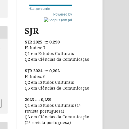
61st percentile
Powered by
SJR
SJR 2025 :::: 0,290
H-Index: 7
.
Q1 em Estudos Culturais
.
Q2 em Ciências da Comunicação
:
SJR 2024 :::: 0,202
H-Index: 6
Q2 em Estudos Culturais
Q3 em Ciências da Comunicação
2023 :::: 0,259
Q1 em Estudos Culturais (1ª
revista portuguesa)
Q3 em Ciências da Comunicação
(2ª revista portuguesa)