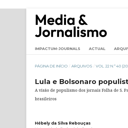
IMPACTUM-JOURNALS
ACTUAL
ARQUI
PÁGINA DE INÍCIO
/
ARQUIVOS
/
VOL. 22 N.º 40 (
Lula e Bolsonaro populis
A visão de populismo dos jornais Folha de S. P
brasileiros
Hébely da Silva Rebouças