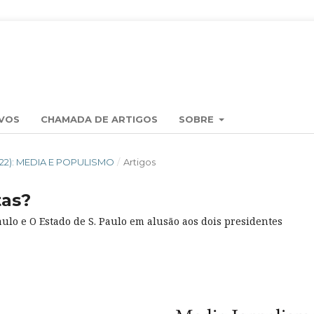
VOS
CHAMADA DE ARTIGOS
SOBRE
2022): MEDIA E POPULISMO
/
Artigos
tas?
aulo e O Estado de S. Paulo em alusão aos dois presidentes