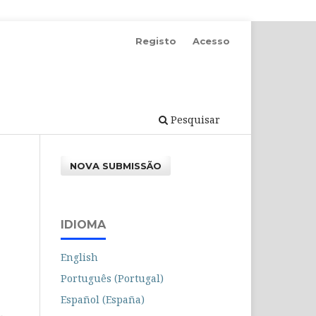
Registo
Acesso
Pesquisar
NOVA SUBMISSÃO
IDIOMA
English
Português (Portugal)
Español (España)