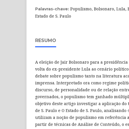
Populismo, Bolsonaro, Lula, F
Palavras-chave:
Estado de S. Paulo
RESUMO
A eleição de Jair Bolsonaro para a presidência
volta do ex-presidente Lula ao cenário político
debate sobre populismo tanto na literatura a
imprensa. Interpretado ora como regime políti
discurso, de personalidade ou de relação entr
governados, o populismo tem ganhado múltiplo
objetivo deste artigo investigar a aplicação do
de S. Paulo e O Estado de S. Paulo, analisando 
utilizam a noção de populismo em referência a
partir de técnicas de Análise de Conteúdo, o e