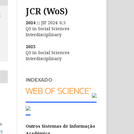
JCR (WoS)
e
2024 :::
JIF 2024: 0,5
Q3 in Social Sciences
Interdisciplinary
2023
Q3 in Social Sciences
Interdisciplinary
INDEXADO
do
Outros Sistemas de Informação
ve
Académica