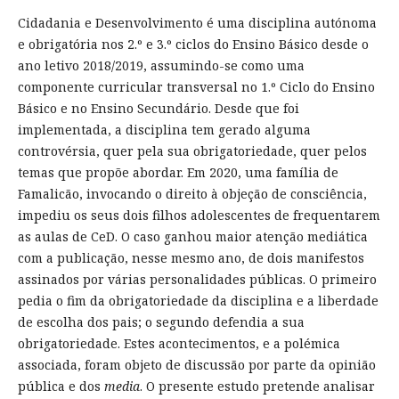
Cidadania e Desenvolvimento é uma disciplina autónoma
e obrigatória nos 2.º e 3.º ciclos do Ensino Básico desde o
ano letivo 2018/2019, assumindo-se como uma
componente curricular transversal no 1.º Ciclo do Ensino
Básico e no Ensino Secundário. Desde que foi
implementada, a disciplina tem gerado alguma
controvérsia, quer pela sua obrigatoriedade, quer pelos
temas que propõe abordar. Em 2020, uma família de
Famalicão, invocando o direito à objeção de consciência,
impediu os seus dois filhos adolescentes de frequentarem
as aulas de CeD. O caso ganhou maior atenção mediática
com a publicação, nesse mesmo ano, de dois manifestos
assinados por várias personalidades públicas. O primeiro
pedia o fim da obrigatoriedade da disciplina e a liberdade
de escolha dos pais; o segundo defendia a sua
obrigatoriedade. Estes acontecimentos, e a polémica
associada, foram objeto de discussão por parte da opinião
pública e dos
media
. O presente estudo pretende analisar