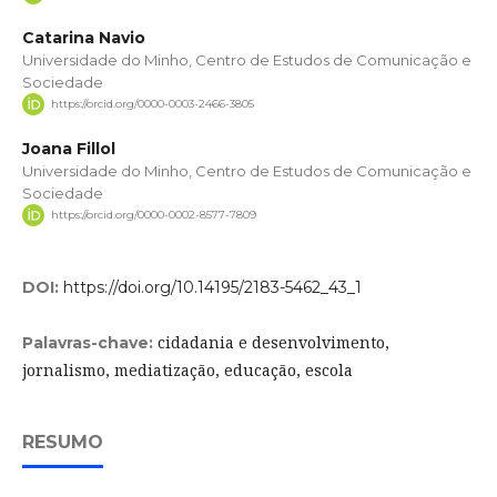
Catarina Navio
Universidade do Minho, Centro de Estudos de Comunicação e
Sociedade
https://orcid.org/0000-0003-2466-3805
Joana Fillol
Universidade do Minho, Centro de Estudos de Comunicação e
Sociedade
https://orcid.org/0000-0002-8577-7809
DOI:
https://doi.org/10.14195/2183-5462_43_1
cidadania e desenvolvimento,
Palavras-chave:
jornalismo, mediatização, educação, escola
RESUMO