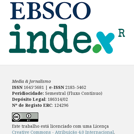
Media & Jornalismo
ISSN
1645‘5681 |
e-ISSN
2183-5462
Peridiocidade:
Semestral (Fluxo Contínuo)
Depósito Legal
: 186314/02
Nº de Registo ERC
: 124296
Este trabalho está licenciado com uma Licença
Creative Commons - Atribuição 4.0 Internacional
.