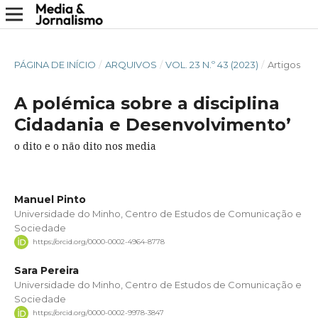
PÁGINA DE INÍCIO
/
ARQUIVOS
/
VOL. 23 N.º 43 (2023)
/
Artigos
A polémica sobre a disciplina
Cidadania e Desenvolvimento’
o dito e o não dito nos media
Manuel Pinto
Universidade do Minho, Centro de Estudos de Comunicação e
Sociedade
https://orcid.org/0000-0002-4964-8778
Sara Pereira
Universidade do Minho, Centro de Estudos de Comunicação e
Sociedade
https://orcid.org/0000-0002-9978-3847