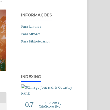
INFORMAÇÕES
Para Leitores
Para Autores
Para Bibliotecários
INDEXING
0.7
2023 em (')
CiteScore (Fot