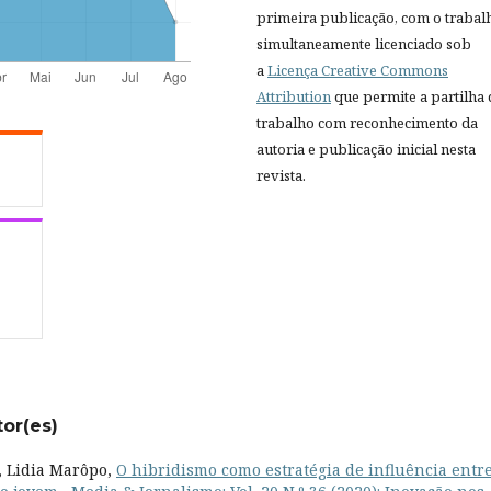
primeira publicação, com o trabal
simultaneamente licenciado sob
a
Licença Creative Commons
Attribution
que permite a partilha
trabalho com reconhecimento da
autoria e publicação inicial nesta
revista.
tor(es)
, Lidia Marôpo,
O hibridismo como estratégia de influência entr