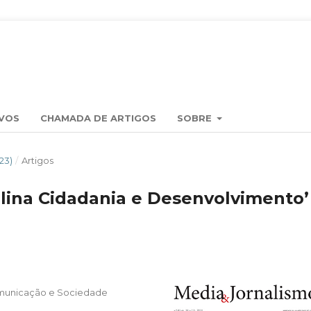
VOS
CHAMADA DE ARTIGOS
SOBRE
23)
/
Artigos
plina Cidadania e Desenvolvimento’
omunicação e Sociedade