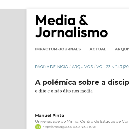
IMPACTUM-JOURNALS
ACTUAL
ARQUI
PÁGINA DE INÍCIO
/
ARQUIVOS
/
VOL. 23 N.º 43 (20
A polémica sobre a disci
o dito e o não dito nos media
Manuel Pinto
Universidade do Minho, Centro de Estudos de C
https://orcid.org/0000-0002-4964-8778