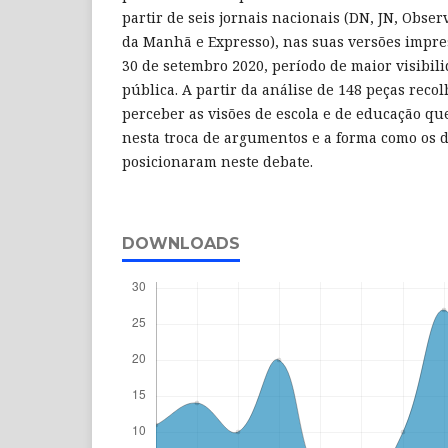
partir de seis jornais nacionais (DN, JN, Obser
da Manhã e Expresso), nas suas versões impres
30 de setembro 2020, período de maior visibil
pública. A partir da análise de 148 peças recol
perceber as visões de escola e de educação qu
nesta troca de argumentos e a forma como os 
posicionaram neste debate.
DOWNLOADS