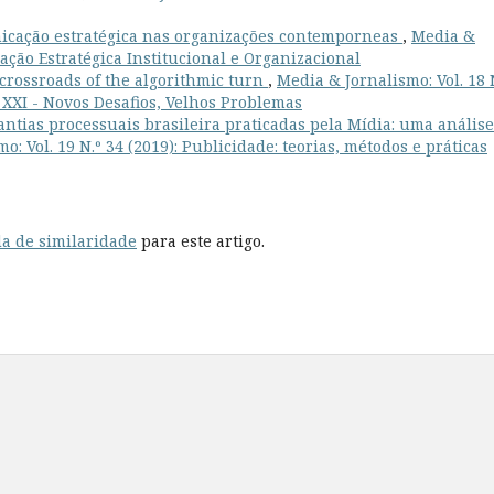
icação estratégica nas organizações contemporneas
,
Media &
cação Estratégica Institucional e Organizacional
 crossroads of the algorithmic turn
,
Media & Jornalismo: Vol. 18 
lo XXI - Novos Desafios, Velhos Problemas
antias processuais brasileira praticadas pela Mídia: uma análise
o: Vol. 19 N.º 34 (2019): Publicidade: teorias, métodos e práticas
a de similaridade
para este artigo.