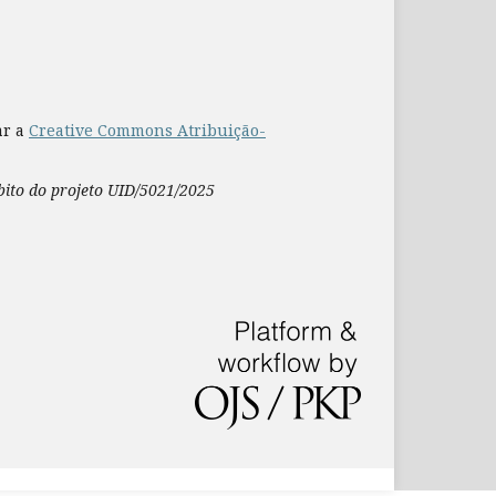
ar a
Creative Commons Atribuição-
mbito do projeto UID/5021/2025