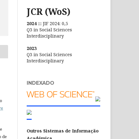
JCR (WoS)
2024 :::
JIF 2024: 0,5
Q3 in Social Sciences
Interdisciplinary
2023
Q3 in Social Sciences
Interdisciplinary
INDEXADO
do
ve
de
Outros Sistemas de Informação
o de
Académica