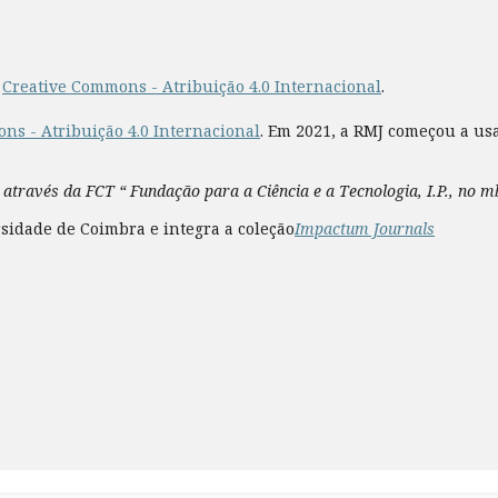
a
Creative Commons - Atribuição 4.0 Internacional
.
ns - Atribuição 4.0 Internacional
. Em 2021, a RMJ começou a us
 através da FCT “ Fundação para a Ciência e a Tecnologia, I.P., no 
sidade de Coimbra e integra a coleção
Impactum Journals