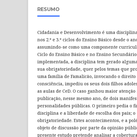
RESUMO
Cidadania e Desenvolvimento é uma disciplin
nos 2.º e 3.º ciclos do Ensino Básico desde o an
assumindo-se como uma componente curricular
Ciclo do Ensino Básico e no Ensino Secundário
implementada, a disciplina tem gerado alguma
sua obrigatoriedade, quer pelos temas que pr
uma família de Famalicão, invocando o direito 
consciência, impediu os seus dois filhos adol
as aulas de CeD. O caso ganhou maior atenção
publicação, nesse mesmo ano, de dois manifes
personalidades públicas. O primeiro pedia o f
disciplina e a liberdade de escolha dos pais; 
obrigatoriedade. Estes acontecimentos, e a po
objeto de discussão por parte da opinião públ
presente estudo pretende analisar a cobertura