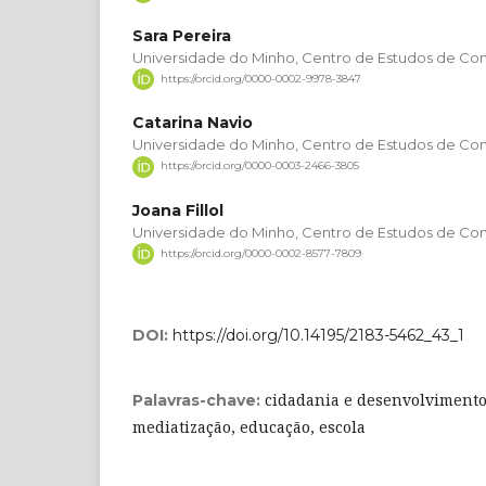
Sara Pereira
Universidade do Minho, Centro de Estudos de C
https://orcid.org/0000-0002-9978-3847
Catarina Navio
Universidade do Minho, Centro de Estudos de C
https://orcid.org/0000-0003-2466-3805
Joana Fillol
Universidade do Minho, Centro de Estudos de C
https://orcid.org/0000-0002-8577-7809
DOI:
https://doi.org/10.14195/2183-5462_43_1
cidadania e desenvolvimento
Palavras-chave:
mediatização, educação, escola