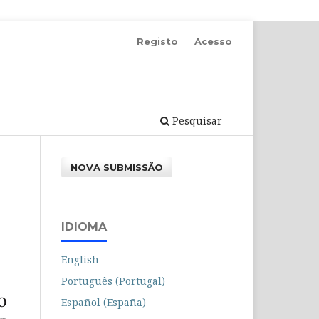
Registo
Acesso
Pesquisar
NOVA SUBMISSÃO
IDIOMA
English
Português (Portugal)
Español (España)