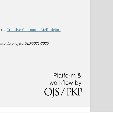
ar a
Creative Commons Atribuição-
mbito do projeto UID/5021/2025