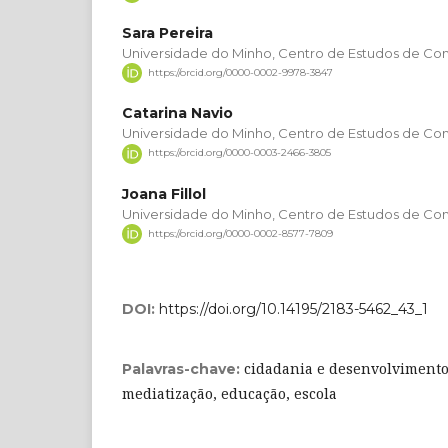
Sara Pereira
Universidade do Minho, Centro de Estudos de C
https://orcid.org/0000-0002-9978-3847
Catarina Navio
Universidade do Minho, Centro de Estudos de C
https://orcid.org/0000-0003-2466-3805
Joana Fillol
Universidade do Minho, Centro de Estudos de C
https://orcid.org/0000-0002-8577-7809
DOI:
https://doi.org/10.14195/2183-5462_43_1
cidadania e desenvolvimento
Palavras-chave:
mediatização, educação, escola