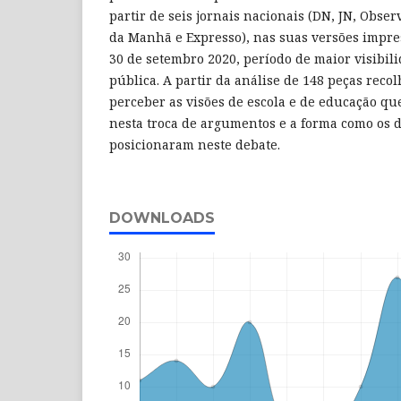
partir de seis jornais nacionais (DN, JN, Obser
da Manhã e Expresso), nas suas versões impres
30 de setembro 2020, período de maior visibil
pública. A partir da análise de 148 peças recol
perceber as visões de escola e de educação qu
nesta troca de argumentos e a forma como os 
posicionaram neste debate.
DOWNLOADS