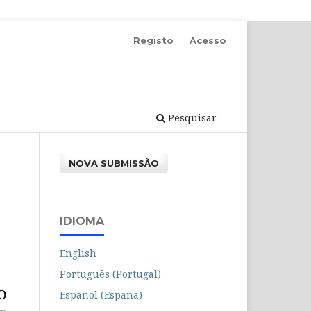
Registo
Acesso
Pesquisar
NOVA SUBMISSÃO
IDIOMA
English
Português (Portugal)
Español (España)