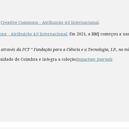
a
Creative Commons - Atribuição 4.0 Internacional
.
ns - Atribuição 4.0 Internacional
. Em 2021, a RMJ começou a us
 através da FCT “ Fundação para a Ciência e a Tecnologia, I.P., no 
sidade de Coimbra e integra a coleção
Impactum Journals