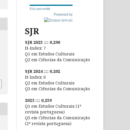
61st percentile
Powered by
SJR
SJR 2025 :::: 0,290
H-Index: 7
Q1 em Estudos Culturais
Q2 em Ciências da Comunicação
SJR 2024 :::: 0,202
H-Index: 6
Q2 em Estudos Culturais
Q3 em Ciências da Comunicação
2023 :::: 0,259
Q1 em Estudos Culturais (1ª
revista portuguesa)
Q3 em Ciências da Comunicação
(2ª revista portuguesa)