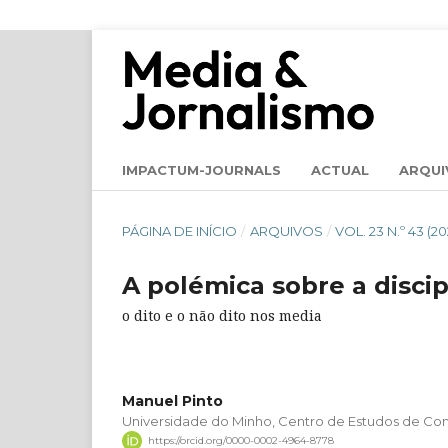
IMPACTUM-JOURNALS
ACTUAL
ARQUI
PÁGINA DE INÍCIO
/
ARQUIVOS
/
VOL. 23 N.º 43 (20
A polémica sobre a disci
o dito e o não dito nos media
Manuel Pinto
Universidade do Minho, Centro de Estudos de C
https://orcid.org/0000-0002-4964-8778