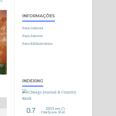
INFORMAÇÕES
Para Leitores
Para Autores
Para Bibliotecários
INDEXING
0.7
2023 em (')
CiteScore (Fot