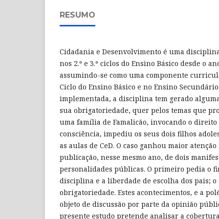
RESUMO
Cidadania e Desenvolvimento é uma disciplin
nos 2.º e 3.º ciclos do Ensino Básico desde o an
assumindo-se como uma componente curricular
Ciclo do Ensino Básico e no Ensino Secundário
implementada, a disciplina tem gerado alguma
sua obrigatoriedade, quer pelos temas que pr
uma família de Famalicão, invocando o direito 
consciência, impediu os seus dois filhos adol
as aulas de CeD. O caso ganhou maior atenção
publicação, nesse mesmo ano, de dois manifes
personalidades públicas. O primeiro pedia o f
disciplina e a liberdade de escolha dos pais; 
obrigatoriedade. Estes acontecimentos, e a po
objeto de discussão por parte da opinião públ
presente estudo pretende analisar a cobertura