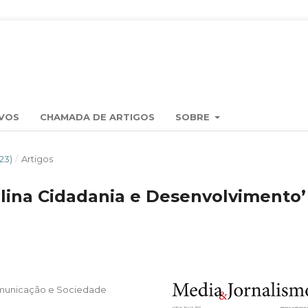
VOS
CHAMADA DE ARTIGOS
SOBRE
23)
/
Artigos
plina Cidadania e Desenvolvimento’
omunicação e Sociedade