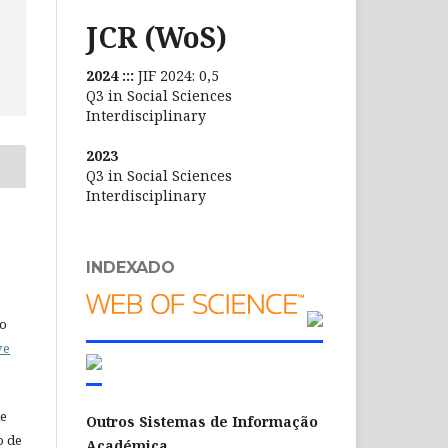
JCR (WoS)
2024 :::
JIF 2024: 0,5
Q3 in Social Sciences
Interdisciplinary
2023
Q3 in Social Sciences
Interdisciplinary
INDEXADO
do
ve
de
Outros Sistemas de Informação
o de
Académica