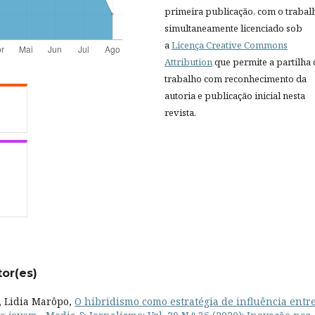
primeira publicação, com o trabal
simultaneamente licenciado sob
a
Licença Creative Commons
Attribution
que permite a partilha
trabalho com reconhecimento da
autoria e publicação inicial nesta
revista.
tor(es)
, Lidia Marôpo,
O hibridismo como estratégia de influência entr