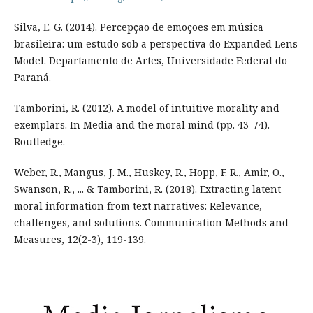
Silva, E. G. (2014). Percepção de emoções em música
brasileira: um estudo sob a perspectiva do Expanded Lens
Model. Departamento de Artes, Universidade Federal do
Paraná.
Tamborini, R. (2012). A model of intuitive morality and
exemplars. In Media and the moral mind (pp. 43-74).
Routledge.
Weber, R., Mangus, J. M., Huskey, R., Hopp, F. R., Amir, O.,
Swanson, R., ... & Tamborini, R. (2018). Extracting latent
moral information from text narratives: Relevance,
challenges, and solutions. Communication Methods and
Measures, 12(2-3), 119-139.