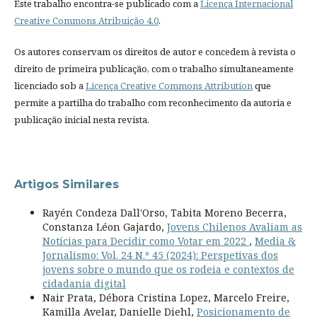
Este trabalho encontra-se publicado com a
Licença Internacional
Creative Commons Atribuição 4.0
.
Os autores conservam os direitos de autor e concedem à revista o
direito de primeira publicação, com o trabalho simultaneamente
licenciado sob a
Licença Creative Commons Attribution
que
permite a partilha do trabalho com reconhecimento da autoria e
publicação inicial nesta revista.
Artigos Similares
Rayén Condeza Dall'Orso, Tabita Moreno Becerra,
Constanza Léon Gajardo,
Jovens Chilenos Avaliam as
Notícias para Decidir como Votar em 2022
,
Media &
Jornalismo: Vol. 24 N.º 45 (2024): Perspetivas dos
jovens sobre o mundo que os rodeia e contextos de
cidadania digital
Nair Prata, Débora Cristina Lopez, Marcelo Freire,
Kamilla Avelar, Danielle Diehl,
Posicionamento de