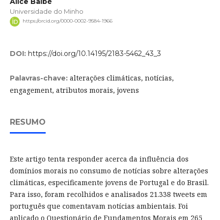
Alice Balbé
Universidade do Minho
https://orcid.org/0000-0002-9584-1966
DOI:
https://doi.org/10.14195/2183-5462_43_3
alterações climáticas, notícias,
Palavras-chave:
engagement, atributos morais, jovens
RESUMO
Este artigo tenta responder acerca da influência dos
domínios morais no consumo de notícias sobre alterações
climáticas, especificamente jovens de Portugal e do Brasil.
Para isso, foram recolhidos e analisados 21.338 tweets em
português que comentavam notícias ambientais. Foi
aplicado o Questionário de Fundamentos Morais em 265