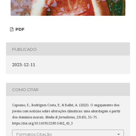
PDF
PUBLICADO
2023-12-11
COMO CITAR
Capoano, E., Rodrigues Costa, P., & Balbé, A. (2023). O engajamento dos
jovens com notícias sobre alterações climáticas: uma abordagem a partir
dos domínios morais.
Media & Jornalismo
,
23
(43), 55–71.
https://doi.org/10.14195/2183-5462_43_3
Formatos Citação