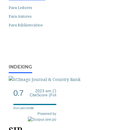
Para Leitores
Para Autores
Para Bibliotecários
INDEXING
0.7
2023 em (')
CiteScore (Fot
61st percentile
Powered by