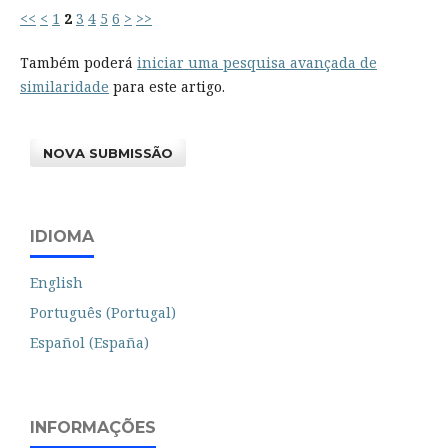
<<
<
1
2
3
4
5
6
>
>>
Também poderá
iniciar uma pesquisa avançada de
similaridade
para este artigo.
NOVA SUBMISSÃO
IDIOMA
English
Português (Portugal)
Español (España)
INFORMAÇÕES