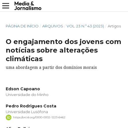
PÁGINA DE INÍCIO
/
ARQUIVOS
/
VOL. 23 N.º 43 (2023)
/
Artigos
O engajamento dos jovens com
notícias sobre alterações
climáticas
uma abordagem a partir dos domínios morais
Edson Capoano
Universidade do Minho
Pedro Rodrigues Costa
Universidade Lusófona
https://orcid.org/0000-0002-1223-6462