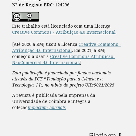
Nº de Registo ERC
: 124296
Este trabalho está licenciado com uma Licença
Creative Commons - Atribuição 4.0 Internacional
.
[Até 2020 a RMJ usou a Licença
Creative Commons -
Atribuição 4.0 Internacional
. Em 2021, a RMJ
começou a usar a
Creative Commons Atribuição-
NãoComercial 4.0 Internacional.
]
Esta publicação é financiada por fundos nacionais
através da FCT “ Fundação para a Ciência e a
Tecnologia, I.P., no mbito do projeto UID/5021/2025
A revista é publicada pela Imprensa da
Universidade de Coimbra e integra a
coleção
Impactum Journals