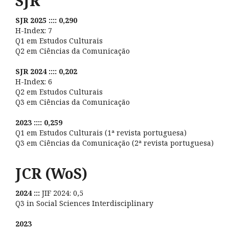
SJR
SJR 2025 :::: 0,290
H-Index: 7
Q1 em Estudos Culturais
Q2 em Ciências da Comunicação
SJR 2024 :::: 0,202
H-Index: 6
Q2 em Estudos Culturais
Q3 em Ciências da Comunicação
2023 :::: 0,259
Q1 em Estudos Culturais (1ª revista portuguesa)
Q3 em Ciências da Comunicação (2ª revista portuguesa)
JCR (WoS)
2024 :::
JIF 2024: 0,5
Q3 in Social Sciences Interdisciplinary
2023