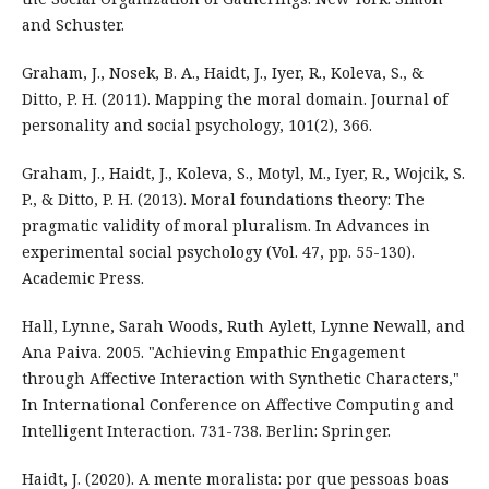
and Schuster.
Graham, J., Nosek, B. A., Haidt, J., Iyer, R., Koleva, S., &
Ditto, P. H. (2011). Mapping the moral domain. Journal of
personality and social psychology, 101(2), 366.
Graham, J., Haidt, J., Koleva, S., Motyl, M., Iyer, R., Wojcik, S.
P., & Ditto, P. H. (2013). Moral foundations theory: The
pragmatic validity of moral pluralism. In Advances in
experimental social psychology (Vol. 47, pp. 55-130).
Academic Press.
Hall, Lynne, Sarah Woods, Ruth Aylett, Lynne Newall, and
Ana Paiva. 2005. "Achieving Empathic Engagement
through Affective Interaction with Synthetic Characters,"
In International Conference on Affective Computing and
Intelligent Interaction. 731-738. Berlin: Springer.
Haidt, J. (2020). A mente moralista: por que pessoas boas