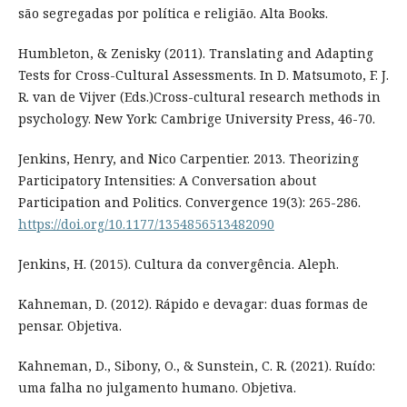
são segregadas por política e religião. Alta Books.
Humbleton, & Zenisky (2011). Translating and Adapting
Tests for Cross-Cultural Assessments. In D. Matsumoto, F. J.
R. van de Vijver (Eds.)Cross-cultural research methods in
psychology. New York: Cambrige University Press, 46-70.
Jenkins, Henry, and Nico Carpentier. 2013. Theorizing
Participatory Intensities: A Conversation about
Participation and Politics. Convergence 19(3): 265-286.
https://doi.org/10.1177/1354856513482090
Jenkins, H. (2015). Cultura da convergência. Aleph.
Kahneman, D. (2012). Rápido e devagar: duas formas de
pensar. Objetiva.
Kahneman, D., Sibony, O., & Sunstein, C. R. (2021). Ruído:
uma falha no julgamento humano. Objetiva.