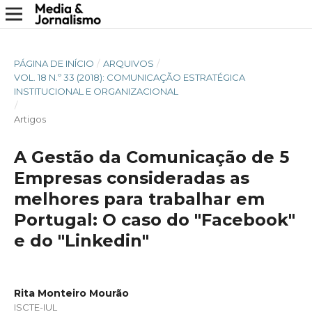
PÁGINA DE INÍCIO
/
ARQUIVOS
/
VOL. 18 N.º 33 (2018): COMUNICAÇÃO ESTRATÉGICA
INSTITUCIONAL E ORGANIZACIONAL
/
Artigos
A Gestão da Comunicação de 5
Empresas consideradas as
melhores para trabalhar em
Portugal: O caso do "Facebook"
e do "Linkedin"
Rita Monteiro Mourão
ISCTE-IUL