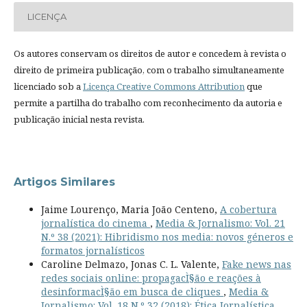
LICENÇA
Os autores conservam os direitos de autor e concedem à revista o
direito de primeira publicação, com o trabalho simultaneamente
licenciado sob a
Licença Creative Commons Attribution
que
permite a partilha do trabalho com reconhecimento da autoria e
publicação inicial nesta revista.
Artigos Similares
Jaime Lourenço, Maria João Centeno,
A cobertura
jornalística do cinema
,
Media & Jornalismo: Vol. 21
N.º 38 (2021): Hibridismo nos media: novos géneros e
formatos jornalísticos
Caroline Delmazo, Jonas C. L. Valente,
Fake news nas
redes sociais online: propagacÌ§ão e reações à
desinformacÌ§ão em busca de cliques
,
Media &
Jornalismo: Vol. 18 N.º 32 (2018): Ética Jornalística