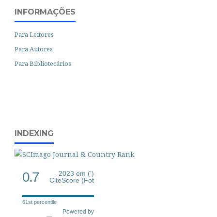
INFORMAÇÕES
Para Leitores
Para Autores
Para Bibliotecários
INDEXING
0.7
2023 em (')
CiteScore (Fot
61st percentile
Powered by