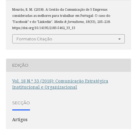
Mourão, R. M. (2018). A Gestão da Comunicação de 5 Empresas
consideradas as melhores para trabalhar em Portugal: O caso do
"Facebook" e do "Linkedin".
Media & Jornalismo
,
18
(33), 205–218.
https://doi.org/10.14195/2183-5462_33_13
Formatos Citação
EDIÇÃO
Vol. 18 N.º 33 (2018): Comunicação Estratégica
Institucional e Organizacional
SECÇÃO
Artigos