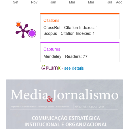
Citations
CrossRef - Citation Indexes:
1
Scopus - Citation Indexes:
4
Captures
Mendeley - Readers:
77
-
see details