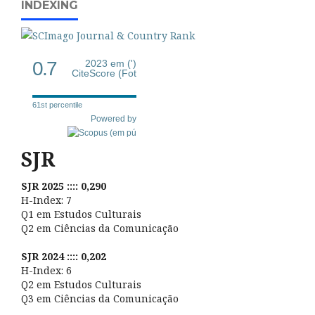
INDEXING
0.7
2023 em (')
CiteScore (Fot
61st percentile
Powered by
SJR
SJR 2025 :::: 0,290
H-Index: 7
Q1 em Estudos Culturais
Q2 em Ciências da Comunicação
SJR 2024 :::: 0,202
H-Index: 6
Q2 em Estudos Culturais
Q3 em Ciências da Comunicação