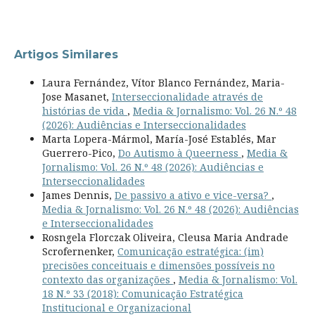
Artigos Similares
Laura Fernández, Vítor Blanco Fernández, Maria-
Jose Masanet,
Interseccionalidade através de
histórias de vida
,
Media & Jornalismo: Vol. 26 N.º 48
(2026): Audiências e Interseccionalidades
Marta Lopera-Mármol, María-José Establés, Mar
Guerrero-Pico,
Do Autismo à Queerness
,
Media &
Jornalismo: Vol. 26 N.º 48 (2026): Audiências e
Interseccionalidades
James Dennis,
De passivo a ativo e vice-versa?
,
Media & Jornalismo: Vol. 26 N.º 48 (2026): Audiências
e Interseccionalidades
Rosngela Florczak Oliveira, Cleusa Maria Andrade
Scrofernenker,
Comunicação estratégica: (im)
precisões conceituais e dimensões possíveis no
contexto das organizações
,
Media & Jornalismo: Vol.
18 N.º 33 (2018): Comunicação Estratégica
Institucional e Organizacional