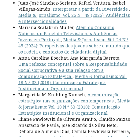
Juan-José Sánchez-Soriano, Rafael Ventura, Isabel
Villegas-Simón,
Interpretar a partir da Diversidade
,
Media & Jornalismo: Vol. 26 N.º 48 (2026): Audiências
e Interseccionalidades
Mariana Scalabrin Müller,
Além do Consumo
Noticioso: o Papel da Televisão nas Audiências
Jovens em Portugal
,
Media & Jornalismo: Vol. 24 N.º
45 (2024): Perspetivas dos jovens sobre o mundo que
os rodeia e contextos de cidadania digital
Anna Carolina Boechat, Ana Margarida Barreto,
Uma reflexão conceptual sobre a Responsabilidade
Social Corporativa e a sua relação com a
Comunicação Estratégica
,
Media & Jornalismo: Vol.
18 N.º 33 (2018): Comunicação Estratégica
Institucional e Organizacional
Margarida M. Krohling Kunsch,
A comunicação
estratégica nas organizações contemporneas
,
Media
& Jornalismo: Vol. 18 N.º 33 (2018): Comunicação
Estratégica Institucional e Organizacional
Eliane Pawlowski de Oliveira Araújo, Claudio Paixão
Anastácio de Paula, Jose Ricardo da Silva Neto,
Débora de Almeida Dias, Camila Pawlowski Ferreira,