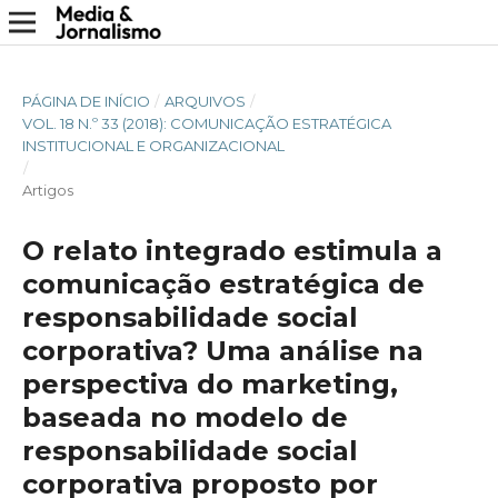
PÁGINA DE INÍCIO
/
ARQUIVOS
/
VOL. 18 N.º 33 (2018): COMUNICAÇÃO ESTRATÉGICA
INSTITUCIONAL E ORGANIZACIONAL
/
Artigos
O relato integrado estimula a
comunicação estratégica de
responsabilidade social
corporativa? Uma análise na
perspectiva do marketing,
baseada no modelo de
responsabilidade social
corporativa proposto por