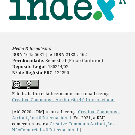
Media & Jornalismo
ISSN
1645‘5681 |
e-ISSN
2183-5462
Peridiocidade:
Semestral (Fluxo Contínuo)
Depósito Legal
: 186314/02
Nº de Registo ERC
: 124296
Este trabalho está licenciado com uma Licença
Creative Commons - Atribuição 4.0 Internacional
.
[Até 2020 a RMJ usou a Licença
Creative Commons -
Atribuição 4.0 Internacional
. Em 2021, a RMJ
começou a usar a
Creative Commons Atribuição-
NãoComercial 4.0 Internacional.
]