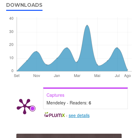
DOWNLOADS
Captures
Mendeley - Readers:
6
-
see details