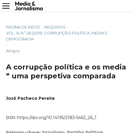
PÁGINA DE INÍCIO
/
ARQUIVOS
/
VOL. 14 N.º 26 (2015): CORRUPÇÃO POLÍTICA, MEDIA E
DEMOCRACIA
/
Artigos
A corrupção política e os media
“ uma perspetiva comparada
José Pacheco Pereira
DOI:
https://doi.org/10.14195/2183-5462_26_1
Jornalismo, Partidos Políticos,
Palavras-chave: