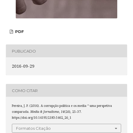
PDF
PUBLICADO
2016-09-29
COMO CITAR
Pereira, J. P. (2016). A corrupção política e os media “ uma perspetiva
comparada.
Media & Jornalismo
,
14
(26), 25–37.
https://doi.org/10.14195/2183-5462_26_1
Formatos Citação