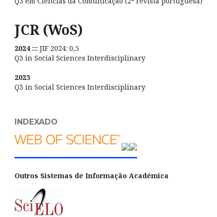
Q3 em Ciências da Comunicação (2ª revista portuguesa)
JCR (WoS)
2024 :::
JIF 2024: 0,5
Q3 in Social Sciences Interdisciplinary
2023
Q3 in Social Sciences Interdisciplinary
INDEXADO
Outros Sistemas de Informação Académica