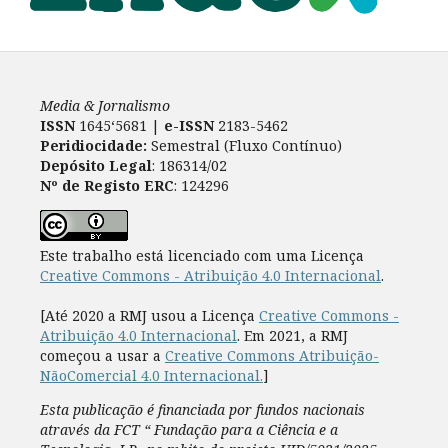
Media & Jornalismo
ISSN
1645‘5681 |
e-ISSN
2183-5462
Peridiocidade:
Semestral (Fluxo Contínuo)
Depósito Legal
: 186314/02
Nº de Registo ERC
: 124296
Este trabalho está licenciado com uma Licença
Creative Commons - Atribuição 4.0 Internacional
.
[Até 2020 a RMJ usou a Licença
Creative Commons -
Atribuição 4.0 Internacional
. Em 2021, a RMJ
começou a usar a
Creative Commons Atribuição-
NãoComercial 4.0 Internacional.
]
Esta publicação é financiada por fundos nacionais
através da FCT “ Fundação para a Ciência e a