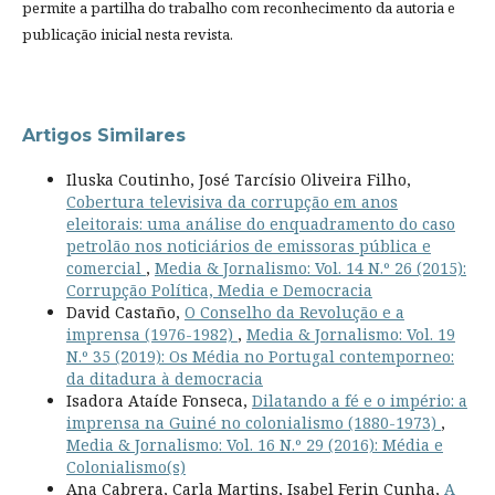
permite a partilha do trabalho com reconhecimento da autoria e
publicação inicial nesta revista.
Artigos Similares
Iluska Coutinho, José Tarcísio Oliveira Filho,
Cobertura televisiva da corrupção em anos
eleitorais: uma análise do enquadramento do caso
petrolão nos noticiários de emissoras pública e
comercial
,
Media & Jornalismo: Vol. 14 N.º 26 (2015):
Corrupção Política, Media e Democracia
David Castaño,
O Conselho da Revolução e a
imprensa (1976-1982)
,
Media & Jornalismo: Vol. 19
N.º 35 (2019): Os Média no Portugal contemporneo:
da ditadura à democracia
Isadora Ataíde Fonseca,
Dilatando a fé e o império: a
imprensa na Guiné no colonialismo (1880-1973)
,
Media & Jornalismo: Vol. 16 N.º 29 (2016): Média e
Colonialismo(s)
Ana Cabrera, Carla Martins, Isabel Ferin Cunha,
A