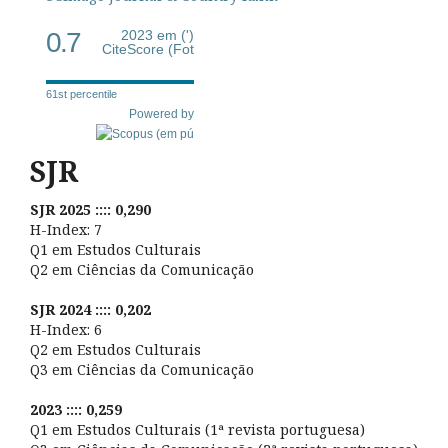
0.7
2023 em (')
CiteScore (Fot
61st percentile
Powered by
SJR
SJR 2025 :::: 0,290
H-Index: 7
Q1 em Estudos Culturais
Q2 em Ciências da Comunicação
SJR 2024 :::: 0,202
H-Index: 6
Q2 em Estudos Culturais
Q3 em Ciências da Comunicação
2023 :::: 0,259
Q1 em Estudos Culturais (1ª revista portuguesa)