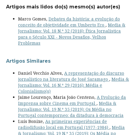
Artigos mais lidos do(s) mesmo(s) autor(es)
Marco Gomes,
Debates da história: a evolução do
conceito de objetividade em Umberto Eco
,
Media &
Jornalismo: Vol. 18 N.º 32 (2018): Ética Jornalística
para o Século XXI - Novos Desafios, Velhos
Problemas
Artigos Similares
Daniel Vecchio Alves,
A representação do discurso
jornalístico na literatura de José Saramago
,
Media &
Jornalismo: Vol. 16 N.º 29 (2016): Média e
Colonialismo(s)
Jaime Lourenço, Maria João Centeno,
A Evolução da
Imprensa sobre Cinema em Portugal
,
Media &
Jornalismo: Vol. 19 N.º 35 (2019): Os Média no
Portugal contemporneo: da ditadura à democracia
Luís Bonixe,
As primeiras experiências de
radiodifusão local em Portugal (1977-1984)
,
Media
& Jornalismo: Vol. 19 N.º 35 (2019): Os Média no