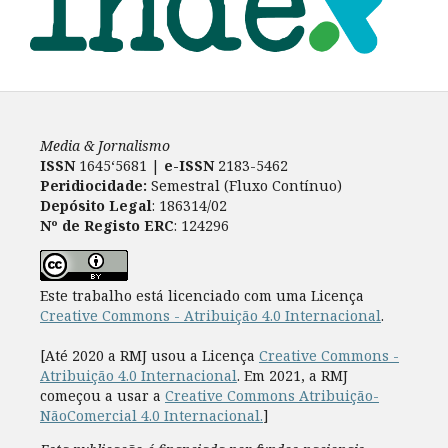
Media & Jornalismo
ISSN
1645‘5681 |
e-ISSN
2183-5462
Peridiocidade:
Semestral (Fluxo Contínuo)
Depósito Legal
: 186314/02
Nº de Registo ERC
: 124296
Este trabalho está licenciado com uma Licença
Creative Commons - Atribuição 4.0 Internacional
.
[Até 2020 a RMJ usou a Licença
Creative Commons -
Atribuição 4.0 Internacional
. Em 2021, a RMJ
começou a usar a
Creative Commons Atribuição-
NãoComercial 4.0 Internacional.
]