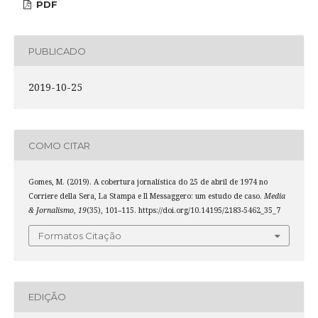
PDF
PUBLICADO
2019-10-25
COMO CITAR
Gomes, M. (2019). A cobertura jornalística do 25 de abril de 1974 no
Corriere della Sera, La Stampa e Il Messaggero: um estudo de caso.
Media
& Jornalismo
,
19
(35), 101–115. https://doi.org/10.14195/2183-5462_35_7
Formatos Citação
EDIÇÃO