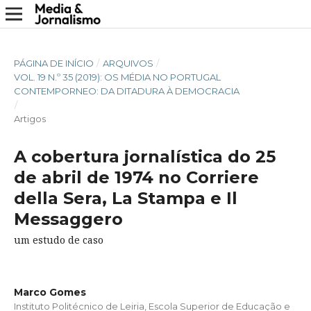
PÁGINA DE INÍCIO
/
ARQUIVOS
/
VOL. 19 N.º 35 (2019): OS MÉDIA NO PORTUGAL
CONTEMPORNEO: DA DITADURA À DEMOCRACIA
/
Artigos
A cobertura jornalística do 25
de abril de 1974 no Corriere
della Sera, La Stampa e Il
Messaggero
um estudo de caso
Marco Gomes
Instituto Politécnico de Leiria, Escola Superior de Educação e