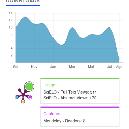
DOWNLOADS
Usage
SciELO - Full Text Views:
311
SciELO - Abstract Views:
172
Captures
Mendeley - Readers:
2