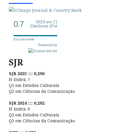
0.7
2023 em (')
CiteScore (Fot
61st percentile
Powered by
SJR
SJR 2025 :::: 0,290
H-Index: 7
Q1 em Estudos Culturais
Q2 em Ciências da Comunicação
SJR 2024 :::: 0,202
H-Index: 6
Q2 em Estudos Culturais
Q3 em Ciências da Comunicação