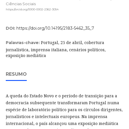
Ciências Sociais
https://orcid.org/0000-0002-2362-3054
DOI:
https://doi.org/10.14195/2183-5462_35_7
Portugal, 25 de abril, cobertura
Palavras-chave:
jornalística, imprensa italiana, cenários políticos,
exposição mediática
RESUMO
A queda do Estado Novo e o período de transição para a
democracia subsequente transformaram Portugal numa
espécie de laboratório político para os círculos dirigentes,
jornalísticos e intelectuais europeus. Na imprensa
internacional, o país alcançou uma exposição mediática