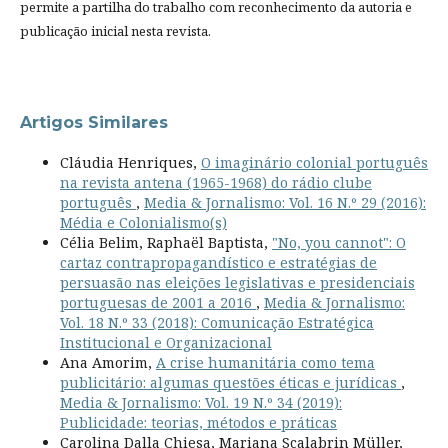
permite a partilha do trabalho com reconhecimento da autoria e
publicação inicial nesta revista.
Artigos Similares
Cláudia Henriques,
O imaginário colonial português
na revista antena (1965-1968) do rádio clube
português
,
Media & Jornalismo: Vol. 16 N.º 29 (2016):
Média e Colonialismo(s)
Célia Belim, Raphaël Baptista,
"No, you cannot": O
cartaz contrapropagandístico e estratégias de
persuasão nas eleições legislativas e presidenciais
portuguesas de 2001 a 2016
,
Media & Jornalismo:
Vol. 18 N.º 33 (2018): Comunicação Estratégica
Institucional e Organizacional
Ana Amorim,
A crise humanitária como tema
publicitário: algumas questões éticas e jurídicas
,
Media & Jornalismo: Vol. 19 N.º 34 (2019):
Publicidade: teorias, métodos e práticas
Carolina Dalla Chiesa, Mariana Scalabrin Müller,