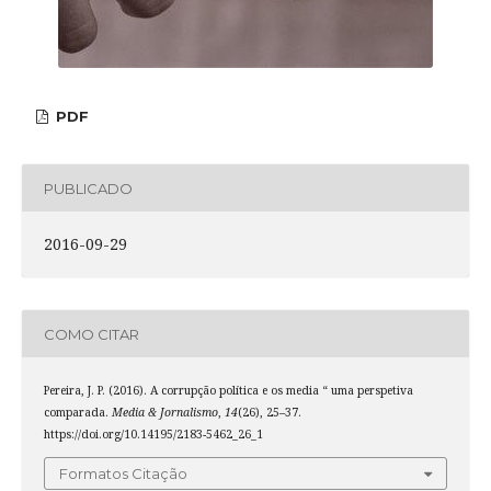
PDF
PUBLICADO
2016-09-29
COMO CITAR
Pereira, J. P. (2016). A corrupção política e os media “ uma perspetiva
comparada.
Media & Jornalismo
,
14
(26), 25–37.
https://doi.org/10.14195/2183-5462_26_1
Formatos Citação