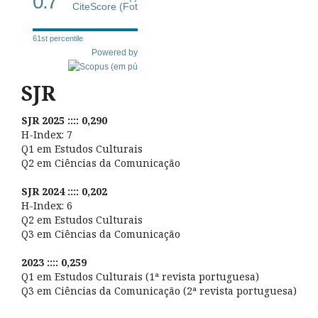
0.7
CiteScore (Fot
61st percentile
Powered by
SJR
SJR 2025 :::: 0,290
H-Index: 7
Q1 em Estudos Culturais
Q2 em Ciências da Comunicação
SJR 2024 :::: 0,202
H-Index: 6
Q2 em Estudos Culturais
Q3 em Ciências da Comunicação
2023 :::: 0,259
Q1 em Estudos Culturais (1ª revista portuguesa)
Q3 em Ciências da Comunicação (2ª revista portuguesa)