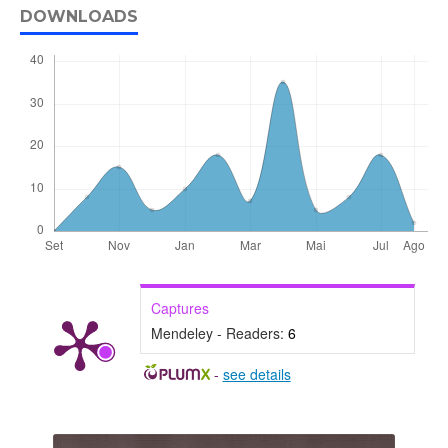
DOWNLOADS
Captures
Mendeley - Readers:
6
-
see details