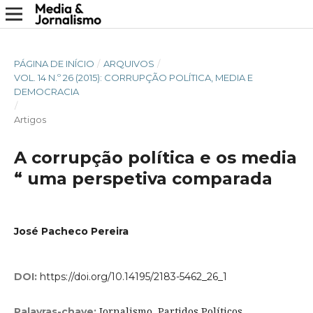
PÁGINA DE INÍCIO
/
ARQUIVOS
/
VOL. 14 N.º 26 (2015): CORRUPÇÃO POLÍTICA, MEDIA E
DEMOCRACIA
/
Artigos
A corrupção política e os media
“ uma perspetiva comparada
José Pacheco Pereira
DOI:
https://doi.org/10.14195/2183-5462_26_1
Jornalismo, Partidos Políticos,
Palavras-chave: