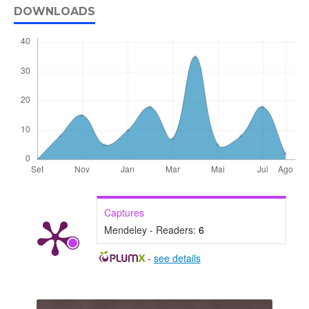
DOWNLOADS
Captures
Mendeley - Readers:
6
-
see details