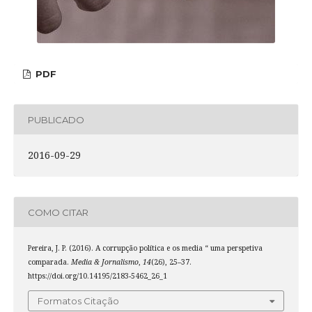
PDF
PUBLICADO
2016-09-29
COMO CITAR
Pereira, J. P. (2016). A corrupção política e os media “ uma perspetiva
comparada.
Media & Jornalismo
,
14
(26), 25–37.
https://doi.org/10.14195/2183-5462_26_1
Formatos Citação