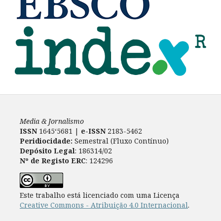
Media & Jornalismo
ISSN
1645‘5681 |
e-ISSN
2183-5462
Peridiocidade:
Semestral (Fluxo Contínuo)
Depósito Legal
: 186314/02
Nº de Registo ERC
: 124296
Este trabalho está licenciado com uma Licença
Creative Commons - Atribuição 4.0 Internacional
.