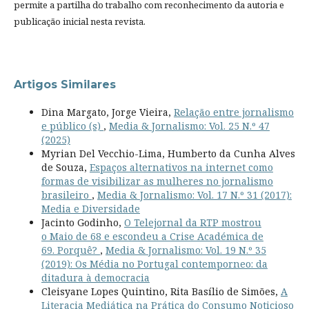
permite a partilha do trabalho com reconhecimento da autoria e
publicação inicial nesta revista.
Artigos Similares
Dina Margato, Jorge Vieira,
Relação entre jornalismo
e público (s)
,
Media & Jornalismo: Vol. 25 N.º 47
(2025)
Myrian Del Vecchio-Lima, Humberto da Cunha Alves
de Souza,
Espaços alternativos na internet como
formas de visibilizar as mulheres no jornalismo
brasileiro
,
Media & Jornalismo: Vol. 17 N.º 31 (2017):
Media e Diversidade
Jacinto Godinho,
O Telejornal da RTP mostrou
o Maio de 68 e escondeu a Crise Académica de
69. Porquê?
,
Media & Jornalismo: Vol. 19 N.º 35
(2019): Os Média no Portugal contemporneo: da
ditadura à democracia
Cleisyane Lopes Quintino, Rita Basílio de Simões,
A
Literacia Mediática na Prática do Consumo Noticioso