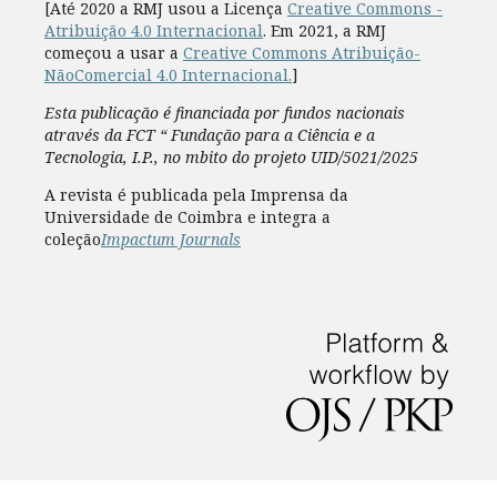
[Até 2020 a RMJ usou a Licença
Creative Commons -
Atribuição 4.0 Internacional
. Em 2021, a RMJ
começou a usar a
Creative Commons Atribuição-
NãoComercial 4.0 Internacional.
]
Esta publicação é financiada por fundos nacionais
através da FCT “ Fundação para a Ciência e a
Tecnologia, I.P., no mbito do projeto UID/5021/2025
A revista é publicada pela Imprensa da
Universidade de Coimbra e integra a
coleção
Impactum Journals