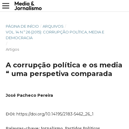
PÁGINA DE INÍCIO
/
ARQUIVOS
/
VOL. 14 N.º 26 (2015): CORRUPÇÃO POLÍTICA, MEDIA E
DEMOCRACIA
/
Artigos
A corrupção política e os media
“ uma perspetiva comparada
José Pacheco Pereira
DOI:
https://doi.org/10.14195/2183-5462_26_1
Jornalismo, Partidos Políticos,
Palavras-chave: