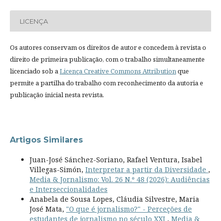
LICENÇA
Os autores conservam os direitos de autor e concedem à revista o
direito de primeira publicação, com o trabalho simultaneamente
licenciado sob a
Licença Creative Commons Attribution
que
permite a partilha do trabalho com reconhecimento da autoria e
publicação inicial nesta revista.
Artigos Similares
Juan-José Sánchez-Soriano, Rafael Ventura, Isabel
Villegas-Simón,
Interpretar a partir da Diversidade
,
Media & Jornalismo: Vol. 26 N.º 48 (2026): Audiências
e Interseccionalidades
Anabela de Sousa Lopes, Cláudia Silvestre, Maria
José Mata,
"O que é jornalismo?" - Perceções de
estudantes de jornalismo no século XXI
,
Media &