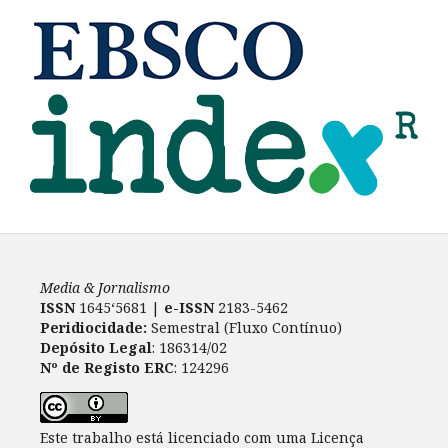
Media & Jornalismo
ISSN
1645‘5681 |
e-ISSN
2183-5462
Peridiocidade:
Semestral (Fluxo Contínuo)
Depósito Legal
: 186314/02
Nº de Registo ERC
: 124296
Este trabalho está licenciado com uma Licença