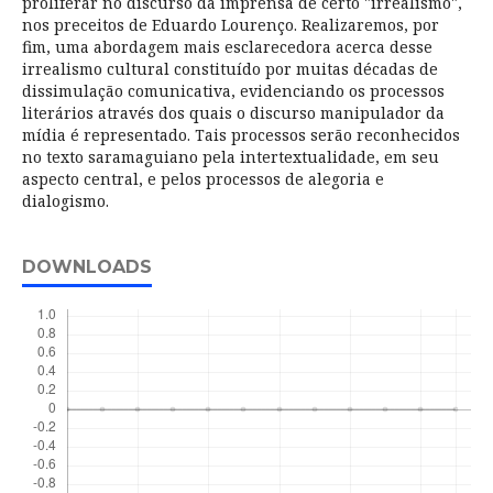
proliferar no discurso da imprensa de certo "irrealismo",
nos preceitos de Eduardo Lourenço. Realizaremos, por
fim, uma abordagem mais esclarecedora acerca desse
irrealismo cultural constituído por muitas décadas de
dissimulação comunicativa, evidenciando os processos
literários através dos quais o discurso manipulador da
mídia é representado. Tais processos serão reconhecidos
no texto saramaguiano pela intertextualidade, em seu
aspecto central, e pelos processos de alegoria e
dialogismo.
DOWNLOADS