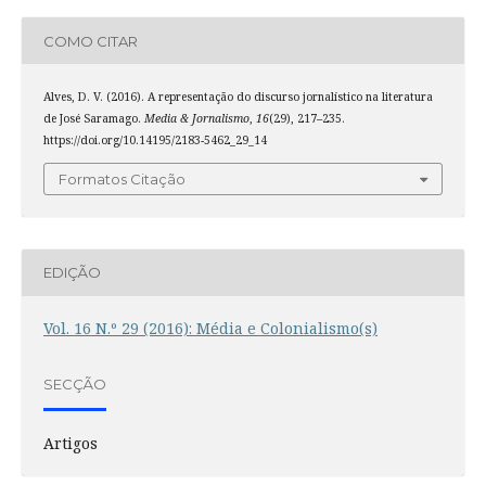
COMO CITAR
Alves, D. V. (2016). A representação do discurso jornalístico na literatura
de José Saramago.
Media & Jornalismo
,
16
(29), 217–235.
https://doi.org/10.14195/2183-5462_29_14
Formatos Citação
EDIÇÃO
Vol. 16 N.º 29 (2016): Média e Colonialismo(s)
SECÇÃO
Artigos