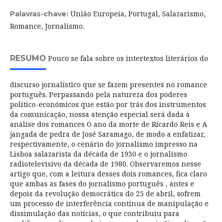
União Europeia, Portugal, Salazarismo,
Palavras-chave:
Romance, Jornalismo.
RESUMO
Pouco se fala sobre os intertextos literários do
discurso jornalístico que se fazem presentes no romance
português. Perpassando pela natureza dos poderes
político-económicos que estão por trás dos instrumentos
da comunicação, nossa atenção especial será dada à
análise dos romances O ano da morte de Ricardo Reis e A
jangada de pedra de José Saramago, de modo a enfatizar,
respectivamente, o cenário do jornalismo impresso na
Lisboa salazarista da década de 1930 e o jornalismo
radiotelevisivo da década de 1980. Observaremos nesse
artigo que, com a leitura desses dois romances, fica claro
que ambas as fases do jornalismo português , antes e
depois da revolução democrática do 25 de abril, sofrem
um processo de interferência contínua de manipulação e
dissimulação das notícias, o que contribuiu para