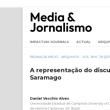
IMPACTUM-JOURNALS
ACTUAL
ARQUI
PÁGINA DE INÍCIO
/
ARQUIVOS
/
VOL. 16 N.º 29 (
A representação do discur
Saramago
Daniel Vecchio Alves
Universidade Estadual de Campinas University o
de História Campinas, SP, Brazil