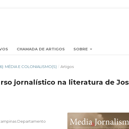
VOS
CHAMADA DE ARTIGOS
SOBRE
2016): MÉDIA E COLONIALISMO(S)
/
Artigos
so jornalístico na literatura de Jo
f Campinas Departamento