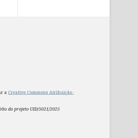
ar a
Creative Commons Atribuição-
mbito do projeto UID/5021/2025