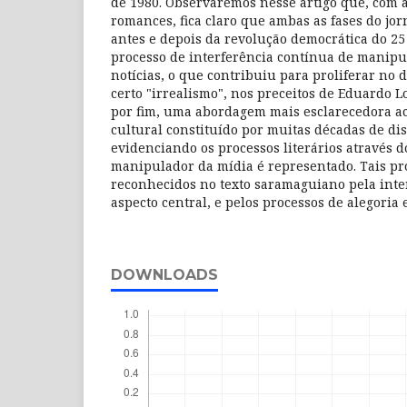
de 1980. Observaremos nesse artigo que, com a
romances, fica claro que ambas as fases do jo
antes e depois da revolução democrática do 25
processo de interferência contínua de manipu
notícias, o que contribuiu para proliferar no
certo "irrealismo", nos preceitos de Eduardo 
por fim, uma abordagem mais esclarecedora ac
cultural constituído por muitas décadas de di
evidenciando os processos literários através d
manipulador da mídia é representado. Tais pr
reconhecidos no texto saramaguiano pela inte
aspecto central, e pelos processos de alegoria 
DOWNLOADS