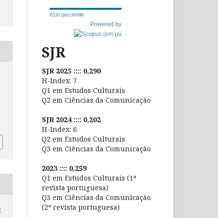
61st percentile
Powered by
SJR
SJR 2025 :::: 0,290
H-Index: 7
Q1 em Estudos Culturais
Q2 em Ciências da Comunicação
SJR 2024 :::: 0,202
H-Index: 6
Q2 em Estudos Culturais
Q3 em Ciências da Comunicação
2023 :::: 0,259
Q1 em Estudos Culturais (1ª
revista portuguesa)
Q3 em Ciências da Comunicação
(2ª revista portuguesa)
e