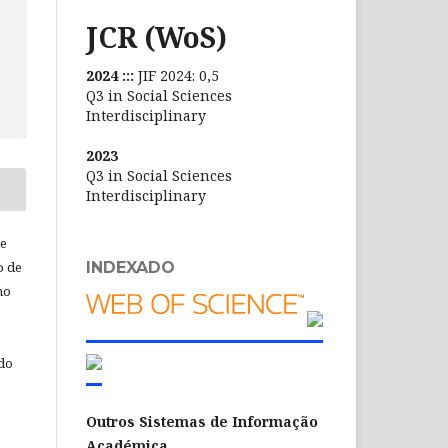
JCR (WoS)
2024 :::
JIF 2024: 0,5
Q3 in Social Sciences
Interdisciplinary
2023
Q3 in Social Sciences
Interdisciplinary
de
INDEXADO
o de
ho
 do
Outros Sistemas de Informação
Académica