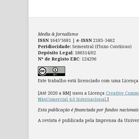
Media & Jornalismo
ISSN
1645‘5681 |
e-ISSN
2183-5462
Peridiocidade:
Semestral (Fluxo Contínuo)
Depósito Legal
: 186314/02
Nº de Registo ERC
: 124296
Este trabalho está licenciado com uma Licenç
[Até 2020 a RMJ usou a Licença
Creative Commo
NãoComercial 4.0 Internacional.
]
Esta publicação é financiada por fundos nacionais
A revista é publicada pela Imprensa da Univer