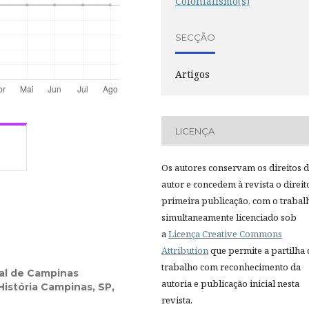
Colonialismo(s)
SECÇÃO
Artigos
LICENÇA
Os autores conservam os direitos 
autor e concedem à revista o direit
primeira publicação, com o trabal
simultaneamente licenciado sob
a
Licença Creative Commons
Attribution
que permite a partilha
trabalho com reconhecimento da
al de Campinas
autoria e publicação inicial nesta
istória Campinas, SP,
revista.