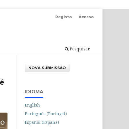
Registo
Acesso
Pesquisar
NOVA SUBMISSÃO
sé
IDIOMA
English
Português (Portugal)
Español (España)