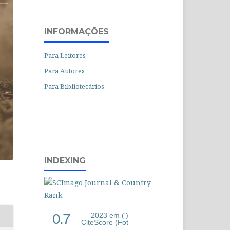
INFORMAÇÕES
Para Leitores
Para Autores
Para Bibliotecários
INDEXING
0.7
2023 em (')
CiteScore (Fot