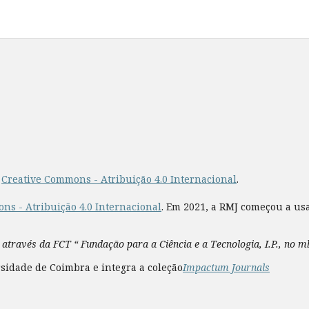
a
Creative Commons - Atribuição 4.0 Internacional
.
ns - Atribuição 4.0 Internacional
. Em 2021, a RMJ começou a us
 através da FCT “ Fundação para a Ciência e a Tecnologia, I.P., no 
sidade de Coimbra e integra a coleção
Impactum Journals