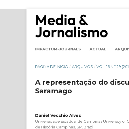
IMPACTUM-JOURNALS
ACTUAL
ARQUI
PÁGINA DE INÍCIO
/
ARQUIVOS
/
VOL. 16 N.º 29 (
A representação do discur
Saramago
Daniel Vecchio Alves
Universidade Estadual de Campinas University o
de História Campinas, SP, Brazil