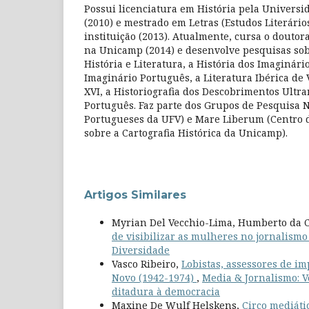
Possui licenciatura em História pela Universi
(2010) e mestrado em Letras (Estudos Literári
instituição (2013). Atualmente, cursa o doutor
na Unicamp (2014) e desenvolve pesquisas sob
História e Literatura, a História dos Imaginári
Imaginário Português, a Literatura Ibérica de 
XVI, a Historiografia dos Descobrimentos Ult
Português. Faz parte dos Grupos de Pesquisa 
Portugueses da UFV) e Mare Liberum (Centro d
sobre a Cartografia Histórica da Unicamp).
Artigos Similares
Myrian Del Vecchio-Lima, Humberto da 
de visibilizar as mulheres no jornalismo
Diversidade
Vasco Ribeiro,
Lobistas, assessores de i
Novo (1942-1974)
,
Media & Jornalismo: V
ditadura à democracia
Maxine De Wulf Helskens,
Circo mediáti