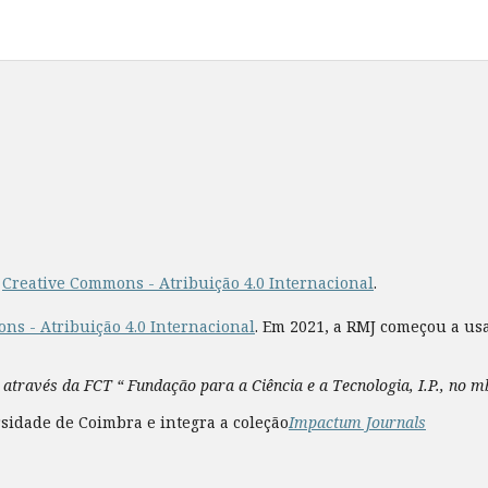
a
Creative Commons - Atribuição 4.0 Internacional
.
ns - Atribuição 4.0 Internacional
. Em 2021, a RMJ começou a us
 através da FCT “ Fundação para a Ciência e a Tecnologia, I.P., no 
sidade de Coimbra e integra a coleção
Impactum Journals