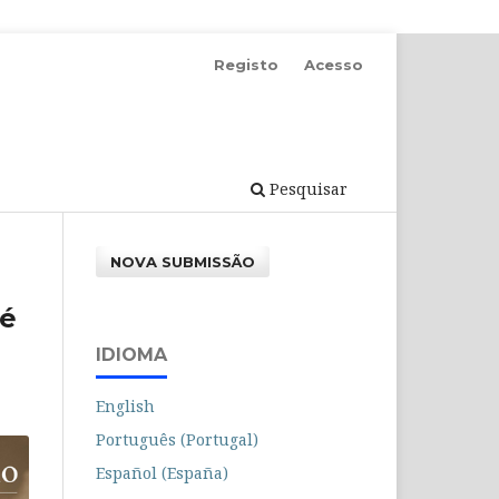
Registo
Acesso
Pesquisar
NOVA SUBMISSÃO
sé
IDIOMA
English
Português (Portugal)
Español (España)