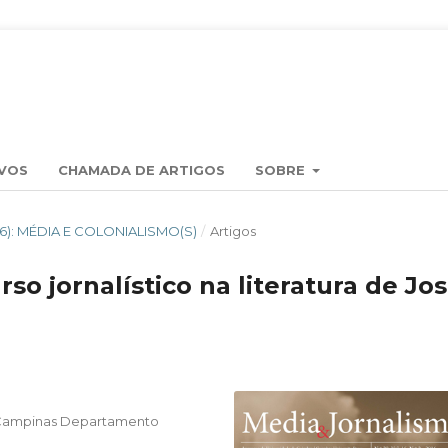
VOS
CHAMADA DE ARTIGOS
SOBRE
2016): MÉDIA E COLONIALISMO(S)
/
Artigos
so jornalístico na literatura de Jo
f Campinas Departamento