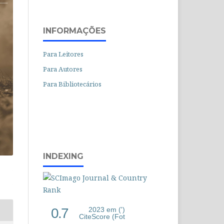
INFORMAÇÕES
Para Leitores
Para Autores
Para Bibliotecários
INDEXING
0.7
2023 em (')
CiteScore (Fot