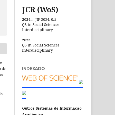
JCR (WoS)
2024 :::
JIF 2024: 0,5
Q3 in Social Sciences
Interdisciplinary
2023
Q3 in Social Sciences
Interdisciplinary
de
INDEXADO
o de
ho
 do
Outros Sistemas de Informação
Académica