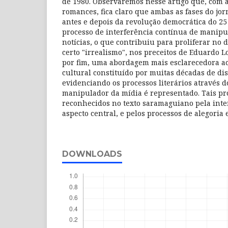
de 1980. Observaremos nesse artigo que, com a
romances, fica claro que ambas as fases do jo
antes e depois da revolução democrática do 25
processo de interferência contínua de manipu
notícias, o que contribuiu para proliferar no
certo "irrealismo", nos preceitos de Eduardo 
por fim, uma abordagem mais esclarecedora ac
cultural constituído por muitas décadas de di
evidenciando os processos literários através d
manipulador da mídia é representado. Tais pr
reconhecidos no texto saramaguiano pela inte
aspecto central, e pelos processos de alegoria 
DOWNLOADS