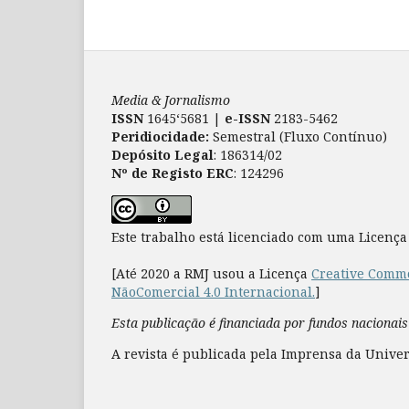
Media & Jornalismo
ISSN
1645‘5681 |
e-ISSN
2183-5462
Peridiocidade:
Semestral (Fluxo Contínuo)
Depósito Legal
: 186314/02
Nº de Registo ERC
: 124296
Este trabalho está licenciado com uma Licenç
[Até 2020 a RMJ usou a Licença
Creative Commo
NãoComercial 4.0 Internacional.
]
Esta publicação é financiada por fundos nacionais
A revista é publicada pela Imprensa da Univer