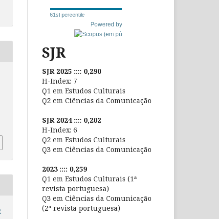
61st percentile
Powered by
SJR
SJR 2025 :::: 0,290
H-Index: 7
Q1 em Estudos Culturais
Q2 em Ciências da Comunicação
SJR 2024 :::: 0,202
H-Index: 6
Q2 em Estudos Culturais
Q3 em Ciências da Comunicação
2023 :::: 0,259
Q1 em Estudos Culturais (1ª
revista portuguesa)
Q3 em Ciências da Comunicação
(2ª revista portuguesa)
e