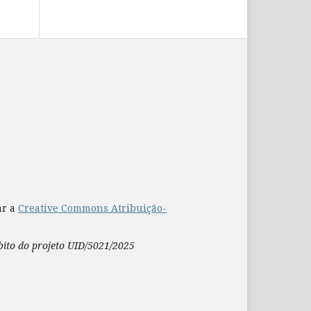
ar a
Creative Commons Atribuição-
mbito do projeto UID/5021/2025