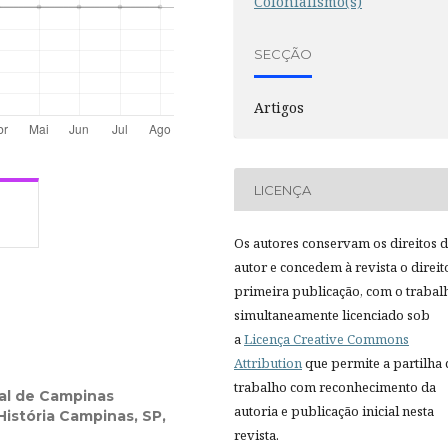
Colonialismo(s)
SECÇÃO
Artigos
LICENÇA
Os autores conservam os direitos 
autor e concedem à revista o direit
primeira publicação, com o trabal
simultaneamente licenciado sob
a
Licença Creative Commons
Attribution
que permite a partilha
trabalho com reconhecimento da
al de Campinas
autoria e publicação inicial nesta
istória Campinas, SP,
revista.