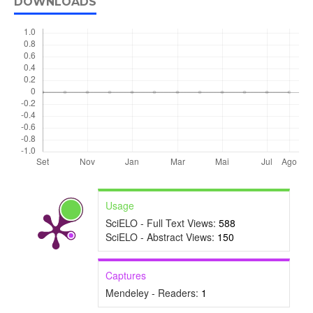
DOWNLOADS
Usage
SciELO - Full Text Views:
588
SciELO - Abstract Views:
150
Captures
Mendeley - Readers:
1