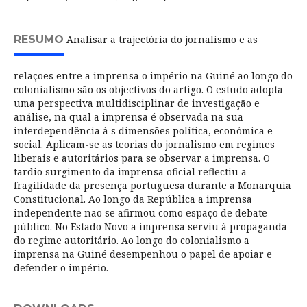
RESUMO
Analisar a trajectória do jornalismo e as
relações entre a imprensa o império na Guiné ao longo do
colonialismo são os objectivos do artigo. O estudo adopta
uma perspectiva multidisciplinar de investigação e
análise, na qual a imprensa é observada na sua
interdependência à s dimensões política, económica e
social. Aplicam-se as teorias do jornalismo em regimes
liberais e autoritários para se observar a imprensa. O
tardio surgimento da imprensa oficial reflectiu a
fragilidade da presença portuguesa durante a Monarquia
Constitucional. Ao longo da República a imprensa
independente não se afirmou como espaço de debate
público. No Estado Novo a imprensa serviu à propaganda
do regime autoritário. Ao longo do colonialismo a
imprensa na Guiné desempenhou o papel de apoiar e
defender o império.