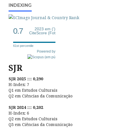
INDEXING
0.7
2023 em (')
CiteScore (Fot
61st percentile
Powered by
SJR
SJR 2025 :::: 0,290
H-Index: 7
Q1 em Estudos Culturais
Q2 em Ciências da Comunicação
SJR 2024 :::: 0,202
H-Index: 6
Q2 em Estudos Culturais
Q3 em Ciências da Comunicação