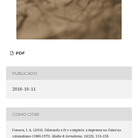
PDF
PUBLICADO
2016-10-11
COMO CITAR
Fonseca, I. A. (2016). Dilatando a fé e o império: a imprensa na Guiné no
colonialismo (1880-1973).
Media & Jornalismo
,
16
(29), 119–138.