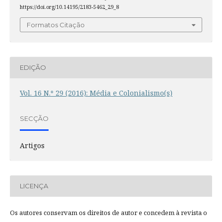
https://doi.org/10.14195/2183-5462_29_8
Formatos Citação
EDIÇÃO
Vol. 16 N.º 29 (2016): Média e Colonialismo(s)
SECÇÃO
Artigos
LICENÇA
Os autores conservam os direitos de autor e concedem à revista o