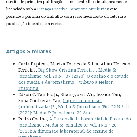
direito de primeira publicação, com o trabalho simultaneamente
licenciado sob a
Licença Creative Commons Attribution
que
permite a partilha do trabalho com reconhecimento da autoria e
publicação inicial nesta revista.
Artigos Similares
Carla Baptista, Marisa Torres da Silva, Allan Herison
Ferreira,
Big Show Cristina Ferreira
,
Media &
Jornalismo: Vol. 20 N.º 37 (2020): O ensino e o estudo
dos media e de jornalismo “ tributo a Nelson
Traquina
Edson C. Tandoc Jr., Shangyuan Wu, Jessica Tan,
Sofia Contreras-Yap,
O que são notícias
(automatizadas)?
,
Media & Jornalismo: Vol. 22 N.º 41
(2022): Media & Jornalismo 20 Anos
Pedro Coelho,
A Dimensão Laboratorial do Ensino do
Jornalismo
,
Media & Jornalismo: Vol. 16 N.º 28
(2016): A dimensão laboratorial do ensino do