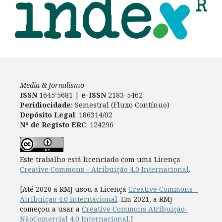
Media & Jornalismo
ISSN
1645‘5681 |
e-ISSN
2183-5462
Peridiocidade:
Semestral (Fluxo Contínuo)
Depósito Legal
: 186314/02
Nº de Registo ERC
: 124296
Este trabalho está licenciado com uma Licença
Creative Commons - Atribuição 4.0 Internacional
.
[Até 2020 a RMJ usou a Licença
Creative Commons -
Atribuição 4.0 Internacional
. Em 2021, a RMJ
começou a usar a
Creative Commons Atribuição-
NãoComercial 4.0 Internacional.
]