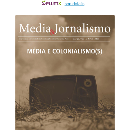
-
see details