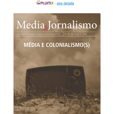
-
see details