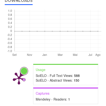
DOWNLOADS
Usage
SciELO - Full Text Views:
588
SciELO - Abstract Views:
150
Captures
Mendeley - Readers:
1