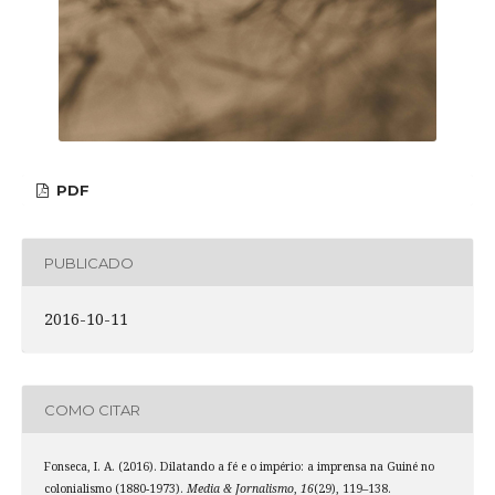
PDF
PUBLICADO
2016-10-11
COMO CITAR
Fonseca, I. A. (2016). Dilatando a fé e o império: a imprensa na Guiné no
colonialismo (1880-1973).
Media & Jornalismo
,
16
(29), 119–138.