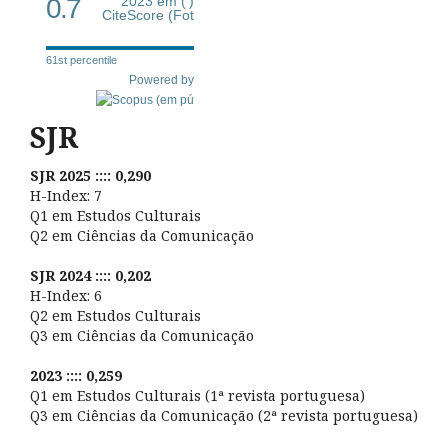
0.7
2023 em (')
CiteScore (Fot
61st percentile
Powered by
SJR
SJR 2025 :::: 0,290
H-Index: 7
Q1 em Estudos Culturais
Q2 em Ciências da Comunicação
SJR 2024 :::: 0,202
H-Index: 6
Q2 em Estudos Culturais
Q3 em Ciências da Comunicação
2023 :::: 0,259
Q1 em Estudos Culturais (1ª revista portuguesa)
Q3 em Ciências da Comunicação (2ª revista portuguesa)