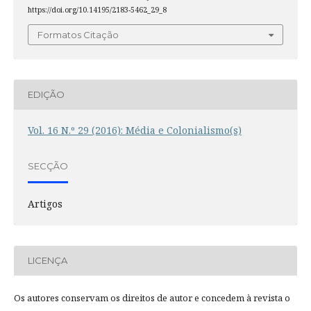
https://doi.org/10.14195/2183-5462_29_8
Formatos Citação
EDIÇÃO
Vol. 16 N.º 29 (2016): Média e Colonialismo(s)
SECÇÃO
Artigos
LICENÇA
Os autores conservam os direitos de autor e concedem à revista o