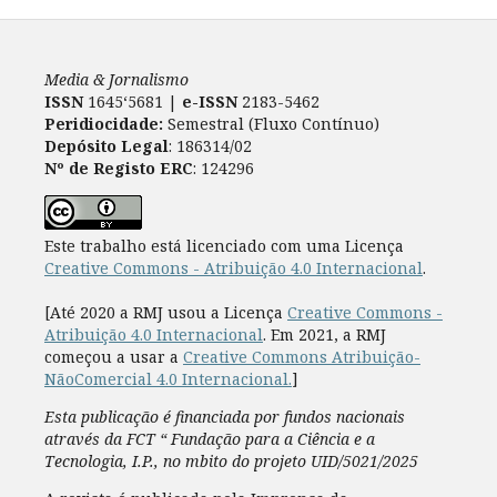
Media & Jornalismo
ISSN
1645‘5681 |
e-ISSN
2183-5462
Peridiocidade:
Semestral (Fluxo Contínuo)
Depósito Legal
: 186314/02
Nº de Registo ERC
: 124296
Este trabalho está licenciado com uma Licença
Creative Commons - Atribuição 4.0 Internacional
.
[Até 2020 a RMJ usou a Licença
Creative Commons -
Atribuição 4.0 Internacional
. Em 2021, a RMJ
começou a usar a
Creative Commons Atribuição-
NãoComercial 4.0 Internacional.
]
Esta publicação é financiada por fundos nacionais
através da FCT “ Fundação para a Ciência e a
Tecnologia, I.P., no mbito do projeto UID/5021/2025