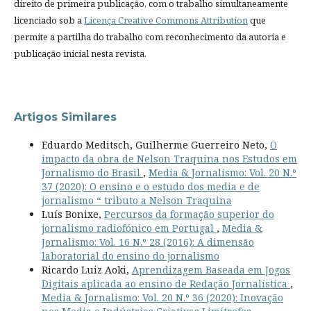
direito de primeira publicação, com o trabalho simultaneamente
licenciado sob a
Licença Creative Commons Attribution
que
permite a partilha do trabalho com reconhecimento da autoria e
publicação inicial nesta revista.
Artigos Similares
Eduardo Meditsch, Guilherme Guerreiro Neto,
O
impacto da obra de Nelson Traquina nos Estudos em
Jornalismo do Brasil
,
Media & Jornalismo: Vol. 20 N.º
37 (2020): O ensino e o estudo dos media e de
jornalismo “ tributo a Nelson Traquina
Luís Bonixe,
Percursos da formação superior do
jornalismo radiofónico em Portugal
,
Media &
Jornalismo: Vol. 16 N.º 28 (2016): A dimensão
laboratorial do ensino do jornalismo
Ricardo Luiz Aoki,
Aprendizagem Baseada em Jogos
Digitais aplicada ao ensino de Redação Jornalística
,
Media & Jornalismo: Vol. 20 N.º 36 (2020): Inovação