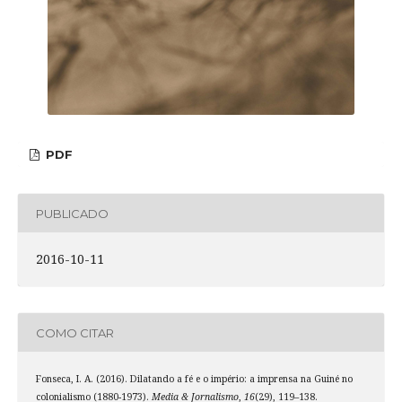
PDF
PUBLICADO
2016-10-11
COMO CITAR
Fonseca, I. A. (2016). Dilatando a fé e o império: a imprensa na Guiné no
colonialismo (1880-1973).
Media & Jornalismo
,
16
(29), 119–138.