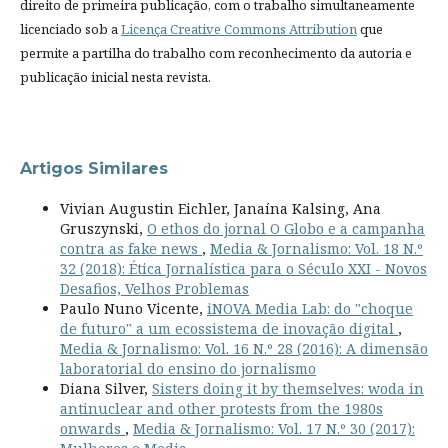
direito de primeira publicação, com o trabalho simultaneamente
licenciado sob a
Licença Creative Commons Attribution
que
permite a partilha do trabalho com reconhecimento da autoria e
publicação inicial nesta revista.
Artigos Similares
Vivian Augustin Eichler, Janaína Kalsing, Ana
Gruszynski,
O ethos do jornal O Globo e a campanha
contra as fake news
,
Media & Jornalismo: Vol. 18 N.º
32 (2018): Ética Jornalística para o Século XXI - Novos
Desafios, Velhos Problemas
Paulo Nuno Vicente,
iNOVA Media Lab: do "choque
de futuro" a um ecossistema de inovação digital
,
Media & Jornalismo: Vol. 16 N.º 28 (2016): A dimensão
laboratorial do ensino do jornalismo
Diana Silver,
Sisters doing it by themselves: woda in
antinuclear and other protests from the 1980s
onwards
,
Media & Jornalismo: Vol. 17 N.º 30 (2017):