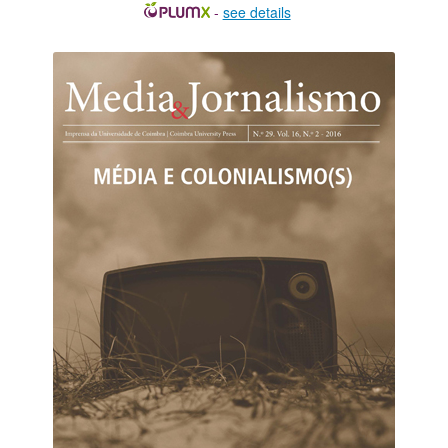
-
see details