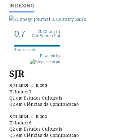
INDEXING
0.7
2023 em (')
CiteScore (Fot
61st percentile
Powered by
SJR
SJR 2025 :::: 0,290
H-Index: 7
Q1 em Estudos Culturais
Q2 em Ciências da Comunicação
SJR 2024 :::: 0,202
H-Index: 6
Q2 em Estudos Culturais
Q3 em Ciências da Comunicação