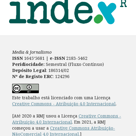
Media & Jornalismo
ISSN
1645‘5681 |
e-ISSN
2183-5462
Peridiocidade:
Semestral (Fluxo Contínuo)
Depósito Legal
: 186314/02
Nº de Registo ERC
: 124296
Este trabalho está licenciado com uma Licença
Creative Commons - Atribuição 4.0 Internacional
.
[Até 2020 a RMJ usou a Licença
Creative Commons -
Atribuição 4.0 Internacional
. Em 2021, a RMJ
começou a usar a
Creative Commons Atribuição-
NãoComercial 4.0 Internacional.
]