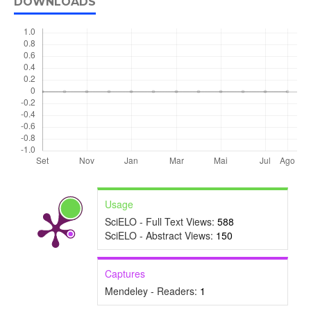
DOWNLOADS
Usage
SciELO - Full Text Views:
588
SciELO - Abstract Views:
150
Captures
Mendeley - Readers:
1