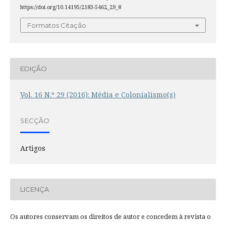
https://doi.org/10.14195/2183-5462_29_8
Formatos Citação
EDIÇÃO
Vol. 16 N.º 29 (2016): Média e Colonialismo(s)
SECÇÃO
Artigos
LICENÇA
Os autores conservam os direitos de autor e concedem à revista o