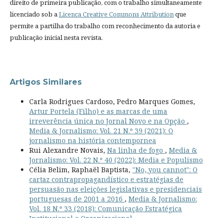
direito de primeira publicação, com o trabalho simultaneamente
licenciado sob a
Licença Creative Commons Attribution
que
permite a partilha do trabalho com reconhecimento da autoria e
publicação inicial nesta revista.
Artigos Similares
Carla Rodrigues Cardoso, Pedro Marques Gomes,
Artur Portela (Filho) e as marcas de uma
irreverência única no Jornal Novo e na Opção
,
Media & Jornalismo: Vol. 21 N.º 39 (2021): O
jornalismo na história contempornea
Rui Alexandre Novais,
Na linha de fogo
,
Media &
Jornalismo: Vol. 22 N.º 40 (2022): Media e Populismo
Célia Belim, Raphaël Baptista,
"No, you cannot": O
cartaz contrapropagandístico e estratégias de
persuasão nas eleições legislativas e presidenciais
portuguesas de 2001 a 2016
,
Media & Jornalismo:
Vol. 18 N.º 33 (2018): Comunicação Estratégica