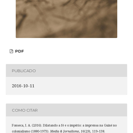
PDF
PUBLICADO
2016-10-11
COMO CITAR
Fonseca, I. A. (2016). Dilatando a fé e o império: a imprensa na Guiné no
colonialismo (1880-1973).
Media & Jornalismo
,
16
(29), 119–138.