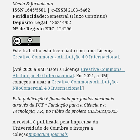
Media & Jornalismo
ISSN
1645‘5681 |
e-ISSN
2183-5462
Peridiocidade:
Semestral (Fluxo Contínuo)
Depósito Legal
: 186314/02
Nº de Registo ERC
: 124296
Este trabalho está licenciado com uma Licença
Creative Commons - Atribuição 4.0 Internacional
.
[Até 2020 a RMJ usou a Licença
Creative Commons -
Atribuição 4.0 Internacional
. Em 2021, a RMJ
começou a usar a
Creative Commons Atribuição-
NãoComercial 4.0 Internacional.
]
Esta publicação é financiada por fundos nacionais
através da FCT “ Fundação para a Ciência e a
Tecnologia, I.P., no mbito do projeto UID/5021/2025
A revista é publicada pela Imprensa da
Universidade de Coimbra e integra a
coleção
Impactum Journals