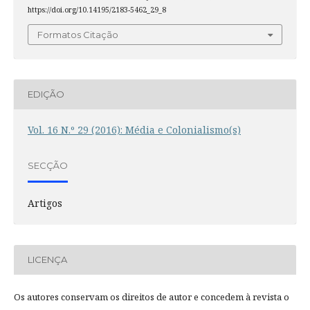
https://doi.org/10.14195/2183-5462_29_8
Formatos Citação
EDIÇÃO
Vol. 16 N.º 29 (2016): Média e Colonialismo(s)
SECÇÃO
Artigos
LICENÇA
Os autores conservam os direitos de autor e concedem à revista o