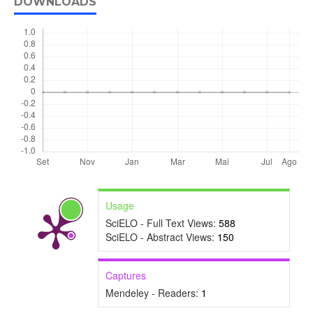
DOWNLOADS
Usage
SciELO - Full Text Views:
588
SciELO - Abstract Views:
150
Captures
Mendeley - Readers:
1