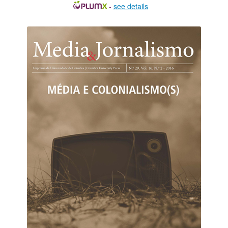
-
see details