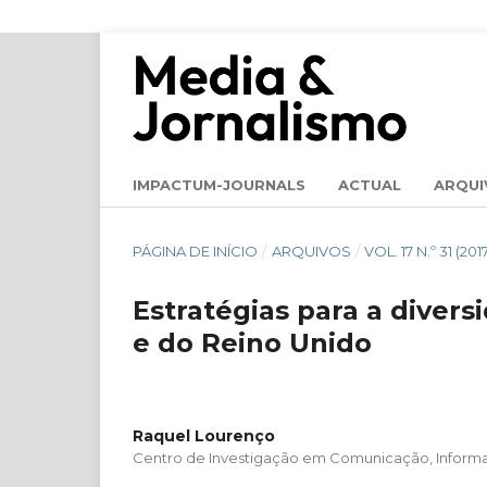
IMPACTUM-JOURNALS
ACTUAL
ARQUI
PÁGINA DE INÍCIO
/
ARQUIVOS
/
VOL. 17 N.º 31 (2
Estratégias para a divers
e do Reino Unido
Raquel Lourenço
Centro de Investigação em Comunicação, Informaç