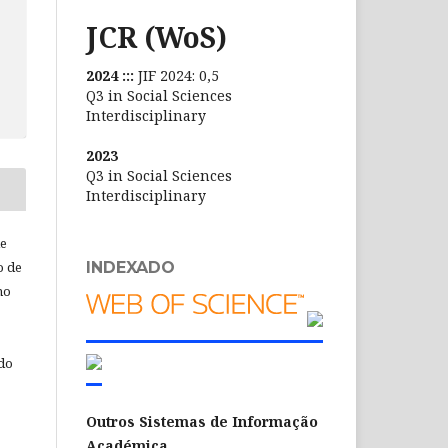
JCR (WoS)
2024 :::
JIF 2024: 0,5
Q3 in Social Sciences
Interdisciplinary
2023
Q3 in Social Sciences
Interdisciplinary
de
INDEXADO
o de
ho
 do
Outros Sistemas de Informação
Académica