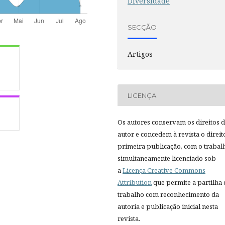
Diversidade
SECÇÃO
Artigos
LICENÇA
Os autores conservam os direitos 
autor e concedem à revista o direit
primeira publicação, com o trabal
simultaneamente licenciado sob
a
Licença Creative Commons
Attribution
que permite a partilha
trabalho com reconhecimento da
autoria e publicação inicial nesta
revista.