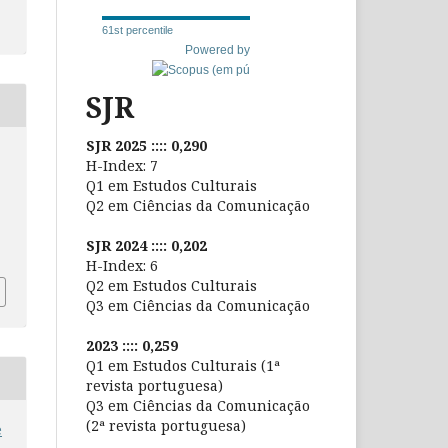
61st percentile
Powered by
SJR
SJR 2025 :::: 0,290
H-Index: 7
Q1 em Estudos Culturais
Q2 em Ciências da Comunicação
SJR 2024 :::: 0,202
H-Index: 6
Q2 em Estudos Culturais
Q3 em Ciências da Comunicação
2023 :::: 0,259
Q1 em Estudos Culturais (1ª
revista portuguesa)
Q3 em Ciências da Comunicação
(2ª revista portuguesa)
e