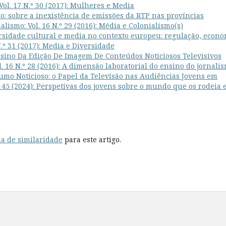
ol. 17 N.º 30 (2017): Mulheres e Media
io: sobre a inexistência de emissões da RTP nas províncias
lismo: Vol. 16 N.º 29 (2016): Média e Colonialismo(s)
rsidade cultural e media no contexto europeu: regulação, econ
.º 31 (2017): Media e Diversidade
sino Da Edição De Imagem De Conteúdos Noticiosos Televisivos
. 16 N.º 28 (2016): A dimensão laboratorial do ensino do jornali
mo Noticioso: o Papel da Televisão nas Audiências Jovens em
º 45 (2024): Perspetivas dos jovens sobre o mundo que os rodeia 
a de similaridade
para este artigo.