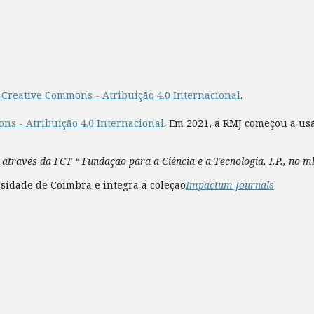
a
Creative Commons - Atribuição 4.0 Internacional
.
ns - Atribuição 4.0 Internacional
. Em 2021, a RMJ começou a us
 através da FCT “ Fundação para a Ciência e a Tecnologia, I.P., no 
sidade de Coimbra e integra a coleção
Impactum Journals