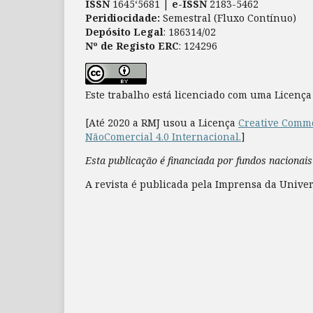
ISSN
1645‘5681 |
e-ISSN
2183-5462
Peridiocidade:
Semestral (Fluxo Contínuo)
Depósito Legal
: 186314/02
Nº de Registo ERC
: 124296
Este trabalho está licenciado com uma Licenç
[Até 2020 a RMJ usou a Licença
Creative Commo
NãoComercial 4.0 Internacional.
]
Esta publicação é financiada por fundos nacionais
A revista é publicada pela Imprensa da Univer