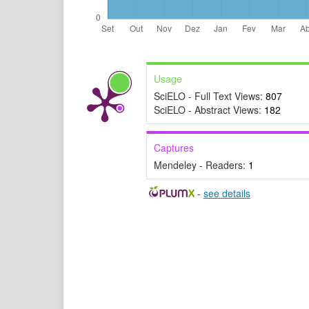
Usage
SciELO - Full Text Views:
807
SciELO - Abstract Views:
182
Captures
Mendeley - Readers:
1
-
see details