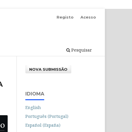
Registo
Acesso
Pesquisar
NOVA SUBMISSÃO
A
IDIOMA
English
Português (Portugal)
Español (España)