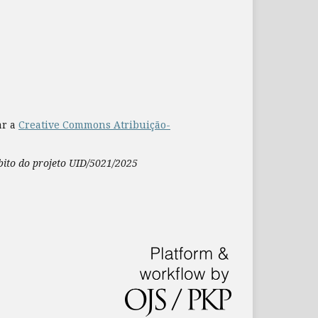
ar a
Creative Commons Atribuição-
mbito do projeto UID/5021/2025