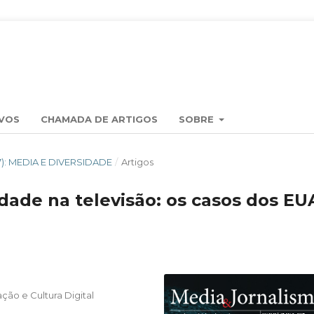
VOS
CHAMADA DE ARTIGOS
SOBRE
017): MEDIA E DIVERSIDADE
/
Artigos
idade na televisão: os casos dos EU
ão e Cultura Digital