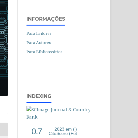
INFORMAÇÕES
Para Leitores
Para Autores
Para Bibliotecários
INDEXING
0.7
2023 em (')
CiteScore (Fot