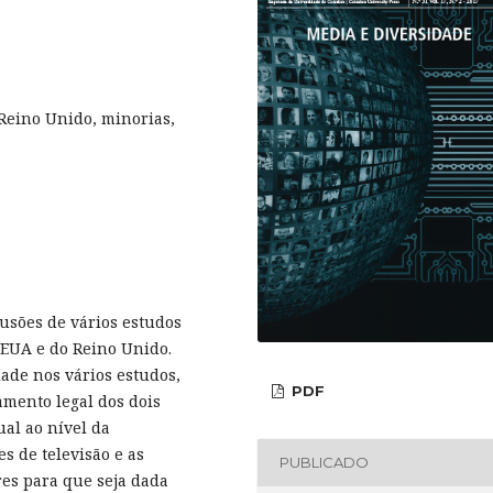
 Reino Unido, minorias,
lusões de vários estudos
s EUA e do Reino Unido.
ade nos vários estudos,
PDF
mento legal dos dois
al ao nível da
es de televisão e as
PUBLICADO
res para que seja dada