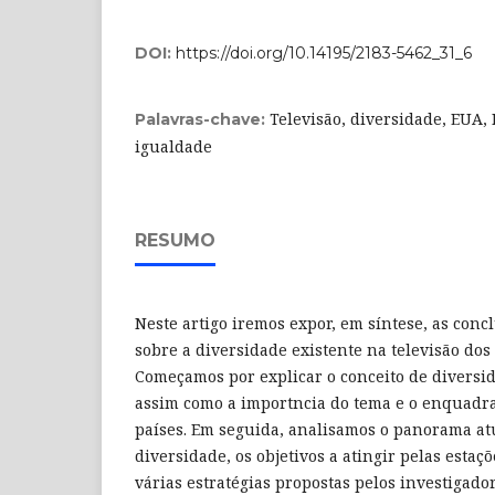
DOI:
https://doi.org/10.14195/2183-5462_31_6
Televisão, diversidade, EUA,
Palavras-chave:
igualdade
RESUMO
Neste artigo iremos expor, em síntese, as conc
sobre a diversidade existente na televisão do
Começamos por explicar o conceito de diversid
assim como a importncia do tema e o enquadra
países. Em seguida, analisamos o panorama atu
diversidade, os objetivos a atingir pelas estaçõ
várias estratégias propostas pelos investigado