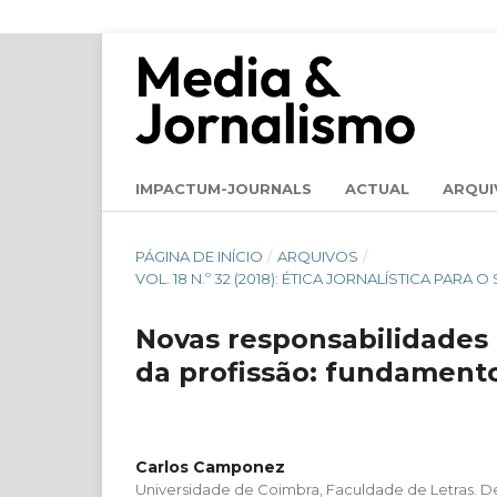
IMPACTUM-JOURNALS
ACTUAL
ARQUI
PÁGINA DE INÍCIO
/
ARQUIVOS
/
VOL. 18 N.º 32 (2018): ÉTICA JORNALÍSTICA PA
Novas responsabilidades d
da profissão: fundamento
Carlos Camponez
Universidade de Coimbra, Faculdade de Letras. D