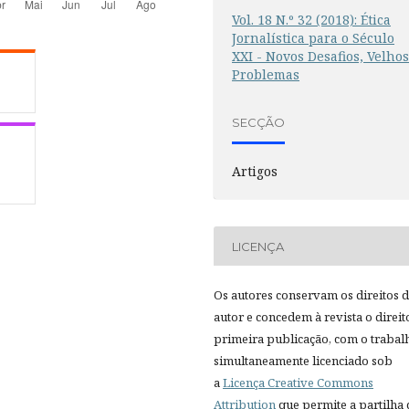
Vol. 18 N.º 32 (2018): Ética
Jornalística para o Século
XXI - Novos Desafios, Velho
Problemas
SECÇÃO
Artigos
LICENÇA
Os autores conservam os direitos 
autor e concedem à revista o direit
primeira publicação, com o trabal
simultaneamente licenciado sob
a
Licença Creative Commons
Attribution
que permite a partilha