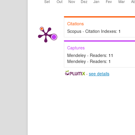
Citations
Scopus - Citation Indexes:
1
Captures
Mendeley - Readers:
11
Mendeley - Readers:
1
-
see details