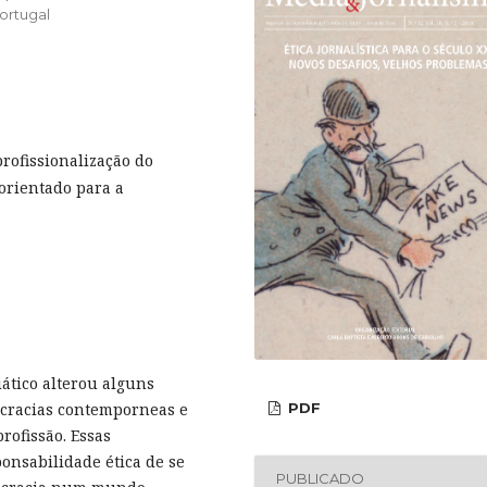
ortugal
rofissionalização do
 orientado para a
ático alterou alguns
PDF
ocracias contemporneas e
rofissão. Essas
onsabilidade ética de se
PUBLICADO