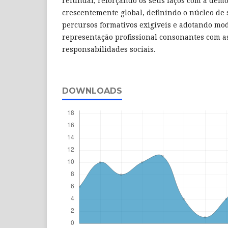
refundar, reforçando os seus laços com a de
crescentemente global, definindo o núcleo de
percursos formativos exigíveis e adotando mod
representação profissional consonantes com a
responsabilidades sociais.
DOWNLOADS