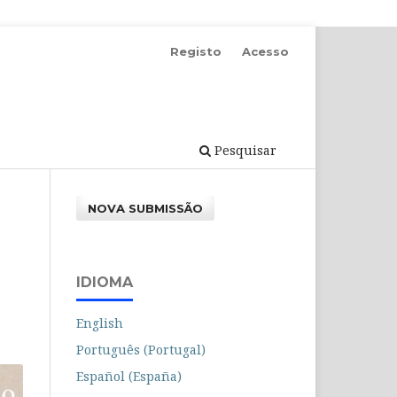
Registo
Acesso
Pesquisar
NOVA SUBMISSÃO
IDIOMA
English
Português (Portugal)
Español (España)