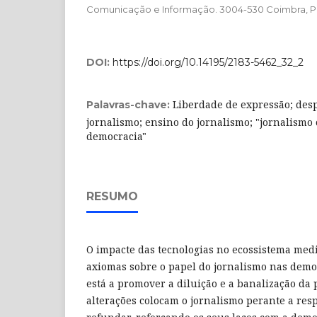
Comunicação e Informação. 3004-530 Coimbra, P
DOI:
https://doi.org/10.14195/2183-5462_32_2
Liberdade de expressão; desp
Palavras-chave:
jornalismo; ensino do jornalismo; "jornalismo
democracia"
RESUMO
O impacte das tecnologias no ecossistema medi
axiomas sobre o papel do jornalismo nas dem
está a promover a diluição e a banalização da p
alterações colocam o jornalismo perante a resp