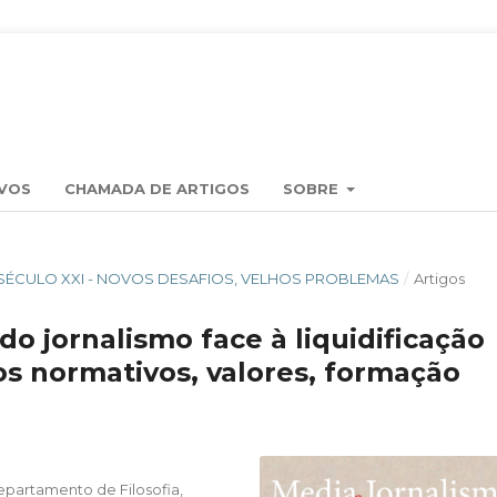
VOS
CHAMADA DE ARTIGOS
SOBRE
RA O SÉCULO XXI - NOVOS DESAFIOS, VELHOS PROBLEMAS
/
Artigos
o jornalismo face à liquidificação
s normativos, valores, formação
epartamento de Filosofia,