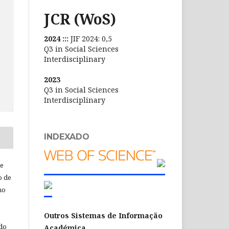
JCR (WoS)
s
2024 :::
JIF 2024: 0,5
Q3 in Social Sciences
Interdisciplinary
2023
Q3 in Social Sciences
Interdisciplinary
INDEXADO
de
o de
ho
Outros Sistemas de Informação
 do
Académica