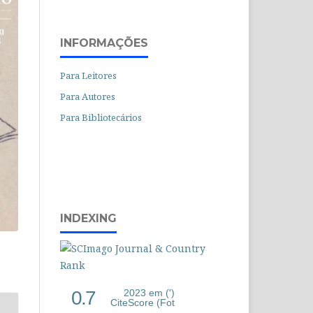
INFORMAÇÕES
Para Leitores
Para Autores
Para Bibliotecários
INDEXING
0.7
2023 em (')
CiteScore (Fot