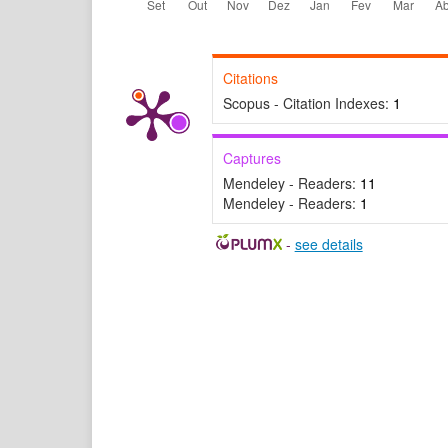
Citations
Scopus - Citation Indexes:
1
Captures
Mendeley - Readers:
11
Mendeley - Readers:
1
-
see details