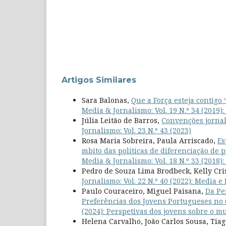
Artigos Similares
Sara Balonas,
Que a Força esteja contigo
Media & Jornalismo: Vol. 19 N.º 34 (2019):
Júlia Leitão de Barros,
Convenções jornal
Jornalismo: Vol. 23 N.º 43 (2023)
Rosa Maria Sobreira, Paula Arriscado,
Es
mbito das políticas de diferenciação de 
Media & Jornalismo: Vol. 18 N.º 33 (2018)
Pedro de Souza Lima Brodbeck, Kelly Cri
Jornalismo: Vol. 22 N.º 40 (2022): Media 
Paulo Couraceiro, Miguel Paisana,
Da Pe
Preferências dos Jovens Portugueses no
(2024): Perspetivas dos jovens sobre o m
Helena Carvalho, João Carlos Sousa, Tia