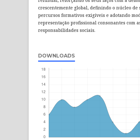
refundar, reforçando os seus laços com a de
crescentemente global, definindo o núcleo de
percursos formativos exigíveis e adotando mod
representação profissional consonantes com a
responsabilidades sociais.
DOWNLOADS