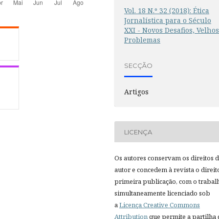
Vol. 18 N.º 32 (2018): Ética
Jornalística para o Século
XXI - Novos Desafios, Velho
Problemas
SECÇÃO
Artigos
LICENÇA
Os autores conservam os direitos 
autor e concedem à revista o direit
primeira publicação, com o trabal
simultaneamente licenciado sob
a
Licença Creative Commons
Attribution
que permite a partilha