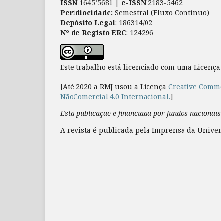
ISSN
1645‘5681 |
e-ISSN
2183-5462
Peridiocidade:
Semestral (Fluxo Contínuo)
Depósito Legal
: 186314/02
Nº de Registo ERC
: 124296
Este trabalho está licenciado com uma Licenç
[Até 2020 a RMJ usou a Licença
Creative Commo
NãoComercial 4.0 Internacional.
]
Esta publicação é financiada por fundos nacionais
A revista é publicada pela Imprensa da Univer