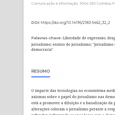
Comunicação e Informação. 3004-530 Coimbra, P
DOI:
https://doi.org/10.14195/2183-5462_32_2
Liberdade de expressão; desp
Palavras-chave:
jornalismo; ensino do jornalismo; "jornalismo
democracia"
RESUMO
O impacte das tecnologias no ecossistema medi
axiomas sobre o papel do jornalismo nas dem
está a promover a diluição e a banalização da p
alterações colocam o jornalismo perante a resp