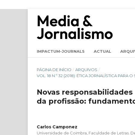
IMPACTUM-JOURNALS
ACTUAL
ARQUI
PÁGINA DE INÍCIO
/
ARQUIVOS
/
VOL. 18 N.º 32 (2018): ÉTICA JORNALÍSTICA PA
Novas responsabilidades d
da profissão: fundamento
Carlos Camponez
Universidade de Coimbra, Faculdade de Letras. D