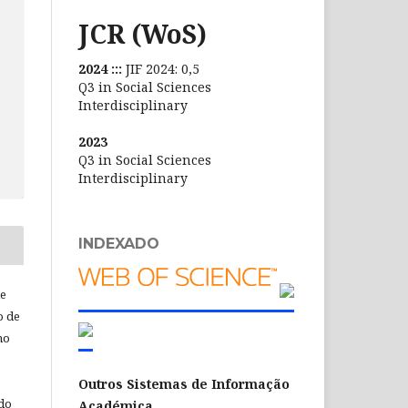
JCR (WoS)
s
2024 :::
JIF 2024: 0,5
Q3 in Social Sciences
Interdisciplinary
2023
Q3 in Social Sciences
Interdisciplinary
INDEXADO
de
o de
ho
Outros Sistemas de Informação
 do
Académica