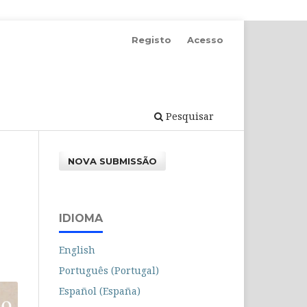
Registo
Acesso
Pesquisar
NOVA SUBMISSÃO
IDIOMA
English
Português (Portugal)
Español (España)