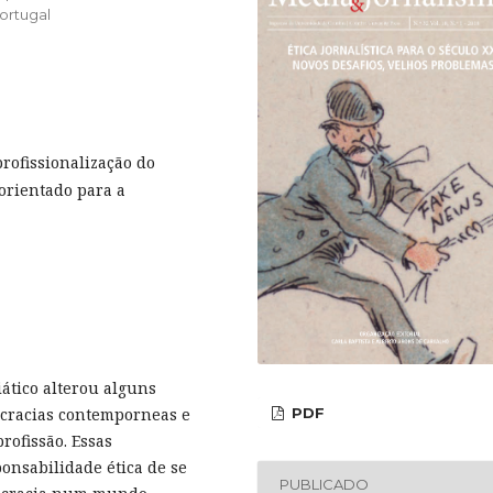
ortugal
rofissionalização do
 orientado para a
ático alterou alguns
PDF
ocracias contemporneas e
rofissão. Essas
onsabilidade ética de se
PUBLICADO