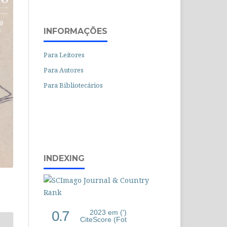
INFORMAÇÕES
Para Leitores
Para Autores
Para Bibliotecários
INDEXING
0.7
2023 em (')
CiteScore (Fot