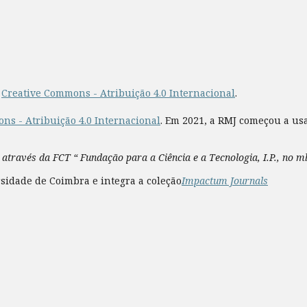
a
Creative Commons - Atribuição 4.0 Internacional
.
ns - Atribuição 4.0 Internacional
. Em 2021, a RMJ começou a us
 através da FCT “ Fundação para a Ciência e a Tecnologia, I.P., no 
sidade de Coimbra e integra a coleção
Impactum Journals