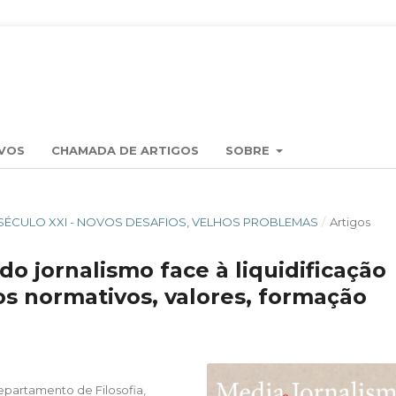
VOS
CHAMADA DE ARTIGOS
SOBRE
RA O SÉCULO XXI - NOVOS DESAFIOS, VELHOS PROBLEMAS
/
Artigos
o jornalismo face à liquidificação
s normativos, valores, formação
epartamento de Filosofia,