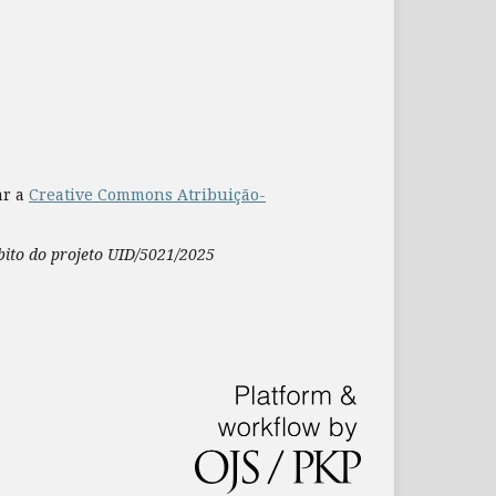
ar a
Creative Commons Atribuição-
mbito do projeto UID/5021/2025