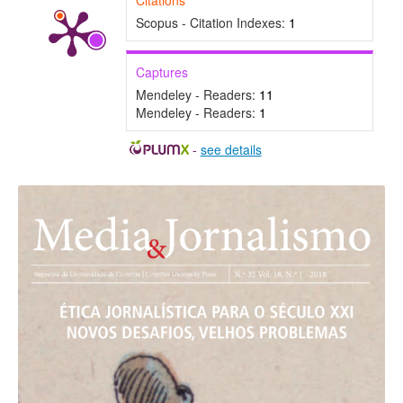
Citations
Scopus - Citation Indexes:
1
Captures
Mendeley - Readers:
11
Mendeley - Readers:
1
-
see details