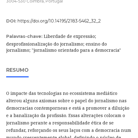
3004-530 Coimbra, Portugal
DOI:
https://doi.org/10.14195/2183-5462_32_2
Liberdade de expressão;
Palavras-chave:
desprofissionalização do jornalismo; ensino do
jornalismo; "jornalismo orientado para a democracia"
RESUMO
O impacte das tecnologias no ecossistema mediático
alterou alguns axiomas sobre o papel do jornalismo nas
democracias contemporneas e está a promover a diluição
e a banalização da profissão. Essas alterações colocam o
jornalismo perante a responsabilidade ética de se
refundar, reforçando os seus laços com a democracia num
mundo crescentemente global, definindo o núcleo de