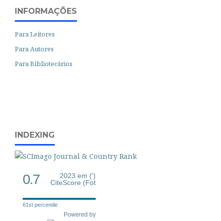
INFORMAÇÕES
Para Leitores
Para Autores
Para Bibliotecários
INDEXING
0.7
2023 em (')
CiteScore (Fot
61st percentile
Powered by