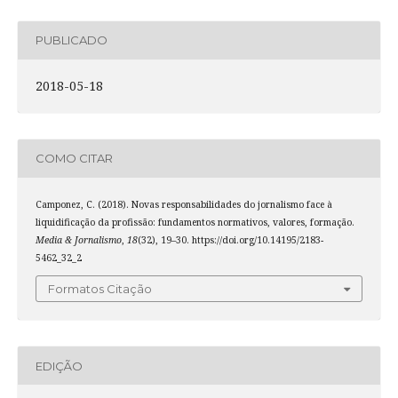
PUBLICADO
2018-05-18
COMO CITAR
Camponez, C. (2018). Novas responsabilidades do jornalismo face à
liquidificação da profissão: fundamentos normativos, valores, formação.
Media & Jornalismo
,
18
(32), 19–30. https://doi.org/10.14195/2183-
5462_32_2
Formatos Citação
EDIÇÃO