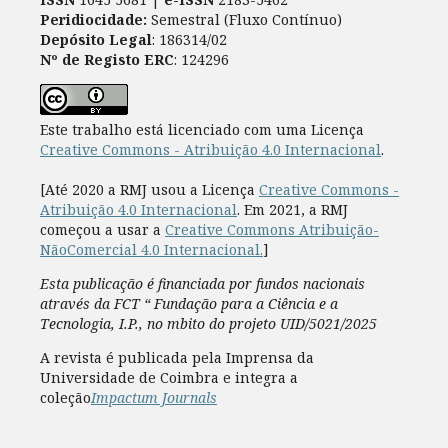
Peridiocidade:
Semestral (Fluxo Contínuo)
Depósito Legal
: 186314/02
Nº de Registo ERC
: 124296
Este trabalho está licenciado com uma Licença
Creative Commons - Atribuição 4.0 Internacional
.
[Até 2020 a RMJ usou a Licença
Creative Commons -
Atribuição 4.0 Internacional
. Em 2021, a RMJ
começou a usar a
Creative Commons Atribuição-
NãoComercial 4.0 Internacional.
]
Esta publicação é financiada por fundos nacionais
através da FCT “ Fundação para a Ciência e a
Tecnologia, I.P., no mbito do projeto UID/5021/2025
A revista é publicada pela Imprensa da
Universidade de Coimbra e integra a
coleção
Impactum Journals