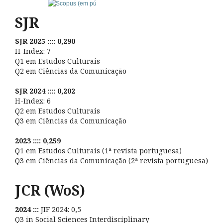
SJR
SJR 2025 :::: 0,290
H-Index: 7
Q1 em Estudos Culturais
Q2 em Ciências da Comunicação
SJR 2024 :::: 0,202
H-Index: 6
Q2 em Estudos Culturais
Q3 em Ciências da Comunicação
2023 :::: 0,259
Q1 em Estudos Culturais (1ª revista portuguesa)
Q3 em Ciências da Comunicação (2ª revista portuguesa)
JCR (WoS)
2024 :::
JIF 2024: 0,5
Q3 in Social Sciences Interdisciplinary