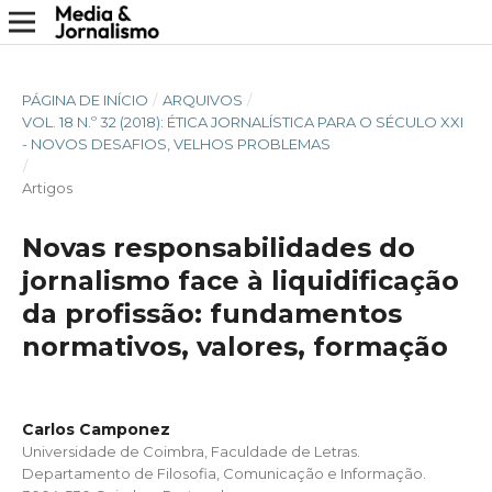
PÁGINA DE INÍCIO
/
ARQUIVOS
/
VOL. 18 N.º 32 (2018): ÉTICA JORNALÍSTICA PARA O SÉCULO XXI
- NOVOS DESAFIOS, VELHOS PROBLEMAS
/
Artigos
Novas responsabilidades do
jornalismo face à liquidificação
da profissão: fundamentos
normativos, valores, formação
Carlos Camponez
Universidade de Coimbra, Faculdade de Letras.
Departamento de Filosofia, Comunicação e Informação.