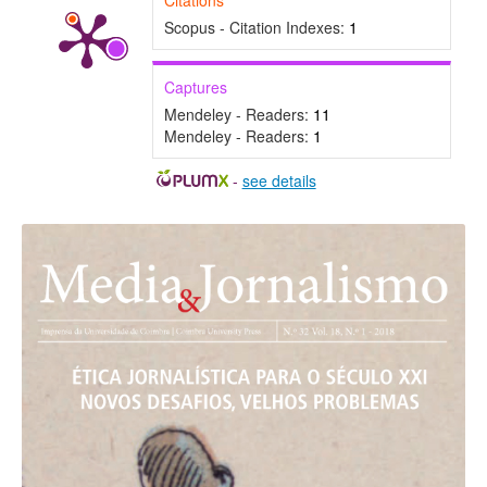
Citations
Scopus - Citation Indexes:
1
Captures
Mendeley - Readers:
11
Mendeley - Readers:
1
-
see details