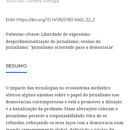
3004-530 Coimbra, Portugal
DOI:
https://doi.org/10.14195/2183-5462_32_2
Liberdade de expressão;
Palavras-chave:
desprofissionalização do jornalismo; ensino do
jornalismo; "jornalismo orientado para a democracia"
RESUMO
O impacte das tecnologias no ecossistema mediático
alterou alguns axiomas sobre o papel do jornalismo nas
democracias contemporneas e está a promover a diluição
e a banalização da profissão. Essas alterações colocam o
jornalismo perante a responsabilidade ética de se
refundar, reforçando os seus laços com a democracia num
mundo crescentemente global, definindo o núcleo de