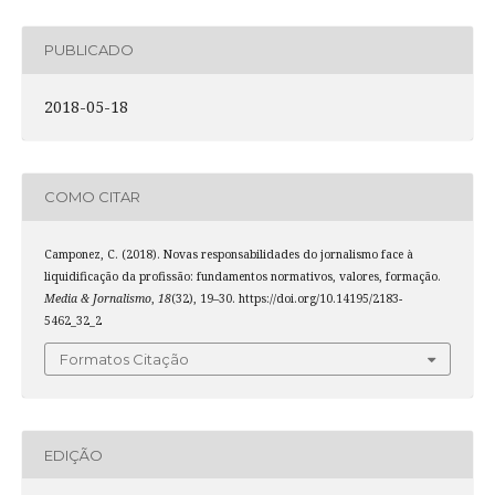
PUBLICADO
2018-05-18
COMO CITAR
Camponez, C. (2018). Novas responsabilidades do jornalismo face à
liquidificação da profissão: fundamentos normativos, valores, formação.
Media & Jornalismo
,
18
(32), 19–30. https://doi.org/10.14195/2183-
5462_32_2
Formatos Citação
EDIÇÃO