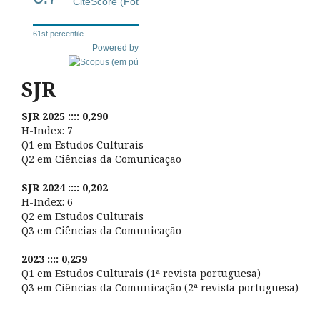
CiteScore (Fot
61st percentile
Powered by
SJR
SJR 2025 :::: 0,290
H-Index: 7
Q1 em Estudos Culturais
Q2 em Ciências da Comunicação
SJR 2024 :::: 0,202
H-Index: 6
Q2 em Estudos Culturais
Q3 em Ciências da Comunicação
2023 :::: 0,259
Q1 em Estudos Culturais (1ª revista portuguesa)
Q3 em Ciências da Comunicação (2ª revista portuguesa)