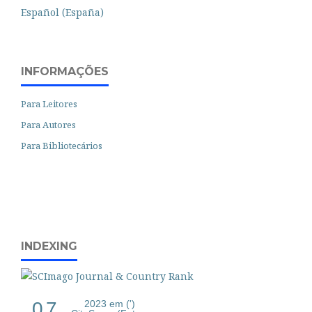
Español (España)
INFORMAÇÕES
Para Leitores
Para Autores
Para Bibliotecários
INDEXING
0.7
2023 em (')