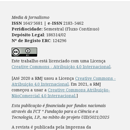
Media & Jornalismo
ISSN
1645‘5681 |
e-ISSN
2183-5462
Peridiocidade:
Semestral (Fluxo Contínuo)
Depósito Legal
: 186314/02
Nº de Registo ERC
: 124296
Este trabalho está licenciado com uma Licença
Creative Commons - Atribuição 4.0 Internacional
.
[Até 2020 a RMJ usou a Licença
Creative Commons -
Atribuição 4.0 Internacional
. Em 2021, a RMJ
começou a usar a
Creative Commons Atribuição-
NãoComercial 4.0 Internacional.
]
Esta publicação é financiada por fundos nacionais
através da FCT “ Fundação para a Ciência e a
Tecnologia, I.P., no mbito do projeto UID/5021/2025
A revista é publicada pela Imprensa da