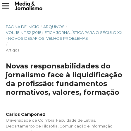
PÁGINA DE INÍCIO
/
ARQUIVOS
/
VOL. 18 N.º 32 (2018): ÉTICA JORNALÍSTICA PARA O SÉCULO XXI
- NOVOS DESAFIOS, VELHOS PROBLEMAS
/
Artigos
Novas responsabilidades do
jornalismo face à liquidificação
da profissão: fundamentos
normativos, valores, formação
Carlos Camponez
Universidade de Coimbra, Faculdade de Letras.
Departamento de Filosofia, Comunicação e Informação.