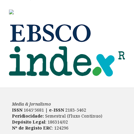
Media & Jornalismo
ISSN
1645‘5681 |
e-ISSN
2183-5462
Peridiocidade:
Semestral (Fluxo Contínuo)
Depósito Legal
: 186314/02
Nº de Registo ERC
: 124296