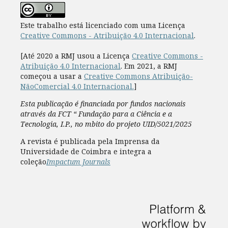
Este trabalho está licenciado com uma Licença
Creative Commons - Atribuição 4.0 Internacional
.
[Até 2020 a RMJ usou a Licença
Creative Commons -
Atribuição 4.0 Internacional
. Em 2021, a RMJ
começou a usar a
Creative Commons Atribuição-
NãoComercial 4.0 Internacional.
]
Esta publicação é financiada por fundos nacionais
através da FCT “ Fundação para a Ciência e a
Tecnologia, I.P., no mbito do projeto UID/5021/2025
A revista é publicada pela Imprensa da
Universidade de Coimbra e integra a
coleção
Impactum Journals