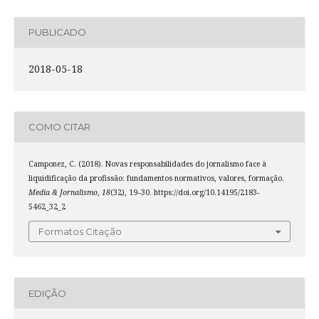
PUBLICADO
2018-05-18
COMO CITAR
Camponez, C. (2018). Novas responsabilidades do jornalismo face à
liquidificação da profissão: fundamentos normativos, valores, formação.
Media & Jornalismo
,
18
(32), 19–30. https://doi.org/10.14195/2183-
5462_32_2
Formatos Citação
EDIÇÃO