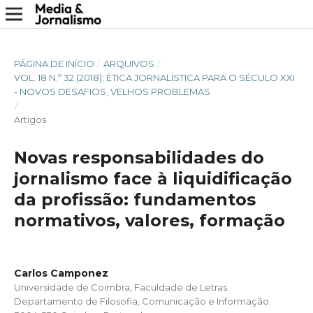
PÁGINA DE INÍCIO
/
ARQUIVOS
/
VOL. 18 N.º 32 (2018): ÉTICA JORNALÍSTICA PARA O SÉCULO XXI
- NOVOS DESAFIOS, VELHOS PROBLEMAS
/
Artigos
Novas responsabilidades do
jornalismo face à liquidificação
da profissão: fundamentos
normativos, valores, formação
Carlos Camponez
Universidade de Coimbra, Faculdade de Letras.
Departamento de Filosofia, Comunicação e Informação.