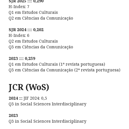
SJR 2025 :::: 0,290
H-Index: 7
Q1 em Estudos Culturais
Q2 em Ciências da Comunicação
SJR 2024 :::: 0,202
H-Index: 6
Q2 em Estudos Culturais
Q3 em Ciências da Comunicação
2023 :::: 0,259
Q1 em Estudos Culturais (1ª revista portuguesa)
Q3 em Ciências da Comunicação (2ª revista portuguesa)
JCR (WoS)
2024 :::
JIF 2024: 0,5
Q3 in Social Sciences Interdisciplinary
2023
Q3 in Social Sciences Interdisciplinary