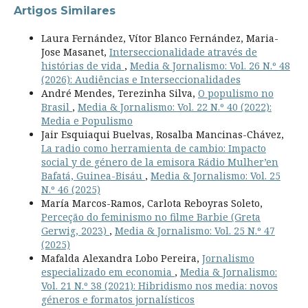
Artigos Similares
Laura Fernández, Vítor Blanco Fernández, Maria-
Jose Masanet,
Interseccionalidade através de
histórias de vida
,
Media & Jornalismo: Vol. 26 N.º 48
(2026): Audiências e Interseccionalidades
André Mendes, Terezinha Silva,
O populismo no
Brasil
,
Media & Jornalismo: Vol. 22 N.º 40 (2022):
Media e Populismo
Jair Esquiaqui Buelvas, Rosalba Mancinas-Chávez,
La radio como herramienta de cambio: Impacto
social y de género de la emisora Rádio Mulher’en
Bafatá, Guinea-Bisáu
,
Media & Jornalismo: Vol. 25
N.º 46 (2025)
María Marcos-Ramos, Carlota Reboyras Soleto,
Perceção do feminismo no filme Barbie (Greta
Gerwig, 2023)
,
Media & Jornalismo: Vol. 25 N.º 47
(2025)
Mafalda Alexandra Lobo Pereira,
Jornalismo
especializado em economia
,
Media & Jornalismo:
Vol. 21 N.º 38 (2021): Hibridismo nos media: novos
géneros e formatos jornalísticos