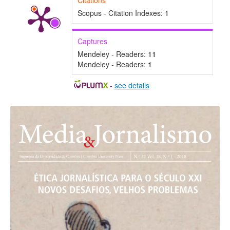
Citations
Scopus - Citation Indexes:
1
Captures
Mendeley - Readers:
11
Mendeley - Readers:
1
-
see details