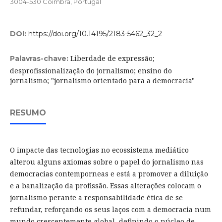
3004-530 Coimbra, Portugal
DOI:
https://doi.org/10.14195/2183-5462_32_2
Liberdade de expressão;
Palavras-chave:
desprofissionalização do jornalismo; ensino do
jornalismo; "jornalismo orientado para a democracia"
RESUMO
O impacte das tecnologias no ecossistema mediático
alterou alguns axiomas sobre o papel do jornalismo nas
democracias contemporneas e está a promover a diluição
e a banalização da profissão. Essas alterações colocam o
jornalismo perante a responsabilidade ética de se
refundar, reforçando os seus laços com a democracia num
mundo crescentemente global, definindo o núcleo de