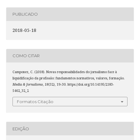
PUBLICADO
2018-05-18
COMO CITAR
Camponez, C. (2018). Novas responsabilidades do jornalismo face à
liquidificação da profissão: fundamentos normativos, valores, formação.
Media & Jornalismo
,
18
(32), 19–30. https://doi.org/10.14195/2183-
5462_32_2
Formatos Citação
EDIÇÃO