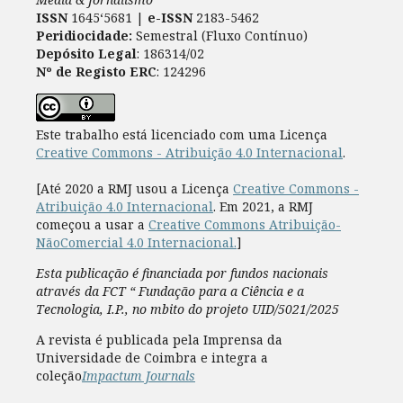
ISSN
1645‘5681 |
e-ISSN
2183-5462
Peridiocidade:
Semestral (Fluxo Contínuo)
Depósito Legal
: 186314/02
Nº de Registo ERC
: 124296
Este trabalho está licenciado com uma Licença
Creative Commons - Atribuição 4.0 Internacional
.
[Até 2020 a RMJ usou a Licença
Creative Commons -
Atribuição 4.0 Internacional
. Em 2021, a RMJ
começou a usar a
Creative Commons Atribuição-
NãoComercial 4.0 Internacional.
]
Esta publicação é financiada por fundos nacionais
através da FCT “ Fundação para a Ciência e a
Tecnologia, I.P., no mbito do projeto UID/5021/2025
A revista é publicada pela Imprensa da
Universidade de Coimbra e integra a
coleção
Impactum Journals