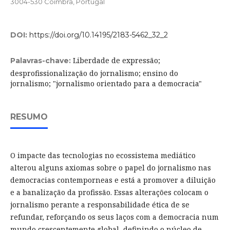
3004-530 Coimbra, Portugal
DOI:
https://doi.org/10.14195/2183-5462_32_2
Liberdade de expressão;
Palavras-chave:
desprofissionalização do jornalismo; ensino do
jornalismo; "jornalismo orientado para a democracia"
RESUMO
O impacte das tecnologias no ecossistema mediático
alterou alguns axiomas sobre o papel do jornalismo nas
democracias contemporneas e está a promover a diluição
e a banalização da profissão. Essas alterações colocam o
jornalismo perante a responsabilidade ética de se
refundar, reforçando os seus laços com a democracia num
mundo crescentemente global, definindo o núcleo de