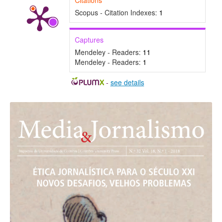
Citations
Scopus - Citation Indexes:
1
Captures
Mendeley - Readers:
11
Mendeley - Readers:
1
-
see details