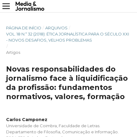
PÁGINA DE INÍCIO
/
ARQUIVOS
/
VOL. 18 N.º 32 (2018): ÉTICA JORNALÍSTICA PARA O SÉCULO XXI
- NOVOS DESAFIOS, VELHOS PROBLEMAS
/
Artigos
Novas responsabilidades do
jornalismo face à liquidificação
da profissão: fundamentos
normativos, valores, formação
Carlos Camponez
Universidade de Coimbra, Faculdade de Letras.
Departamento de Filosofia, Comunicação e Informação.